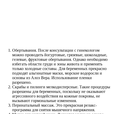
Обертывания. После консультации с гинекологом
можно проводить йогуртовые, грязевые, шоколадные,
гелевые, фруктовые обертывания. Однако необходимо
избегать области груди и зоны живота и применять
только холодные составы. Для беременных прекрасно
подходят альгинатные маски, морские водоросли и
основы из Алоэ Вера. Использование пленки
разрешено.
Скрабы и пилинги мелкодисперсные. Такие процедуры
разрешены для беременных, поскольку не оказывают
агрессивного воздействия на кожные покровы, не
вызывают гормональные изменения.
Перинатальный массаж. Это прекрасная релакс-
программа для снятия мышечного напряжения.