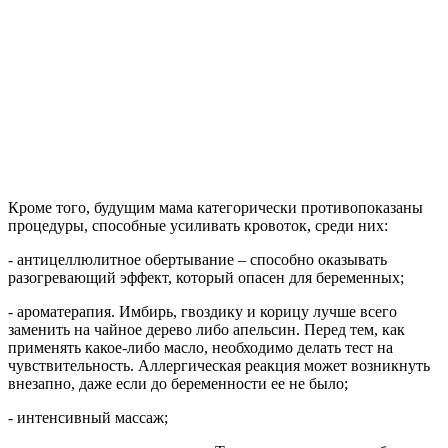
Кроме того, будущим мама категорически противопоказаны
процедуры, способные усиливать кровоток, среди них:
- антицеллюлитное обертывание – способно оказывать
разогревающий эффект, который опасен для беременных;
- ароматерапия. Имбирь, гвоздику и корицу лучше всего
заменить на чайное дерево либо апельсин. Перед тем, как
применять какое-либо масло, необходимо делать тест на
чувствительность. Аллергическая реакция может возникнуть
внезапно, даже если до беременности ее не было;
- интенсивный массаж;