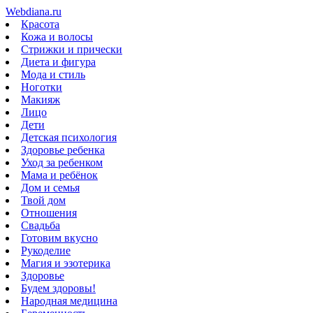
Webdiana.ru
Красота
Кожа и волосы
Стрижки и прически
Диета и фигура
Мода и стиль
Ноготки
Макияж
Лицо
Дети
Детская психология
Здоровье ребенка
Уход за ребенком
Мама и ребёнок
Дом и семья
Твой дом
Отношения
Свадьба
Готовим вкусно
Рукоделие
Магия и эзотерика
Здоровье
Будем здоровы!
Народная медицина