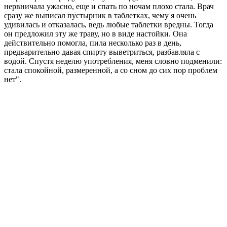
нервничала ужасно, еще и спать по ночам плохо стала. Врач
сразу же выписал пустырник в таблетках, чему я очень
удивилась и отказалась, ведь любые таблетки вредны. Тогда
он предложил эту же траву, но в виде настойки. Она
действительно помогла, пила несколько раз в день,
предварительно давая спирту выветриться, разбавляла с
водой. Спустя неделю употребления, меня словно подменили:
стала спокойной, размеренной, а со сном до сих пор проблем
нет".