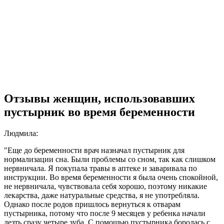
Отзывы женщин, использовавших
пустырник во время беременности
Людмила:
"Еще до беременности врач назначал пустырник для
нормализации сна. Были проблемы со сном, так как слишком
нервничала. Я покупала травы в аптеке и заваривала по
инструкции. Во время беременности я была очень спокойной,
не нервничала, чувствовала себя хорошо, поэтому никакие
лекарства, даже натуральные средства, я не употребляла.
Однако после родов пришлось вернуться к отварам
пустырника, потому что после 9 месяцев у ребенка начали
лезть сразу четыре зуба. С помощью пустырника боролась с