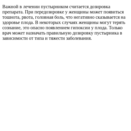
Важной в лечении пустырником считается дозировка
препарата. При передозировке у женщины может появиться
тошнота, рвота, головная боль, что негативно сказывается на
здоровье плода. В некоторых случаях женщины могут терять
сознание, это опасно появлением гипоксии у плода. Только
врач может назначать правильную дозировку пустырника в
зависимости от типа и тяжести заболевания.