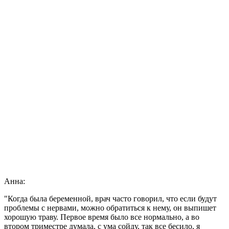
Анна:
"Когда была беременной, врач часто говорил, что если будут
проблемы с нервами, можно обратиться к нему, он выпишет
хорошую траву. Первое время было все нормально, а во
втором триместре думала, с ума сойду, так все бесило, я