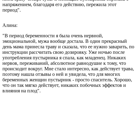
напряжением, благодаря его действию, пережила этот
период".
Алина:
"В период беременности я была очень нервной,
эмоциональной, мужа вообще достала. В один прекрасный
день мама принесла траву и сказала, что ее нужно заварить, по
инструкции рассчитать свою дозировку. Уже ночью после
употребления пустырника я спала, как младенец. Никаких
нервов, переживаний, абсолютное равнодушие к тому, что
происходит вокруг. Мне стало интересно, как действует трава,
поэтому нашла отзывы о ней и увидела, что для многих
беременных женщин пустырник - просто спаситель. Хорошо,
что он так мягко действует, никаких побочных эффектов и
влияния на плод".