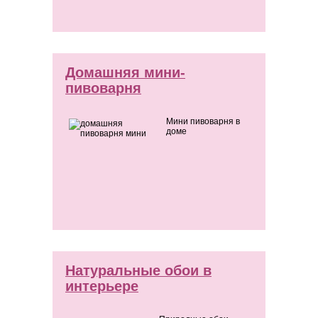
Домашняя мини-
пивоварня
Мини пивоварня в
доме
Натуральные обои в
интерьере