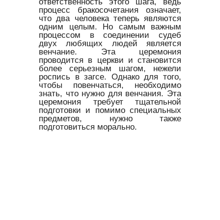
ответственность этого шага, ведь
процесс бракосочетания означает,
что два человека теперь являются
одним целым. Но самым важным
процессом в соединении судеб
двух любящих людей является
венчание. Эта церемония
проводится в церкви и становится
более серьезным шагом, нежели
роспись в загсе. Однако для того,
чтобы повенчаться, необходимо
знать, что нужно для венчания. Эта
церемония требует тщательной
подготовки и помимо специальных
предметов, нужно также
подготовиться морально.