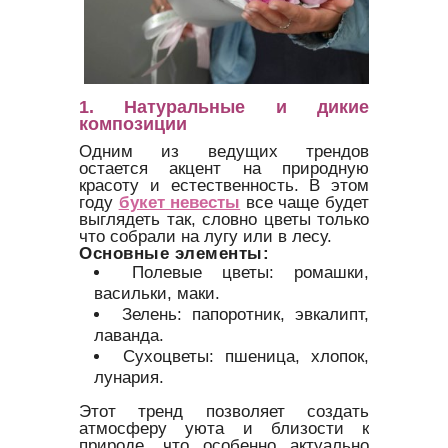
1. Натуральные и дикие
композиции
Одним из ведущих трендов
остается акцент на природную
красоту и естественность. В этом
году
букет невесты
все чаще будет
выглядеть так, словно цветы только
что собрали на лугу или в лесу.
Основные элементы:
Полевые цветы: ромашки,
васильки, маки.
Зелень: папоротник, эвкалипт,
лаванда.
Сухоцветы: пшеница, хлопок,
лунария.
Этот тренд позволяет создать
атмосферу уюта и близости к
природе, что особенно актуально