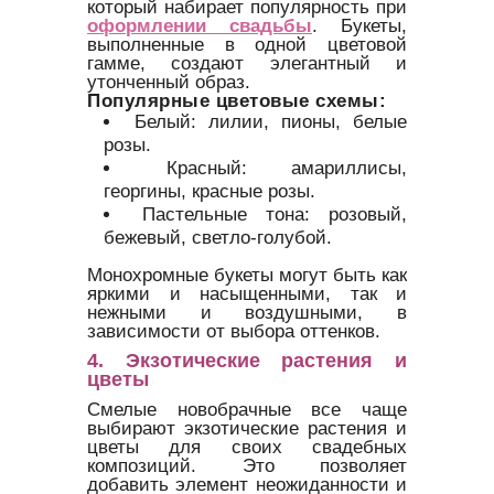
который набирает популярность при
оформлении свадьбы
. Букеты,
выполненные в одной цветовой
гамме, создают элегантный и
утонченный образ.
Популярные цветовые схемы:
Белый: лилии, пионы, белые
розы.
Красный: амариллисы,
георгины, красные розы.
Пастельные тона: розовый,
бежевый, светло-голубой.
Монохромные букеты могут быть как
яркими и насыщенными, так и
нежными и воздушными, в
зависимости от выбора оттенков.
4. Экзотические растения и
цветы
Смелые новобрачные все чаще
выбирают экзотические растения и
цветы для своих свадебных
композиций. Это позволяет
добавить элемент неожиданности и