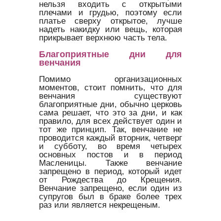
нельзя входить с открытыми
плечами и грудью, поэтому если
платье сверху открытое, лучше
надеть накидку или вещь, которая
прикрывает верхнюю часть тела.
Благоприятные дни для
венчания
Помимо организационных
моментов, стоит помнить, что для
венчания существуют
благоприятные дни, обычно церковь
сама решает, что это за дни, и как
правило, для всех действует один и
тот же принцип. Так, венчание не
проводится каждый вторник, четверг
и субботу, во время четырех
основных постов и в период
Масленицы. Также венчание
запрещено в период, который идет
от Рождества до Крещения.
Венчание запрещено, если один из
супругов был в браке более трех
раз или является некрещеным.