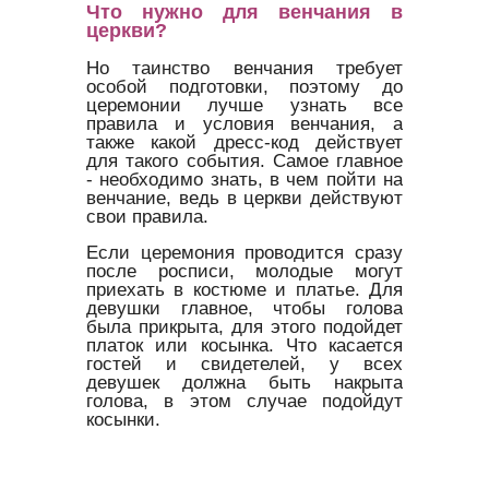
Что нужно для венчания в
церкви?
Но таинство венчания требует
особой подготовки, поэтому до
церемонии лучше узнать все
правила и условия венчания, а
также какой дресс-код действует
для такого события. Самое главное
- необходимо знать, в чем пойти на
венчание, ведь в церкви действуют
свои правила.
Если церемония проводится сразу
после росписи, молодые могут
приехать в костюме и платье. Для
девушки главное, чтобы голова
была прикрыта, для этого подойдет
платок или косынка. Что касается
гостей и свидетелей, у всех
девушек должна быть накрыта
голова, в этом случае подойдут
косынки.