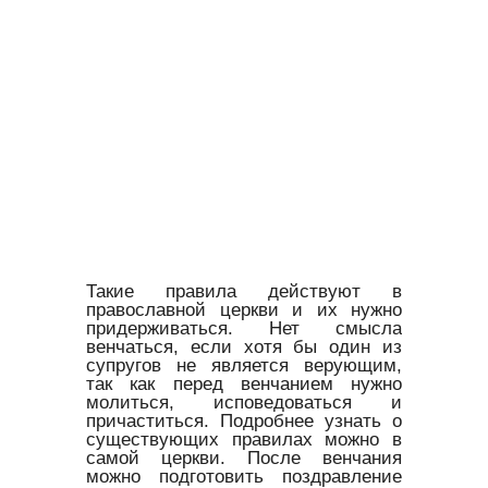
Такие правила действуют в
православной церкви и их нужно
придерживаться. Нет смысла
венчаться, если хотя бы один из
супругов не является верующим,
так как перед венчанием нужно
молиться, исповедоваться и
причаститься. Подробнее узнать о
существующих правилах можно в
самой церкви. После венчания
можно подготовить поздравление