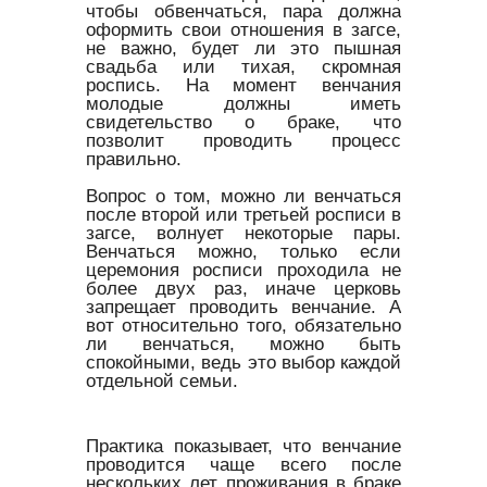
чтобы обвенчаться, пара должна
оформить свои отношения в загсе,
не важно, будет ли это пышная
свадьба или тихая, скромная
роспись. На момент венчания
молодые должны иметь
свидетельство о браке, что
позволит проводить процесс
правильно.
Вопрос о том, можно ли венчаться
после второй или третьей росписи в
загсе, волнует некоторые пары.
Венчаться можно, только если
церемония росписи проходила не
более двух раз, иначе церковь
запрещает проводить венчание. А
вот относительно того, обязательно
ли венчаться, можно быть
спокойными, ведь это выбор каждой
отдельной семьи.
Практика показывает, что венчание
проводится чаще всего после
нескольких лет проживания в браке