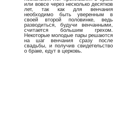
или вовсе через несколько десятков
лет, так как для венчания
необходимо быть уверенным в
своей второй половинке, ведь
разводиться, будучи венчанными,
считается большим грехом.
Некоторые молодые пары решаются
на шаг венчания сразу после
свадьбы, и получив свидетельство
о браке, едут в церковь.