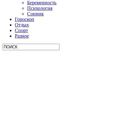
Беременность
Психология
Сонник
Гороскоп
Отдых
Спорт
Разное