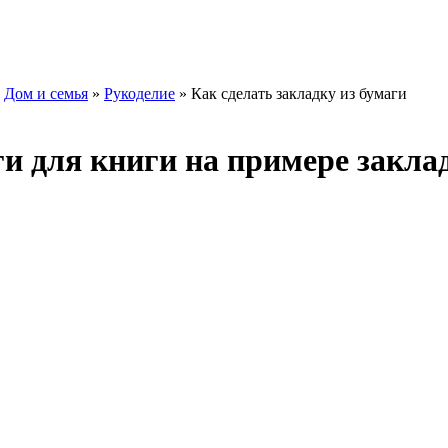
»
Дом и семья
»
Рукоделие
» Как сделать закладку из бумаги
ги для книги на примере заклад