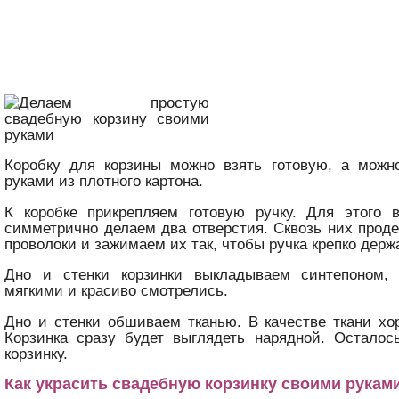
Коробку для корзины можно взять готовую, а можн
руками из плотного картона.
К коробке прикрепляем готовую ручку. Для этого в
симметрично делаем два отверстия. Сквозь них прод
проволоки и зажимаем их так, чтобы ручка крепко держ
Дно и стенки корзинки выкладываем синтепоном,
мягкими и красиво смотрелись.
Дно и стенки обшиваем тканью. В качестве ткани хо
Корзинка сразу будет выглядеть нарядной. Осталос
корзинку.
Как украсить свадебную корзинку своими рукам