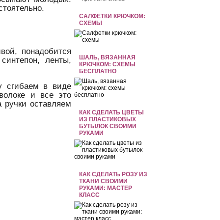
стоятельно.
САЛФЕТКИ КРЮЧКОМ:
СХЕМЫ
ивой, понадобится
ШАЛЬ, ВЯЗАННАЯ
 синтепон, ленты,
КРЮЧКОМ: СХЕМЫ
БЕСПЛАТНО
у сгибаем в виде
волоке и все это
а ручки оставляем
КАК СДЕЛАТЬ ЦВЕТЫ
ИЗ ПЛАСТИКОВЫХ
БУТЫЛОК СВОИМИ
РУКАМИ
КАК СДЕЛАТЬ РОЗУ ИЗ
ТКАНИ СВОИМИ
РУКАМИ: МАСТЕР
КЛАСС