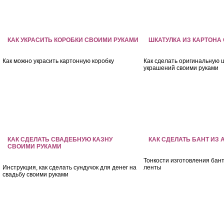
КАК УКРАСИТЬ КОРОБКИ СВОИМИ РУКАМИ
ШКАТУЛКА ИЗ КАРТОНА
Как можно украсить картонную коробку
Как сделать оригинальную 
украшений своими руками
КАК СДЕЛАТЬ СВАДЕБНУЮ КАЗНУ
КАК СДЕЛАТЬ БАНТ ИЗ
СВОИМИ РУКАМИ
Тонкости изготовления бан
Инструкция, как сделать сундучок для денег на
ленты
свадьбу своими руками