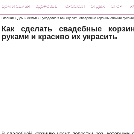
ДОМ И СЕМЬЯ
ЗДОРОВЬЕ
ГОРОСКОП
ОТДЫХ
СПОРТ
Р
Главная
»
Дом и семья
»
Рукоделие
» Как сделать свадебные корзины своими руками
Как сделать свадебные корзи
руками и красиво их украсить
В свадебной корзинке несут лепестки роз, которыми