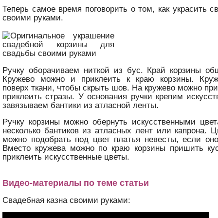
Теперь самое время поговорить о том, как украсить с
своими руками.
Ручку оборачиваем ниткой из бус. Край корзины об
Кружево можно и приклеить к краю корзины. Кру
поверх ткани, чтобы скрыть шов. На кружево можно пр
приклеить стразы. У основания ручки крепим искусс
завязываем бантики из атласной ленты.
Ручку корзины можно обернуть искусственными цвет
несколько бантиков из атласных лент или капрона. Ц
можно подобрать под цвет платья невесты, если оно
Вместо кружева можно по краю корзины пришить ку
приклеить искусственные цветы.
Видео-материалы по теме статьи
Свадебная казна своими руками: