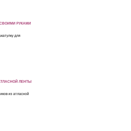
 СВОИМИ РУКАМИ
шкатулку для
 АТЛАСНОЙ ЛЕНТЫ
тиков из атласной