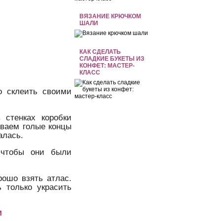
ВЯЗАНИЕ КРЮЧКОМ
ШАЛИ
КАК СДЕЛАТЬ
СЛАДКИЕ БУКЕТЫ ИЗ
КОНФЕТ: МАСТЕР-
КЛАСС
о склеить своими
 стенках коробки
еваем голые концы
алась.
 чтобы они были
рошо взять атлас.
ь только украсить
и