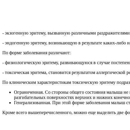
- экзогенную эритему, вызванную различными раздражителям
- эндогенную эритему, возникающую в результате каких-либо 
По форме заболевания различают:
- физиологическую эритему, развивающуюся в случае постепенн
- токсическая эритема, становится результатом аллергической
По клиническим характеристикам токсическую эритему подраз
Ограниченная. Со стороны общего состояния малыша не н
разгибательных поверхностях верхних и нижних конечно
Генерализованная. При этой форме заболевания малыш 
Кроме всего вышеперечисленного, можно еще выделить две фор