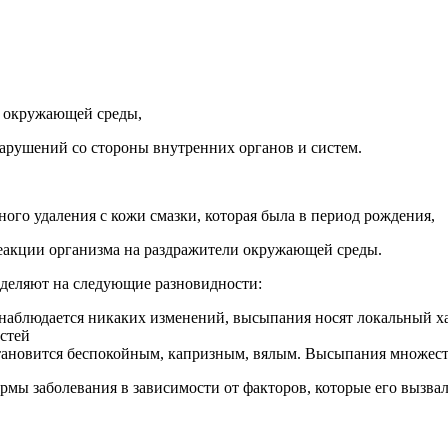
и окружающей среды,
нарушений со стороны внутренних органов и систем.
ого удаления с кожи смазки, которая была в период рождения,
 реакции организма на раздражители окружающей среды.
деляют на следующие разновидности:
аблюдается никаких изменений, высыпания носят локальный хар
стей
становится беспокойным, капризным, вялым. Высыпания множест
мы заболевания в зависимости от факторов, которые его вызвал