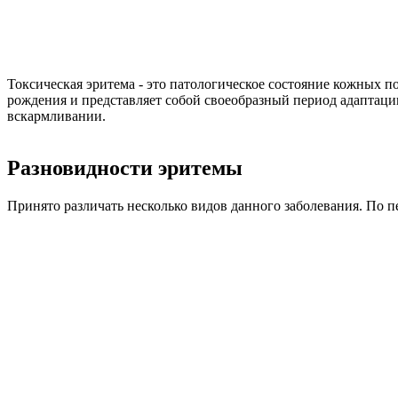
Токсическая эритема - это патологическое состояние кожных п
рождения и представляет собой своеобразный период адаптации
вскармливании.
Разновидности эритемы
Принято различать несколько видов данного заболевания. По 