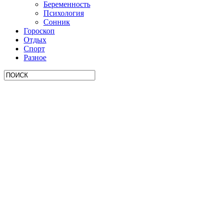
Беременность
Психология
Сонник
Гороскоп
Отдых
Спорт
Разное