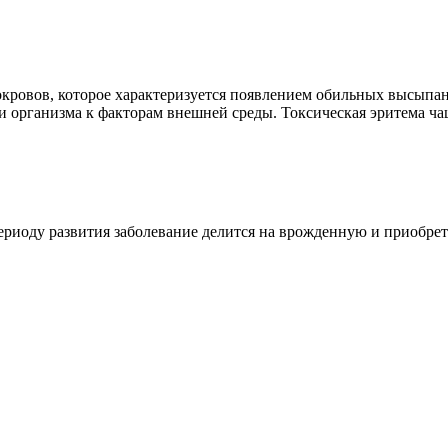
окровов, которое характеризуется появлением обильных высыпан
 организма к факторам внешней среды. Токсическая эритема чащ
периоду развития заболевание делится на врожденную и приобре