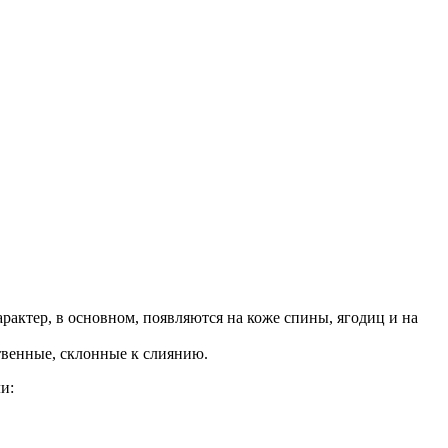
актер, в основном, появляются на коже спины, ягодиц и на
венные, склонные к слиянию.
и: