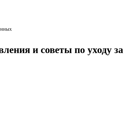
енных
ления и советы по уходу за