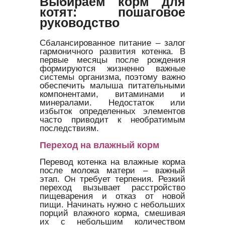
Выбираем корм для
котят: пошаговое
руководство
Сбалансированное питание – залог
гармоничного развития котенка. В
первые месяцы после рождения
формируются жизненно важные
системы организма, поэтому важно
обеспечить малыша питательными
компонентами, витаминами и
минералами. Недостаток или
избыток определенных элементов
часто приводит к необратимым
последствиям.
Переход на влажный корм
Перевод котенка на влажные корма
после молока матери – важный
этап. Он требует терпения. Резкий
переход вызывает расстройство
пищеварения и отказ от новой
пищи. Начинать нужно с небольших
порций влажного корма, смешивая
их с небольшим количеством