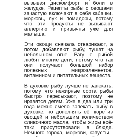
вызывая дискомфорт и боли в
желудке. Рецепты рыбы с овощами
зачастую включают в себя кабачки,
морковь, лук и помидоры, потому
что эти продукты не вызывают
аллергию и привычны уже для
малыша.
Эти овощи сначала отваривают, а
потом добавляют рыбу, тушат на
небольшом огне. Рагу с рыбой
любят многие дети, потому что так
они получают большой набор
полезных микроэлементов,
витамином и питательных веществ.
В духовке рыбу лучше не запекать,
потому что нежирные сорта рыбы
быстро пересыхают, поэтому не
нравятся детям. Уже в два или три
года можно смело запекать рыбу в
духовке, но дополнять её пюре из
овощей и небольшим количеством
сливочного масла, чтобы жиры всё-
таки присутствовали в блюде.
Немного гороха, моркови, капусты -