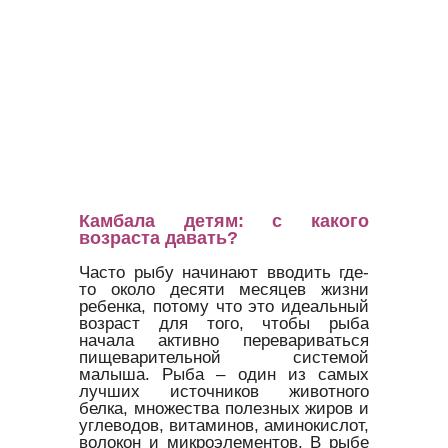
Камбала детям: с какого
возраста давать?
Часто рыбу начинают вводить где-
то около десяти месяцев жизни
ребенка, потому что это идеальный
возраст для того, чтобы рыба
начала активно перевариваться
пищеварительной системой
малыша. Рыба – один из самых
лучших источников животного
белка, множества полезных жиров и
углеводов, витаминов, аминокислот,
волокон и микроэлементов. В рыбе