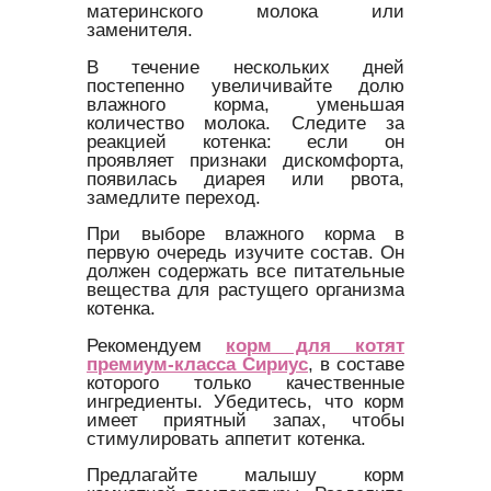
материнского молока или
заменителя.
В течение нескольких дней
постепенно увеличивайте долю
влажного корма, уменьшая
количество молока. Следите за
реакцией котенка: если он
проявляет признаки дискомфорта,
появилась диарея или рвота,
замедлите переход.
При выборе влажного корма в
первую очередь изучите состав. Он
должен содержать все питательные
вещества для растущего организма
котенка.
Рекомендуем
корм для котят
премиум-класса Сириус
, в составе
которого только качественные
ингредиенты. Убедитесь, что корм
имеет приятный запах, чтобы
стимулировать аппетит котенка.
Предлагайте малышу корм