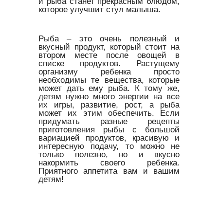
и рыба станет прекрасным блюдом,
которое улучшит стул малыша.
Рыба – это очень полезный и
вкусный продукт, который стоит на
втором месте после овощей в
списке продуктов. Растущему
организму ребенка просто
необходимы те вещества, которые
может дать ему рыба. К тому же,
детям нужно много энергии на все
их игры, развитие, рост, а рыба
может их этим обеспечить. Если
придумать разные рецепты
приготовления рыбы с большой
вариацией продуктов, красивую и
интересную подачу, то можно не
только полезно, но и вкусно
накормить своего ребенка.
Приятного аппетита вам и вашим
детям!