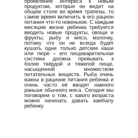
проявление интереса к новым
продуктам, которые он видит на
общем столе во время трапезы, то
самое время включить в его рацион
питания что-то новенькое. С каждым
месяцем жизни ребенка требуется
вводить новые продукты, овощи и
фрукты, рыбу и мясо, молочку,
потому что он не всегда будет
кушать одни только детские каши
или пюре – его пищеварительная
система должна привыкать к
более твёрдой и тяжелой пище,
насыщенной множеством
питательных веществ. Рыба очень
важна в рационе питания ребенка и
очень часто её вводят намного
раньше обычного мяса. Сегодня мы
поговорим о том, с какого возраста
можно начинать давать камбалу
ребенку.