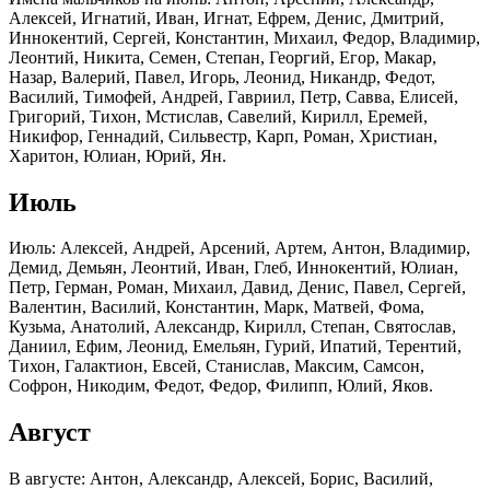
Алексей, Игнатий, Иван, Игнат, Ефрем, Денис, Дмитрий,
Иннокентий, Сергей, Константин, Михаил, Федор, Владимир,
Леонтий, Никита, Семен, Степан, Георгий, Егор, Макар,
Назар, Валерий, Павел, Игорь, Леонид, Никандр, Федот,
Василий, Тимофей, Андрей, Гавриил, Петр, Савва, Елисей,
Григорий, Тихон, Мстислав, Савелий, Кирилл, Еремей,
Никифор, Геннадий, Сильвестр, Карп, Роман, Христиан,
Харитон, Юлиан, Юрий, Ян.
Июль
Июль: Алексей, Андрей, Арсений, Артем, Антон, Владимир,
Демид, Демьян, Леонтий, Иван, Глеб, Иннокентий, Юлиан,
Петр, Герман, Роман, Михаил, Давид, Денис, Павел, Сергей,
Валентин, Василий, Константин, Марк, Матвей, Фома,
Кузьма, Анатолий, Александр, Кирилл, Степан, Святослав,
Даниил, Ефим, Леонид, Емельян, Гурий, Ипатий, Терентий,
Тихон, Галактион, Евсей, Станислав, Максим, Самсон,
Софрон, Никодим, Федот, Федор, Филипп, Юлий, Яков.
Август
В августе: Антон, Александр, Алексей, Борис, Василий,