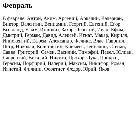
Февраль
В феврале: Антон, Аким, Арсений, Аркадий, Валериан,
Виктор, Валентин, Вениамин, Георгий, Евгений, Егор,
Всеволод, Ефим, Ипполит, Захар, Леонтий, Иван, Ефим,
Дмитрий, Герман, Давид, Алексей, Игнат, Макар, Кирилл,
Иннокентий, Ефрем, Александр, Феликс, Влас, Гавриил,
Петр, Николай, Константин, Климент, Геннадий, Степан,
Савва, Григорий, Семен, Василий, Тимофей, Павел, Юлиан,
Лаврентий, Виталий, Никита, Прохор, Лука, Панкрат,
Герасим, Порфирий, Валерий, Максим, Никифор, Роман,
Игнатий, Филипп, Феоктист, Федор, Юрий, Яков.