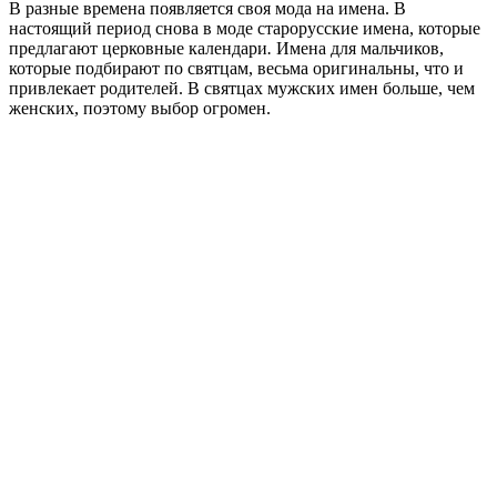
В разные времена появляется своя мода на имена. В
настоящий период снова в моде старорусские имена, которые
предлагают церковные календари
.
Имена для мальчиков,
которые подбирают по святцам, весьма оригинальны, что и
привлекает родителей. В святцах мужских имен больше, чем
женских, поэтому выбор огромен.