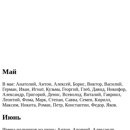
Май
В мае: Анатолий, Антон, Алексей, Борис, Виктор, Василий,
Герман, Иван, Игнат, Кузьма, Георгий, Глеб, Давид, Никифор,
Александр, Григорий, Денис, Всеволод, Виталий, Гавриил,
Леонтий, Фома, Марк, Степан, Савва, Семен, Кирилл,
Максим, Никита, Роман, Петр, Константин, Федор, Яков.
Июнь
Имена мальчиков на июнь: Антон, Арсений, Александр,