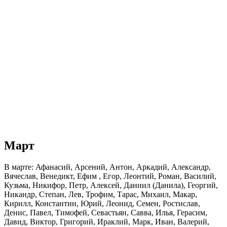
Март
В марте: Афанасий, Арсений, Антон, Аркадий, Александр,
Вячеслав, Венедикт, Ефим , Егор, Леонтий, Роман, Василий,
Кузьма, Никифор, Петр, Алексей, Даниил (Данила), Георгий,
Никандр, Степан, Лев, Трофим, Тарас, Михаил, Макар,
Кирилл, Константин, Юрий, Леонид, Семен, Ростислав,
Денис, Павел, Тимофей, Севастьян, Савва, Илья, Герасим,
Давид, Виктор, Григорий, Ираклий, Марк, Иван, Валерий,