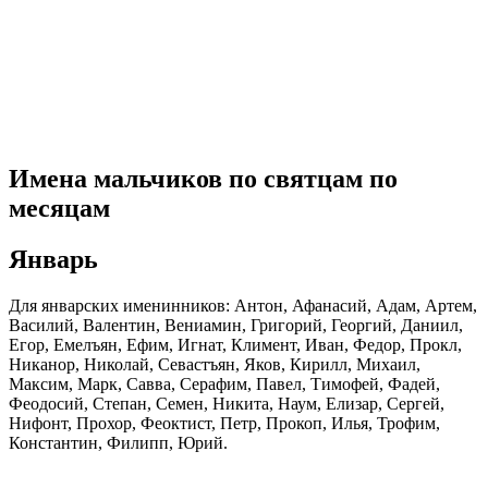
Имена мальчиков по святцам по
месяцам
Январь
Для январских именинников: Антон, Афанасий, Адам, Артем,
Василий, Валентин, Вениамин, Григорий, Георгий, Даниил,
Егор, Емелъян, Ефим, Игнат, Климент, Иван, Федор, Прокл,
Никанор, Николай, Севастъян, Яков, Кирилл, Михаил,
Максим, Марк, Савва, Серафим, Павел, Тимофей, Фадей,
Феодосий, Степан, Семен, Никита, Наум, Елизар, Сергей,
Нифонт, Прохор, Феоктист, Петр, Прокоп, Илья, Трофим,
Константин, Филипп, Юрий.