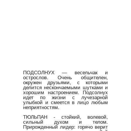
ПОДСОЛНУХ — весельчак и
острослов. Очень общителен,
окружен друзьями, с которыми
делится нескончаемыми шутками и
хорошим настроением. Подсолнух
идет по жизни с лучезарной
улыбкой и смеется в лицо любым
неприятностям.
ТЮЛЬПАН - стойкий, волевой,
сильный духом и телом.
Прирожденный лидер: горячо верит