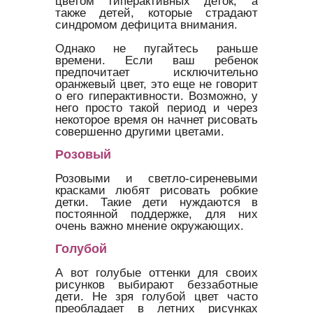
цветом гиперактивных деток, а
также детей, которые страдают
синдромом дефицита внимания.
Однако не пугайтесь раньше
времени. Если ваш ребенок
предпочитает исключительно
оранжевый цвет, это еще не говорит
о его гиперактивности. Возможно, у
него просто такой период и через
некоторое время он начнет рисовать
совершенно другими цветами.
Розовый
Розовыми и светло-сиреневыми
красками любят рисовать робкие
детки. Такие дети нуждаются в
постоянной поддержке, для них
очень важно мнение окружающих.
Голубой
А вот голубые оттенки для своих
рисунков выбирают беззаботные
дети. Не зря голубой цвет часто
преобладает в летних рисунках