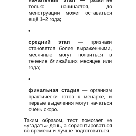
начальный этап
— развитие
только начинается, до
менструации может оставаться
ещё 1–2 года;
средний этап
— признаки
становятся более выраженными,
месячные могут появиться в
течение ближайших месяцев или
года;
финальная стадия
— организм
практически готов к менархе, и
первые выделения могут начаться
очень скоро.
Таким образом, тест помогает не
«угадать» день, а сориентироваться
во времени и лучше подготовиться.