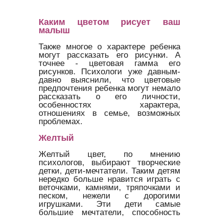
Каким цветом рисует ваш
малыш
Также многое о характере ребенка
могут рассказать его рисунки. А
точнее - цветовая гамма его
рисунков. Психологи уже давным-
давно выяснили, что цветовые
предпочтения ребенка могут немало
рассказать о его личности,
особенностях характера,
отношениях в семье, возможных
проблемах.
Желтый
Желтый цвет, по мнению
психологов, выбирают творческие
детки, дети-мечтатели. Таким детям
нередко больше нравится играть с
веточками, камнями, тряпочками и
песком, нежели с дорогими
игрушками. Эти дети самые
большие мечтатели, способность