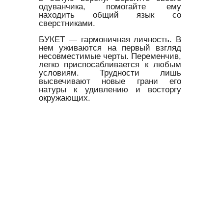
одуванчика, помогайте ему
находить общий язык со
сверстниками.
БУКЕТ — гармоничная личность. В
нем уживаются на первый взгляд
несовместимые черты. Переменчив,
легко приспосабливается к любым
условиям. Трудности лишь
высвечивают новые грани его
натуры к удивлению и восторгу
окружающих.