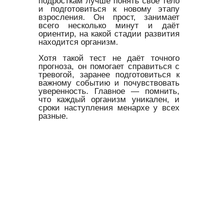
подросткам лучше понять своё тело
и подготовиться к новому этапу
взросления. Он прост, занимает
всего несколько минут и даёт
ориентир, на какой стадии развития
находится организм.
Хотя такой тест не даёт точного
прогноза, он помогает справиться с
тревогой, заранее подготовиться к
важному событию и почувствовать
уверенность. Главное — помнить,
что каждый организм уникален, и
сроки наступления менархе у всех
разные.