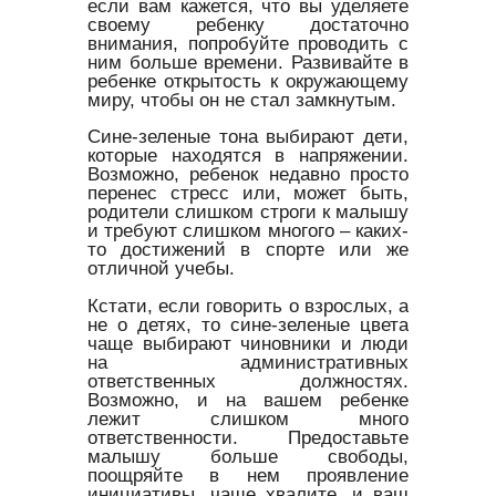
если вам кажется, что вы уделяете
своему ребенку достаточно
внимания, попробуйте проводить с
ним больше времени. Развивайте в
ребенке открытость к окружающему
миру, чтобы он не стал замкнутым.
Сине-зеленые тона выбирают дети,
которые находятся в напряжении.
Возможно, ребенок недавно просто
перенес стресс или, может быть,
родители слишком строги к малышу
и требуют слишком многого – каких-
то достижений в спорте или же
отличной учебы.
Кстати, если говорить о взрослых, а
не о детях, то сине-зеленые цвета
чаще выбирают чиновники и люди
на административных
ответственных должностях.
Возможно, и на вашем ребенке
лежит слишком много
ответственности. Предоставьте
малышу больше свободы,
поощряйте в нем проявление
инициативы, чаще хвалите, и ваш