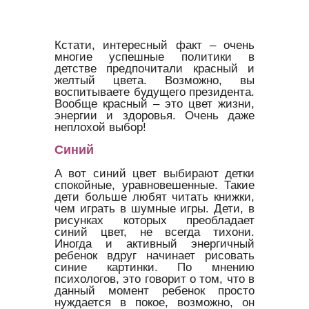
Кстати, интересный факт – очень
многие успешные политики в
детстве предпочитали красный и
желтый цвета. Возможно, вы
воспитываете будущего президента.
Вообще красный – это цвет жизни,
энергии и здоровья. Очень даже
неплохой выбор!
Синий
А вот синий цвет выбирают детки
спокойные, уравновешенные. Такие
дети больше любят читать книжки,
чем играть в шумные игры. Дети, в
рисунках которых преобладает
синий цвет, не всегда тихони.
Иногда и активный энергичный
ребенок вдруг начинает рисовать
синие картинки. По мнению
психологов, это говорит о том, что в
данный момент ребенок просто
нуждается в покое, возможно, он