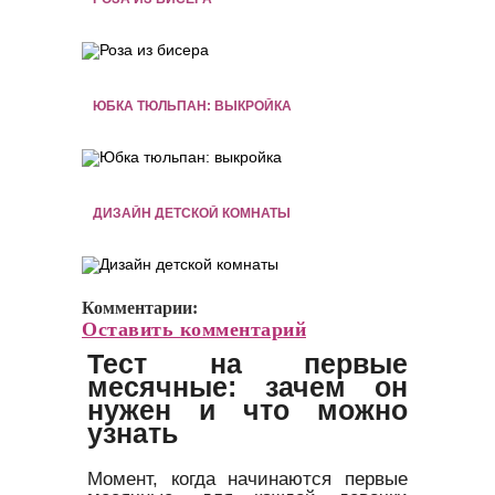
ЮБКА ТЮЛЬПАН: ВЫКРОЙКА
ДИЗАЙН ДЕТСКОЙ КОМНАТЫ
Комментарии:
Оставить комментарий
Тест на первые
месячные: зачем он
нужен и что можно
узнать
Момент, когда начинаются первые