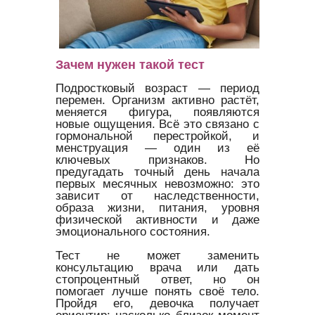
Зачем нужен такой тест
Подростковый возраст — период
перемен. Организм активно растёт,
меняется фигура, появляются
новые ощущения. Всё это связано с
гормональной перестройкой, и
менструация — один из её
ключевых признаков. Но
предугадать точный день начала
первых месячных невозможно: это
зависит от наследственности,
образа жизни, питания, уровня
физической активности и даже
эмоционального состояния.
Тест не может заменить
консультацию врача или дать
стопроцентный ответ, но он
помогает лучше понять своё тело.
Пройдя его, девочка получает
ориентир: насколько близок момент