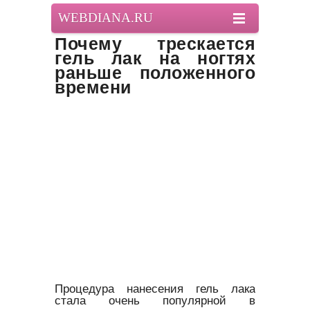
WEBDIANA.RU
Почему трескается
гель лак на ногтях
раньше положенного
времени
Процедура нанесения гель лака
стала очень популярной в