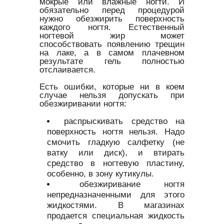
мокрые или влажные ногти. И
обязательно перед процедурой
нужно обезжирить поверхность
каждого ногтя. Естественный
ногтевой жир может
способствовать появлению трещин
на лаке, а в самом плачевном
результате гель полностью
отслаивается.
Есть ошибки, которые ни в коем
случае нельзя допускать при
обезжиривании ногтя:
распрыскивать средство на
поверхность ногтя нельзя. Надо
смочить гладкую салфетку (не
ватку или диск), и втирать
средство в ногтевую пластину,
особенно, в зону кутикулы.
обезжиривание ногтя
непредназначенными для этого
жидкостями. В магазинах
продается специальная жидкость