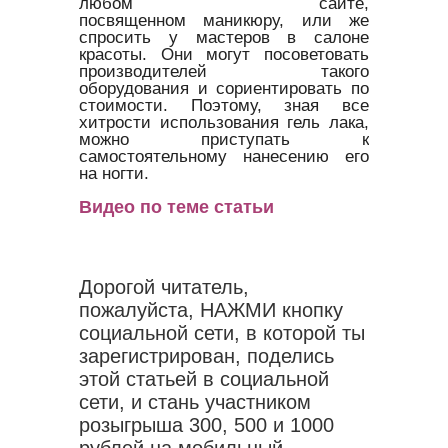
любом сайте,
посвященном маникюру, или же
спросить у мастеров в салоне
красоты. Они могут посоветовать
производителей такого
оборудования и сориентировать по
стоимости. Поэтому, зная все
хитрости использования гель лака,
можно приступать к
самостоятельному нанесению его
на ногти.
Видео по теме статьи
Дорогой читатель,
пожалуйста, НАЖМИ кнопку
социальной сети, в которой ты
зарегистрирован, поделись
этой статьей в социальной
сети, и стань участником
розыгрыша 300, 500 и 1000
рублей на мобильный