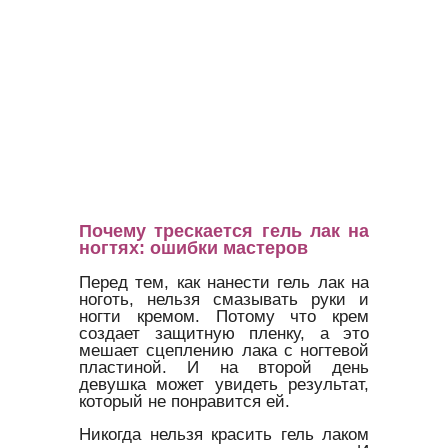
Почему трескается гель лак на
ногтях: ошибки мастеров
Перед тем, как нанести гель лак на
ноготь, нельзя смазывать руки и
ногти кремом. Потому что крем
создает защитную пленку, а это
мешает сцеплению лака с ногтевой
пластиной. И на второй день
девушка может увидеть результат,
который не понравится ей.
Никогда нельзя красить гель лаком