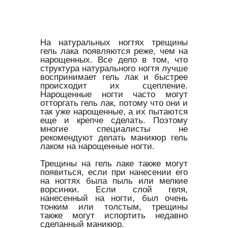
На натуральных ногтях трещины
гель лака появляются реже, чем на
нарощенных. Все дело в том, что
структура натурального ногтя лучше
воспринимает гель лак и быстрее
происходит их сцепление.
Нарощенные ногти часто могут
отторгать гель лак, потому что они и
так уже нарощенные, а их пытаются
еще и крепче сделать. Поэтому
многие специалисты не
рекомендуют делать маникюр гель
лаком на нарощенные ногти.
Трещины на гель лаке также могут
появиться, если при нанесении его
на ногтях была пыль или мелкие
ворсинки. Если слой геля,
нанесенный на ногти, был очень
тонким или толстым, трещины
также могут испортить недавно
сделанный маникюр.