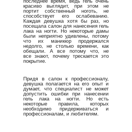
последнее время, ведь гель очень
красиво выглядит, при этом не
портит собственный ноготь, не
способствует его ослабеванию.
Каждая девушка хотя бы раз, но
посещала салон для нанесения гель
лака на ногти. Но некоторые дамы
были неприятно удивлены, потому
что их маникюр продержался
недолго, не столько времени, как
обещали. А все потому что, не
все знают, почему трескается это
покрытие.
Придя в салон к профессионалу,
девушка полагается на его опыт и
думает, что специалист не может
допустить ошибки при нанесении
гель лака на ногти. Но есть
некоторые правила, которых
необходимо придерживаться и
профессионалам, и любителям.