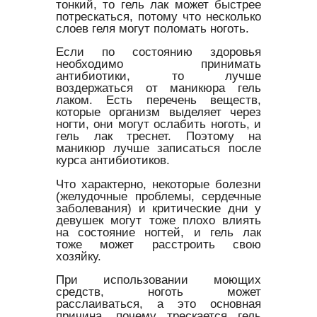
тонкий, то гель лак может быстрее
потрескаться, потому что несколько
слоев геля могут поломать ноготь.
Если по состоянию здоровья
необходимо принимать
антибиотики, то лучше
воздержаться от маникюра гель
лаком. Есть перечень веществ,
которые организм выделяет через
ногти, они могут ослабить ноготь, и
гель лак треснет. Поэтому на
маникюр лучше записаться после
курса антибиотиков.
Что характерно, некоторые болезни
(желудочные проблемы, сердечные
заболевания) и критические дни у
девушек могут тоже плохо влиять
на состояние ногтей, и гель лак
тоже может расстроить свою
хозяйку.
При использовании моющих
средств, ноготь может
расслаиваться, а это основная
причина, почему трескается гель