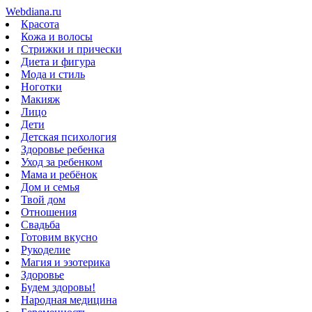
Webdiana.ru
Красота
Кожа и волосы
Стрижки и прически
Диета и фигура
Мода и стиль
Ноготки
Макияж
Лицо
Дети
Детская психология
Здоровье ребенка
Уход за ребенком
Мама и ребёнок
Дом и семья
Твой дом
Отношения
Свадьба
Готовим вкусно
Рукоделие
Магия и эзотерика
Здоровье
Будем здоровы!
Народная медицина