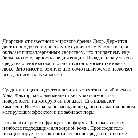
Диорскин от известного мирового бренда Диор. Держится
достаточно долго и при этом не сушит кожу. Кроме того, он
обладает гипоаллергенным свойством, что придает ему еще
большую популярность среди женщин. Правда, цена у такого
средства очень высока, и относится он к косметике класса
люкс. Зато имеет огромную цветовую палитру, что позволяет
всегда отыскать нужный тон.
Средним по цене и доступности является тональный крем от
Макс Фактор, который меняет цвет в зависимости от
поверхности, на которую он попадает. Его называют
хамелеон. Несмотря на невысокую цену, он обладает хорошим
матирующим эффектом и не забивает поры.
Тональный крем от французской фирмы Ланком является
наиболее подходящим для жирной кожи. Производитель
позиционирует его как противоугревое средство, что тоже