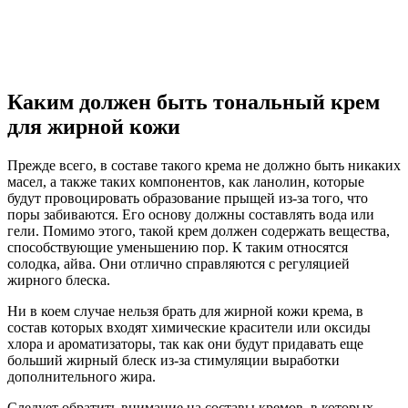
Каким должен быть тональный крем
для жирной кожи
Прежде всего, в составе такого крема не должно быть никаких
масел, а также таких компонентов, как ланолин, которые
будут провоцировать образование прыщей из-за того, что
поры забиваются. Его основу должны составлять вода или
гели. Помимо этого, такой крем должен содержать вещества,
способствующие уменьшению пор. К таким относятся
солодка, айва. Они отлично справляются с регуляцией
жирного блеска.
Ни в коем случае нельзя брать для жирной кожи крема, в
состав которых входят химические красители или оксиды
хлора и ароматизаторы, так как они будут придавать еще
больший жирный блеск из-за стимуляции выработки
дополнительного жира.
Следует обратить внимание на составы кремов, в которых