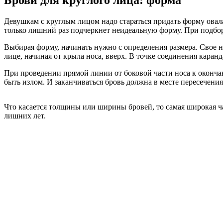
Девушкам с круглым лицом надо стараться придать форму овала
только лишний раз подчеркнет неидеальную форму. При подбо
Выбирая форму, начинать нужно с определения размера. Свое н
лице, начиная от крыла носа, вверх. В точке соединения каран
При проведении прямой линии от боковой части носа к окончан
быть излом. И заканчиваться бровь должна в месте пересечени
Что касается толщины или ширины бровей, то самая широкая ча
лишних лет.