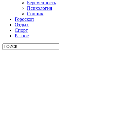
Беременность
Психология
Сонник
Гороскоп
Отдых
Спорт
Разное