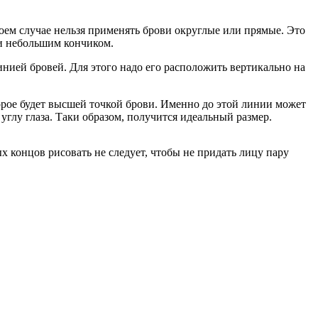
оем случае нельзя применять брови округлые или прямые. Это
 и небольшим кончиком.
инией бровей. Для этого надо его расположить вертикально на
орое будет высшей точкой брови. Именно до этой линии может
глу глаза. Таки образом, получится идеальный размер.
 концов рисовать не следует, чтобы не придать лицу пару