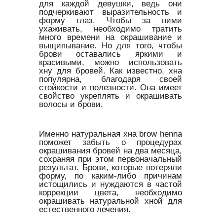
для каждой девушки, ведь они
подчеркивают выразительность и
форму глаз. Чтобы за ними
ухаживать, необходимо тратить
много времени на окрашивание и
выщипывание. Но для того, чтобы
брови оставались яркими и
красивыми, можно использовать
хну для бровей. Как известно, хна
популярна, благодаря своей
стойкости и полезности. Она имеет
свойство укреплять и окрашивать
волосы и брови.
Именно натуральная хна brow henna
поможет забыть о процедурах
окрашивания бровей на два месяца,
сохраняя при этом первоначальный
результат. Брови, которые потеряли
форму, по каким-либо причинам
истощились и нуждаются в частой
коррекции цвета, необходимо
окрашивать натуральной хной для
естественного лечения.