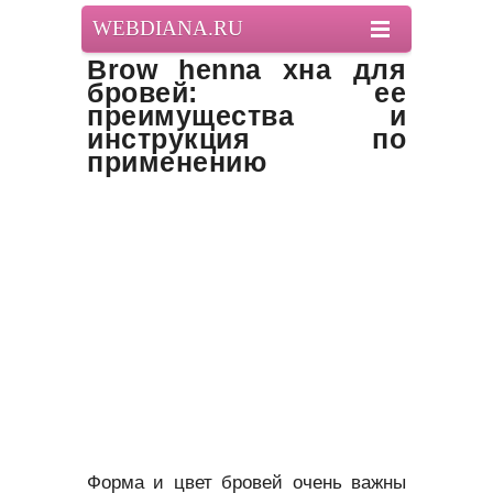
WEBDIANA.RU
Brow henna хна для
бровей: ее
преимущества и
инструкция по
применению
Форма и цвет бровей очень важны