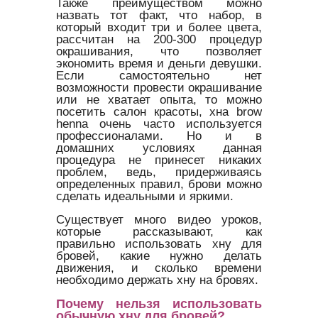
Также преимуществом можно
назвать тот факт, что набор, в
который входит три и более цвета,
рассчитан на 200-300 процедур
окрашивания, что позволяет
экономить время и деньги девушки.
Если самостоятельно нет
возможности провести окрашивание
или не хватает опыта, то можно
посетить салон красоты, хна brow
henna очень часто используется
профессионалами. Но и в
домашних условиях данная
процедура не принесет никаких
проблем, ведь, придерживаясь
определенных правил, брови можно
сделать идеальными и яркими.
Существует много видео уроков,
которые рассказывают, как
правильно использовать хну для
бровей, какие нужно делать
движения, и сколько времени
необходимо держать хну на бровях.
Почему нельзя использовать
обычную хну для бровей?