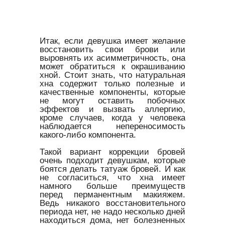
Итак, если девушка имеет желание
восстановить свои брови или
выровнять их асимметричность, она
может обратиться к окрашиванию
хной. Стоит знать, что натуральная
хна содержит только полезные и
качественные компоненты, которые
не могут оставить побочных
эффектов и вызвать аллергию,
кроме случаев, когда у человека
наблюдается непереносимость
какого-либо компонента.
Такой вариант коррекции бровей
очень подходит девушкам, которые
боятся делать татуаж бровей. И как
не согласиться, что хна имеет
намного больше преимуществ
перед перманентным макияжем.
Ведь никакого восстановительного
периода нет, не надо несколько дней
находиться дома, нет болезненных