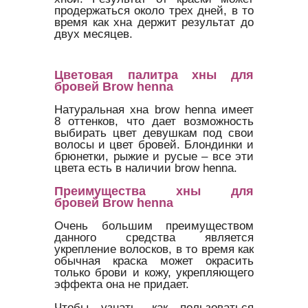
продержаться около трех дней, в то
время как хна держит результат до
двух месяцев.
Цветовая палитра хны для
бровей Brow henna
Натуральная хна brow henna имеет
8 оттенков, что дает возможность
выбирать цвет девушкам под свои
волосы и цвет бровей. Блондинки и
брюнетки, рыжие и русые – все эти
цвета есть в наличии brow henna.
Преимущества хны для
бровей Brow henna
Очень большим преимуществом
данного средства является
укрепление волосков, в то время как
обычная краска может окрасить
только брови и кожу, укрепляющего
эффекта она не придает.
Чтобы узнать, как пользоваться