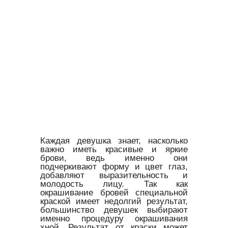
Каждая девушка знает, насколько
важно иметь красивые и яркие
брови, ведь именно они
подчеркивают форму и цвет глаз,
добавляют выразительность и
молодость лицу. Так как
окрашивание бровей специальной
краской имеет недолгий результат,
большинство девушек выбирают
именно процедуру окрашивания
хной. Результат от краски может