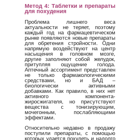
Метод 4: Таблетки и препараты
для похудения
Проблема лишнего веса
актуальности не теряет, поэтому
каждый год на фармацевтическом
рынке появляются новые препараты
для обретения стройности. Одни
напрямую воздействуют на центр
насыщения в головном мозге,
другие заполняют собой желудок,
притупляя ощущение голода.
Аптечный ассортимент представлен
не только фармакологическими
средствами, но и БАД –
биологически активными
добавками. Как правило, в них нет
активного компонента-
жиросжигателя, но присутствуют
вещества с тонизирующим,
мочегонным, послабляющими
эффектами.
Относительно недавно в продажу
поступили препараты, с помощью
которых удается похудеть и надолго