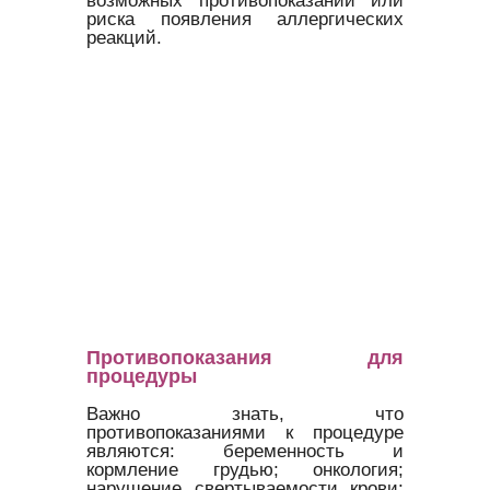
риска появления аллергических
реакций.
Противопоказания для
процедуры
Важно знать, что
противопоказаниями к процедуре
являются: беременность и
кормление грудью; онкология;
нарушение свертываемости крови;