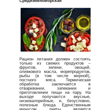
Средиземноморская
Рацион питания должен состоять
только из свежих продуктов –
фруктов, зелени, овощей,
оливкового масла, морепродуктов,
рыбы (в том числе жирной),
постного мяса. Термическая
обработка заключается в
отваривании, запекании и
приготовлении пищи на пару. На
выходе получаются вкусные,
низкокалорийные, и, безусловно,
полезные блюда. Единственным
минусом диеты является