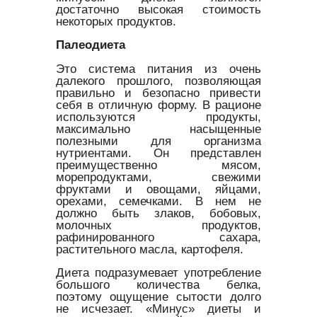
достаточно высокая стоимость
некоторых продуктов.
Палеодиета
Это система питания из очень
далекого прошлого, позволяющая
правильно и безопасно привести
себя в отличную форму. В рационе
используются продукты,
максимально насыщенные
полезными для организма
нутриентами. Он представлен
преимущественно мясом,
морепродуктами, свежими
фруктами и овощами, яйцами,
орехами, семечками. В нем не
должно быть злаков, бобовых,
молочных продуктов,
рафинированного сахара,
растительного масла, картофеля.
Диета подразумевает употребление
большого количества белка,
поэтому ощущение сытости долго
не исчезает. «Минус» диеты и