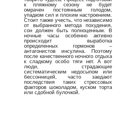
к пляжному сезону не будет
омрачен постоянным голодом,
упадком сил и плохим настроением.
Стоит также учесть, что независимо
от выбранного метода похудения,
сон должен быть полноценным. В
ночные часы особенно активно
происходит выработка
определенных гормонов –
антагонистов инсулина. Поэтому
после качественного ночного отдыха
к сладкому особо тяги нет. А вот
люди, страдающие
систематическим недосыпом или
бессонницей, часто заедают
последствия таких стрессовых
факторов шоколадом, куском торта
или сдобной булочкой.