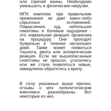
или горячей ванны. Необходимо
уменьшить и физические нагрузки.
МПХ комплекс при правильном
применении не дает каких-либо
серьезных осложнений.
Покраснения, зуд, небольшие
гематомы и болевые ощущения -
это нормальная реакция организма
на процедуру. Они проходят
буквально в течении нескольких
дней. Также может появиться
тошнота, рвота или аллергическая
реакция. Если же вышеописанные
симптомы не прошли, усилились
или же стали появляться новые,
немедленно обратитесь к врачу.
В силу указанных выше причин,
отзывы о мпх липолитическом
комплексе разнообразны. Вот
некоторые из них.