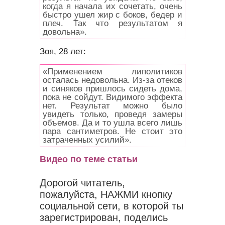
когда я начала их сочетать, очень
быстро ушел жир с боков, бедер и
плеч. Так что результатом я
довольна».
Зоя, 28 лет:
«Применением липолитиков
осталась недовольна. Из-за отеков
и синяков пришлось сидеть дома,
пока не сойдут. Видимого эффекта
нет. Результат можно было
увидеть только, проведя замеры
объемов. Да и то ушла всего лишь
пара сантиметров. Не стоит это
затраченных усилий».
Видео по теме статьи
Дорогой читатель,
пожалуйста, НАЖМИ кнопку
социальной сети, в которой ты
зарегистрирован, поделись