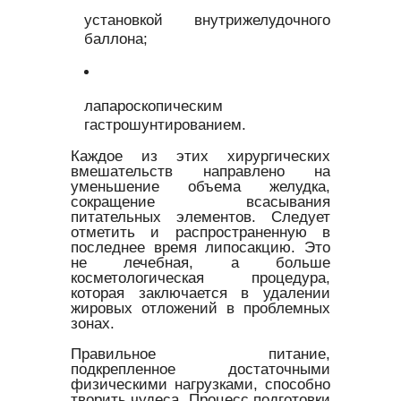
установкой внутрижелудочного
баллона;
лапароскопическим
гастрошунтированием.
Каждое из этих хирургических
вмешательств направлено на
уменьшение объема желудка,
сокращение всасывания
питательных элементов. Следует
отметить и распространенную в
последнее время липосакцию. Это
не лечебная, а больше
косметологическая процедура,
которая заключается в удалении
жировых отложений в проблемных
зонах.
Правильное питание,
подкрепленное достаточными
физическими нагрузками, способно
творить чудеса. Процесс подготовки