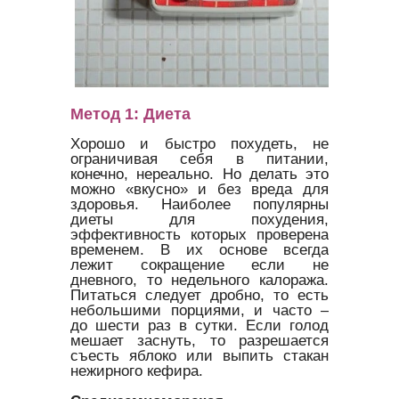
Метод 1: Диета
Хорошо и быстро похудеть, не
ограничивая себя в питании,
конечно, нереально. Но делать это
можно «вкусно» и без вреда для
здоровья. Наиболее популярны
диеты для похудения,
эффективность которых проверена
временем. В их основе всегда
лежит сокращение если не
дневного, то недельного калоража.
Питаться следует дробно, то есть
небольшими порциями, и часто –
до шести раз в сутки. Если голод
мешает заснуть, то разрешается
съесть яблоко или выпить стакан
нежирного кефира.