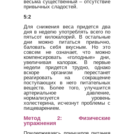
весьма существенный – отсутствие
привычных сладостей.
5:2
Для снижения веса придется два
дня в неделю употреблять всего по
пятьсот килокалорий. В остальные
дни можно питаться привычно,
баловать себя вкусным. Но это
совсем не означает, что можно
компенсировать «голодные» дни,
увеличивая калораж. В первые
недели придется трудно, однако
вскоре организм перестанет
реагировать на сокращение
поступающих в него питательных
веществ. Более того, улучшится
артериальное давление,
нормализуется уровень
холестерина, исчезнут проблемы с
пищеварением.
Метод 2: Физические
упражнения
Придерживаясь принципов питания