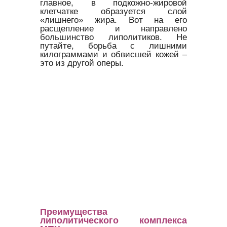
главное, в подкожно-жировой
клетчатке образуется слой
«лишнего» жира. Вот на его
расщепление и направлено
большинство липолитиков. Не
путайте, борьба с лишними
килограммами и обвисшей кожей –
это из другой оперы.
Преимущества
липолитического комплекса