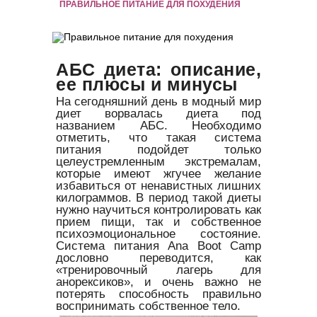
ПРАВИЛЬНОЕ ПИТАНИЕ ДЛЯ ПОХУДЕНИЯ
АБС диета: описание,
ее плюсы и минусы
На сегодняшний день в модный мир
диет ворвалась диета под
названием АБС. Необходимо
отметить, что такая система
питания подойдет только
целеустремленным экстремалам,
которые имеют жгучее желание
избавиться от ненавистных лишних
килограммов. В период такой диеты
нужно научиться контролировать как
прием пищи, так и собственное
психоэмоциональное состояние.
Система питания Ana Boot Camp
дословно переводится, как
«тренировочный лагерь для
анорексиков», и очень важно не
потерять способность правильно
воспринимать собственное тело.