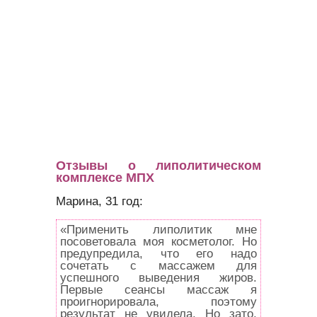
Отзывы о липолитическом
комплексе МПХ
Марина, 31 год:
«Применить липолитик мне
посоветовала моя косметолог. Но
предупредила, что его надо
сочетать с массажем для
успешного выведения жиров.
Первые сеансы массаж я
проигнорировала, поэтому
результат не увидела. Но зато,