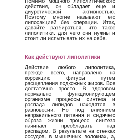
Помимо мощного липолитического
действия, он обладает еще и
диуретической активностью.
Поэтому многие называют его
липосакцией без операции. Итак,
давайте разбираться, что такое
липолитики, для чего они нужны и
стоит ли испытывать их на себе.
Как действуют липолитики
Действие любого липолитика,
прежде всего, направлено на
коррекцию фигуры путем
расщепления подкожных жиров. Все
достаточно просто. В здоровом
нормально функционирующем
организме процессы синтеза и
распада липидов находятся в
равновесии. Но под влиянием
неправильного питания и сидячего
образа жизни процесс синтеза
начинает преобладать над
распадом. В результате на стенках
сосудов, в мышечных волокнах, а,