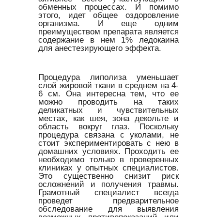
обменных процессах. И помимо
этого, идет общее оздоровление
организма. И еще одним
преимуществом препарата является
содержание в нем 1% ледокаина
для анестезирующего эффекта.
Процедура липолиза уменьшает
слой жировой ткани в среднем на 4-
6 см. Она интересна тем, что ее
можно проводить на таких
деликатных и чувствительных
местах, как шея, зона декольте и
область вокруг глаз. Поскольку
процедура связана с уколами, не
стоит экспериментировать с нею в
домашних условиях. Проходить ее
необходимо только в проверенных
клиниках у опытных специалистов.
Это существенно снизит риск
осложнений и получения травмы.
Грамотный специалист всегда
проведет предварительное
обследование для выявления
возможных противопоказаний или