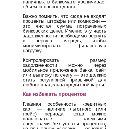
наличных в банкомате увеличивает
объем основного долга.
Важно помнить, что сюда не входят
проценты, штрафы или комиссии —
это чистая сумма потраченных
банковских денег. Именно эту часть
задолженности необходимо вернуть
в первую очередь, чтобы
минимизировать финансовую
нагрузку.
Контролировать размер
задолженности можно через
мобильное приложение банка, сайт
или выписку по счету — это должно
стать регулярной привычкой для
любого владельца кредитной карты.
Как избежать процентов
Главная особенность кредитных
карт — наличие льготного (или
грейс) периода, когда можно
пользоваться заемными
средствами без уплаты процентов,
но при одном условии — основной