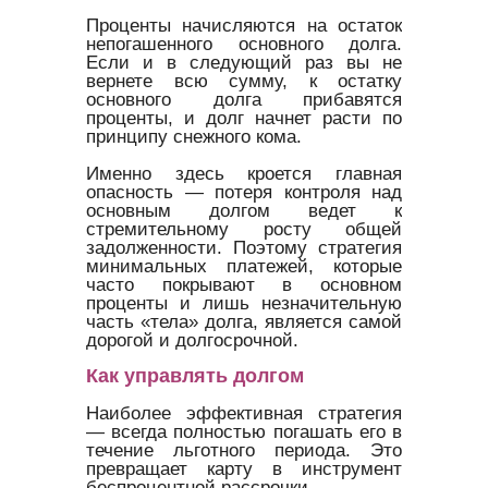
Проценты начисляются на остаток
непогашенного основного долга.
Если и в следующий раз вы не
вернете всю сумму, к остатку
основного долга прибавятся
проценты, и долг начнет расти по
принципу снежного кома.
Именно здесь кроется главная
опасность — потеря контроля над
основным долгом ведет к
стремительному росту общей
задолженности. Поэтому стратегия
минимальных платежей, которые
часто покрывают в основном
проценты и лишь незначительную
часть «тела» долга, является самой
дорогой и долгосрочной.
Как управлять долгом
Наиболее эффективная стратегия
— всегда полностью погашать его в
течение льготного периода. Это
превращает карту в инструмент
беспроцентной рассрочки.