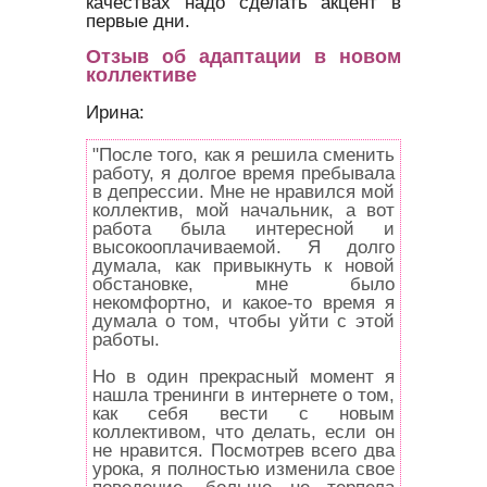
качествах надо сделать акцент в
первые дни.
Отзыв об адаптации в новом
коллективе
Ирина:
"После того, как я решила сменить
работу, я долгое время пребывала
в депрессии. Мне не нравился мой
коллектив, мой начальник, а вот
работа была интересной и
высокооплачиваемой. Я долго
думала, как привыкнуть к новой
обстановке, мне было
некомфортно, и какое-то время я
думала о том, чтобы уйти с этой
работы.
Но в один прекрасный момент я
нашла тренинги в интернете о том,
как себя вести с новым
коллективом, что делать, если он
не нравится. Посмотрев всего два
урока, я полностью изменила свое
поведение, больше не терпела