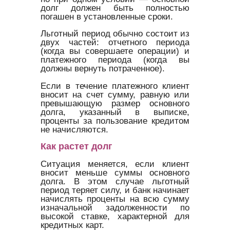
долг должен быть полностью
погашен в установленные сроки.
Льготный период обычно состоит из
двух частей: отчетного периода
(когда вы совершаете операции) и
платежного периода (когда вы
должны вернуть потраченное).
Если в течение платежного клиент
вносит на счет сумму, равную или
превышающую размер основного
долга, указанный в выписке,
проценты за пользование кредитом
не начисляются.
Как растет долг
Ситуация меняется, если клиент
вносит меньше суммы основного
долга. В этом случае льготный
период теряет силу, и банк начинает
начислять проценты на всю сумму
изначальной задолженности по
высокой ставке, характерной для
кредитных карт.