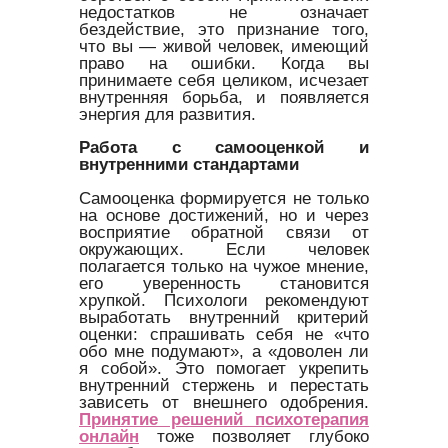
недостатков не означает
бездействие, это признание того,
что вы — живой человек, имеющий
право на ошибки. Когда вы
принимаете себя целиком, исчезает
внутренняя борьба, и появляется
энергия для развития.
Работа с самооценкой и
внутренними стандартами
Самооценка формируется не только
на основе достижений, но и через
восприятие обратной связи от
окружающих. Если человек
полагается только на чужое мнение,
его уверенность становится
хрупкой. Психологи рекомендуют
выработать внутренний критерий
оценки: спрашивать себя не «что
обо мне подумают», а «доволен ли
я собой». Это помогает укрепить
внутренний стержень и перестать
зависеть от внешнего одобрения.
Принятие решений психотерапия
онлайн
тоже позволяет глубоко