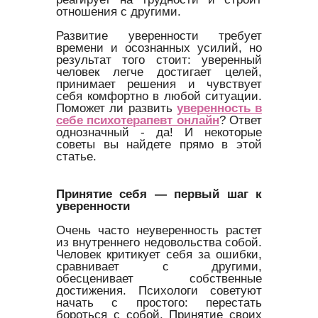
отношения с другими.
Развитие уверенности требует
времени и осознанных усилий, но
результат того стоит: уверенный
человек легче достигает целей,
принимает решения и чувствует
себя комфортно в любой ситуации.
Поможет ли развить
уверенность в
себе психотерапевт онлайн
? Ответ
однозначный - да! И некоторые
советы вы найдете прямо в этой
статье.
Принятие себя — первый шаг к
уверенности
Очень часто неуверенность растет
из внутреннего недовольства собой.
Человек критикует себя за ошибки,
сравнивает с другими,
обесценивает собственные
достижения. Психологи советуют
начать с простого: перестать
бороться с собой. Принятие своих