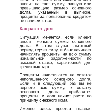
вносит на счет сумму, равную или
превышающую размер основного
долга, указанный в выписке,
проценты за пользование кредитом
не начисляются.
Как растет долг
Ситуация меняется, если клиент
вносит меньше суммы основного
долга. В этом случае льготный
период теряет силу, и банк начинает
начислять проценты на всю сумму
изначальной задолженности по
высокой ставке, характерной для
кредитных карт.
Проценты начисляются на остаток
непогашенного основного долга.
Если и в следующий раз вы не
вернете всю сумму, к остатку
основного долга прибавятся
проценты, и долг начнет расти по
принципу снежного кома.
Именно здесь кроется главная