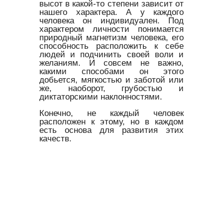
высот в какой-то степени зависит от
нашего характера. А у каждого
человека он индивидуален. Под
характером личности понимается
природный магнетизм человека, его
способность расположить к себе
людей и подчинить своей воли и
желаниям. И совсем не важно,
какими способами он этого
добьется, мягкостью и заботой или
же, наоборот, грубостью и
диктаторскими наклонностями.
Конечно, не каждый человек
расположен к этому, но в каждом
есть основа для развития этих
качеств.