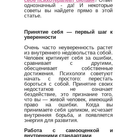
однозначный - да! И некоторые
советы вы найдете прямо в этой
статье.
Принятие себя — первый шаг к
уверенности
Очень часто неуверенность растет
из внутреннего недовольства собой.
Человек критикует себя за ошибки,
сравнивает с другими,
обесценивает собственные
достижения. Психологи советуют
начать с простого: перестать
бороться с собой. Принятие своих
недостатков не означает
бездействие, это признание того,
что вы — живой человек, имеющий
право на ошибки. Когда вы
принимаете себя целиком, исчезает
внутренняя борьба, и появляется
энергия для развития.
Работа с самооценкой и
внутренними стандартами