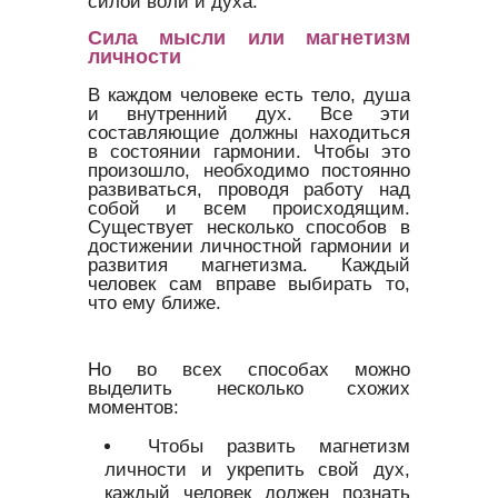
силой воли и духа.
Сила мысли или магнетизм
личности
В каждом человеке есть тело, душа
и внутренний дух. Все эти
составляющие должны находиться
в состоянии гармонии. Чтобы это
произошло, необходимо постоянно
развиваться, проводя работу над
собой и всем происходящим.
Существует несколько способов в
достижении личностной гармонии и
развития магнетизма. Каждый
человек сам вправе выбирать то,
что ему ближе.
Но во всех способах можно
выделить несколько схожих
моментов:
Чтобы развить магнетизм
личности и укрепить свой дух,
каждый человек должен познать