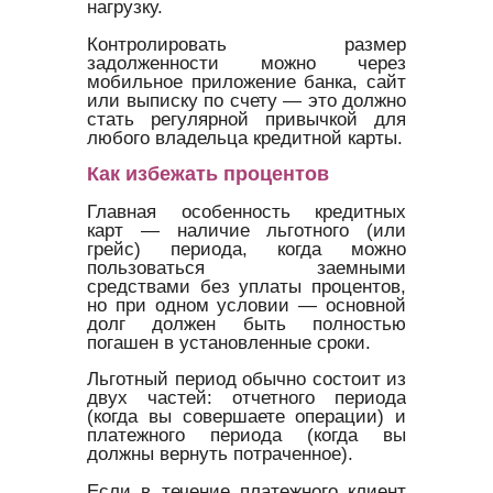
нагрузку.
Контролировать размер
задолженности можно через
мобильное приложение банка, сайт
или выписку по счету — это должно
стать регулярной привычкой для
любого владельца кредитной карты.
Как избежать процентов
Главная особенность кредитных
карт — наличие льготного (или
грейс) периода, когда можно
пользоваться заемными
средствами без уплаты процентов,
но при одном условии — основной
долг должен быть полностью
погашен в установленные сроки.
Льготный период обычно состоит из
двух частей: отчетного периода
(когда вы совершаете операции) и
платежного периода (когда вы
должны вернуть потраченное).
Если в течение платежного клиент