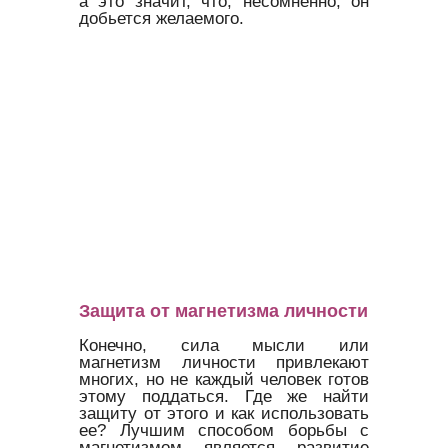
а это значит, что, несомненно, он
добьется желаемого.
Защита от магнетизма личности
Конечно, сила мысли или
магнетизм личности привлекают
многих, но не каждый человек готов
этому поддаться. Где же найти
защиту от этого и как использовать
ее? Лучшим способом борьбы с
магнетизмом является развитие