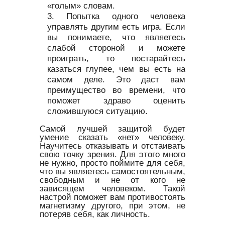
«голым» словам.
Попытка одного человека
управлять другим есть игра. Если
вы понимаете, что являетесь
слабой стороной и можете
проиграть, то постарайтесь
казаться глупее, чем вы есть на
самом деле. Это даст вам
преимущество во времени, что
поможет здраво оценить
сложившуюся ситуацию.
Самой лучшей защитой будет
умение сказать «нет» человеку.
Научитесь отказывать и отстаивать
свою точку зрения. Для этого много
не нужно, просто поймите для себя,
что вы являетесь самостоятельным,
свободным и не от кого не
зависящем человеком. Такой
настрой поможет вам противостоять
магнетизму другого, при этом, не
потеряв себя, как личность.