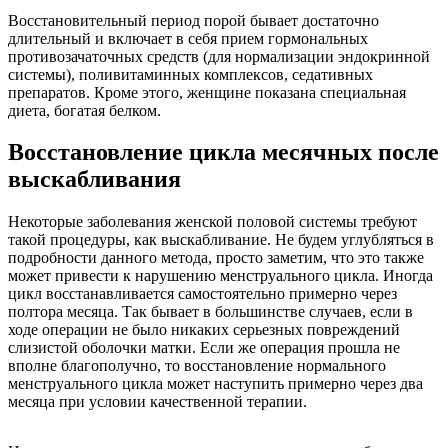
Восстановительный период порой бывает достаточно
длительный и включает в себя прием гормональных
противозачаточных средств (для нормализации эндокринной
системы), поливитаминных комплексов, седативных
препаратов. Кроме этого, женщине показана специальная
диета, богатая белком.
Восстановление цикла месячных после
выскабливания
Некоторые заболевания женской половой системы требуют
такой процедуры, как выскабливание. Не будем углубляться в
подробности данного метода, просто заметим, что это также
может привести к нарушению менструального цикла. Иногда
цикл восстанавливается самостоятельно примерно через
полтора месяца. Так бывает в большинстве случаев, если в
ходе операции не было никаких серьезных повреждений
слизистой оболочки матки. Если же операция прошла не
вполне благополучно, то восстановление нормального
менструального цикла может наступить примерно через два
месяца при условии качественной терапии.