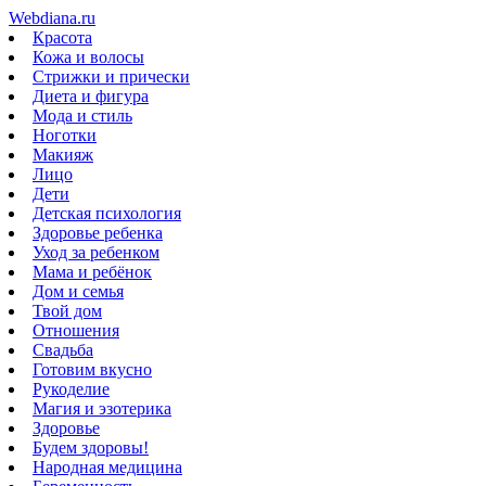
Webdiana.ru
Красота
Кожа и волосы
Стрижки и прически
Диета и фигура
Мода и стиль
Ноготки
Макияж
Лицо
Дети
Детская психология
Здоровье ребенка
Уход за ребенком
Мама и ребёнок
Дом и семья
Твой дом
Отношения
Свадьба
Готовим вкусно
Рукоделие
Магия и эзотерика
Здоровье
Будем здоровы!
Народная медицина