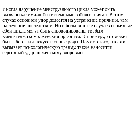
Иногда нарушение менструального цикла может быть
вызвано какими-либо системными заболеваниями. В этом
случае основной упор делается на устранение причины, чем
на лечение последствий. Но в большинстве случаев серьезные
сбои цикла могут быть спровоцированы грубым
вмешательством в женский организм. К примеру, это может
быть аборт или искусственные роды. Помимо того, что это
вызывает психологическую травму, также наносится
серьезный удар по женскому здоровью.