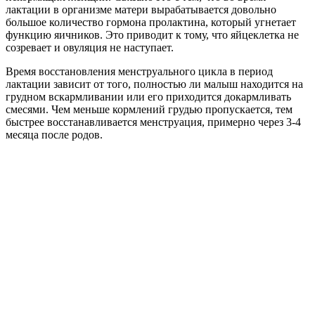
лактации в организме матери вырабатывается довольно
большое количество гормона пролактина, который угнетает
функцию яичников. Это приводит к тому, что яйцеклетка не
созревает и овуляция не наступает.
Время восстановления менструального цикла в период
лактации зависит от того, полностью ли малыш находится на
грудном вскармливании или его приходится докармливать
смесями. Чем меньше кормлений грудью пропускается, тем
быстрее восстанавливается менструация, примерно через 3-4
месяца после родов.