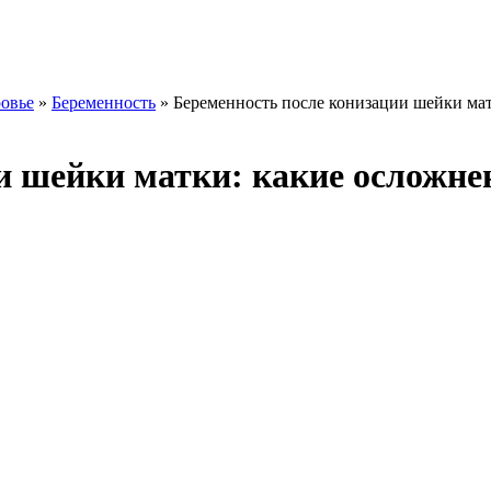
ровье
»
Беременность
» Беременность после конизации шейки ма
и шейки матки: какие осложне