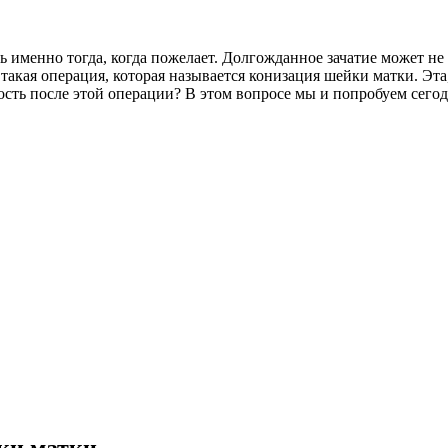
 именно тогда, когда пожелает. Долгожданное зачатие может не
такая операция, которая называется конизация шейки матки. Эта
ость после этой операции? В этом вопросе мы и попробуем сегод
ки матки