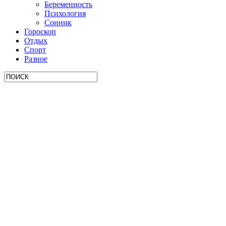
Беременность
Психология
Сонник
Гороскоп
Отдых
Спорт
Разное