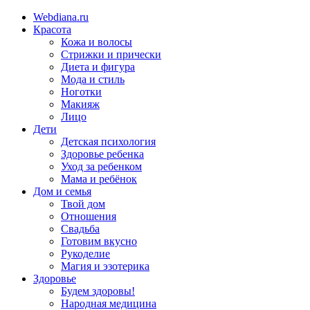
Webdiana.ru
Красота
Кожа и волосы
Стрижки и прически
Диета и фигура
Мода и стиль
Ноготки
Макияж
Лицо
Дети
Детская психология
Здоровье ребенка
Уход за ребенком
Мама и ребёнок
Дом и семья
Твой дом
Отношения
Свадьба
Готовим вкусно
Рукоделие
Магия и эзотерика
Здоровье
Будем здоровы!
Народная медицина