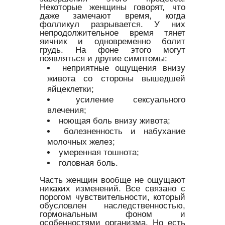
Некоторые женщины говорят, что
даже замечают время, когда
фолликул разрывается. У них
непродолжительное время тянет
яичник и одновременно болит
грудь. На фоне этого могут
появляться и другие симптомы:
неприятные ощущения внизу
живота со стороны вышедшей
яйцеклетки;
усиление сексуального
влечения;
ноющая боль внизу живота;
болезненность и набухание
молочных желез;
умеренная тошнота;
головная боль.
Часть женщин вообще не ощущают
никаких изменений. Все связано с
порогом чувствительности, который
обусловлен наследственностью,
гормональным фоном и
особенностями организма. Но есть