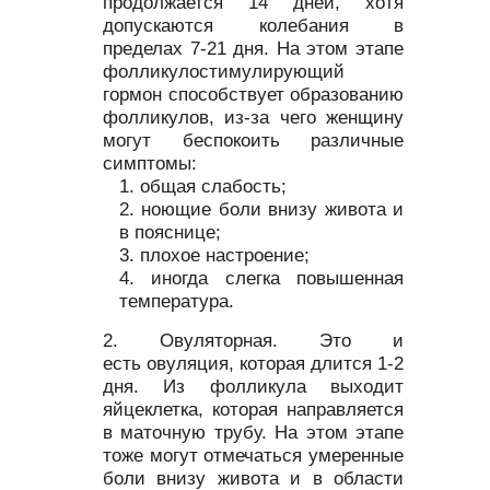
продолжается 14 дней, хотя
допускаются колебания в
пределах 7-21 дня. На этом этапе
фолликулостимулирующий
гормон способствует образованию
фолликулов, из-за чего женщину
могут беспокоить различные
симптомы:
общая слабость;
ноющие боли внизу живота и
в пояснице;
плохое настроение;
иногда слегка повышенная
температура.
Овуляторная. Это и
есть овуляция, которая длится 1-2
дня. Из фолликула выходит
яйцеклетка, которая направляется
в маточную трубу. На этом этапе
тоже могут отмечаться умеренные
боли внизу живота и в области