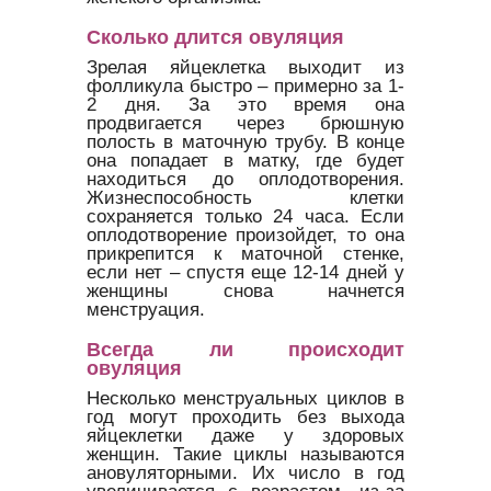
Сколько длится овуляция
Зрелая яйцеклетка выходит из
фолликула быстро – примерно за 1-
2 дня. За это время она
продвигается через брюшную
полость в маточную трубу. В конце
она попадает в матку, где будет
находиться до оплодотворения.
Жизнеспособность клетки
сохраняется только 24 часа. Если
оплодотворение произойдет, то она
прикрепится к маточной стенке,
если нет – спустя еще 12-14 дней у
женщины снова начнется
менструация.
Всегда ли происходит
овуляция
Несколько менструальных циклов в
год могут проходить без выхода
яйцеклетки даже у здоровых
женщин. Такие циклы называются
ановуляторными. Их число в год
увеличивается с возрастом, из-за