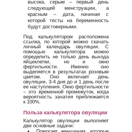
высока, серым – первый день
следующей менструации, а
красным – дата, начиная с
которой тесты на беременность
будут достоверными.
Под калькулятором расположена
ссылка, по которой можно скачать
личный календарь овуляции. С
помощью калькулятора можно
определить не только день выхода
яйцеклетки, но и окно
фертильности. Именно оно
выделяется в результатах розовым
цветом. Оно включает день
овуляции, 3-4 дня до и 1 день после
ее наступления. Окно фертильности
– это временной промежуток, когда
вероятность зачатия приближается
к 100%.
Польза калькулятора овуляции
Калькулятор овуляции выполняет
две основные задачи:
Помогает женщинам, которые