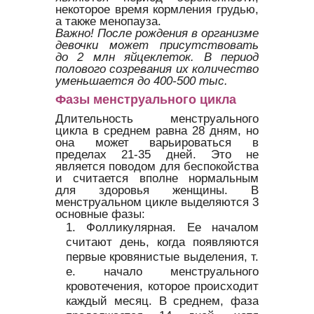
некоторое время кормления грудью,
а также менопауза.
Важно!
После рождения в организме
девочки может присутствовать
до 2 млн яйцеклеток. В период
полового созревания их количество
уменьшается до 400-500 тыс.
Фазы менструального цикла
Длительность менструального
цикла в среднем равна 28 дням, но
она может варьироваться в
пределах 21-35 дней. Это не
является поводом для беспокойства
и считается вполне нормальным
для здоровья женщины. В
менструальном цикле выделяются 3
основные фазы:
Фолликулярная. Ее началом
считают день, когда появляются
первые кровянистые выделения, т.
е. начало менструального
кровотечения, которое происходит
каждый месяц. В среднем, фаза