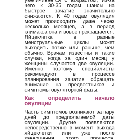
чего к 30-35 годам шансы на
быстрое зачатие значительно
снижаются. К 40 годам овуляция
может происходить даже через
несколько месяцев, а в период
климакса она и вовсе прекращается.
Яйцеклетка в разные
менструальные циклы может
выходить позже или раньше, чем
обычно. Врачам известны и такие
случаи, когда за один месяц у
женщины случается две овуляции.
Именно поэтому специалисты
рекомендуют в процессе
планирования зачатия обращать
внимание на предвестников и
симптомы овуляторной фазы.
Как определить начало
овуляции
Часть симптомов возникают за пару
дней до предполагаемой даты
овуляции. Другие появляются
непосредственно в момент выхода
яйцеклетки или уже после
завершения этого процесса.