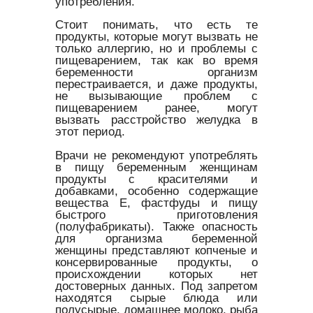
употребления.
Стоит понимать, что есть те
продукты, которые могут вызвать не
только аллергию, но и проблемы с
пищеварением, так как во время
беременности организм
перестраивается, и даже продукты,
не вызывающие проблем с
пищеварением ранее, могут
вызвать расстройство желудка в
этот период.
Врачи не рекомендуют употреблять
в пищу беременным женщинам
продукты с красителями и
добавками, особенно содержащие
вещества Е, фастфуды и пищу
быстрого приготовления
(полуфабрикаты). Также опасность
для организма беременной
женщины представляют копченые и
консервированные продукты, о
происхождении которых нет
достоверных данных. Под запретом
находятся сырые блюда или
полусырые, домашнее молоко, рыба