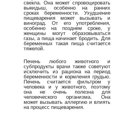
свекла. Она может спровоцировать
выкидыш, особенно на ранних
сроках беременности. Ухудшение
пищеварения может вызывать и
виноград. От его употребления,
особенно на позднем сроке, у
женщины могут образовываться
газы, а пища начинает бродить. Для
беременных такая пища считается
тяжелой.
Печень любого животного и
субпродукты врачи также советуют
исключить из рациона на период
беременности и кормления грудью.
Печень считается фильтром у
человека и у животного, поэтому
она не очень полезна для
человеческого организма. Она
может вызывать аллергию и влиять
на процесс пищеварения.