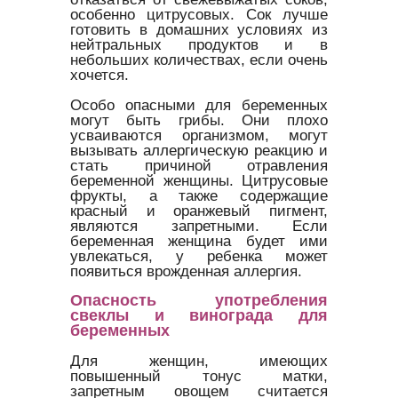
особенно цитрусовых. Сок лучше
готовить в домашних условиях из
нейтральных продуктов и в
небольших количествах, если очень
хочется.
Особо опасными для беременных
могут быть грибы. Они плохо
усваиваются организмом, могут
вызывать аллергическую реакцию и
стать причиной отравления
беременной женщины. Цитрусовые
фрукты, а также содержащие
красный и оранжевый пигмент,
являются запретными. Если
беременная женщина будет ими
увлекаться, у ребенка может
появиться врожденная аллергия.
Опасность употребления
свеклы и винограда для
беременных
Для женщин, имеющих
повышенный тонус матки,
запретным овощем считается