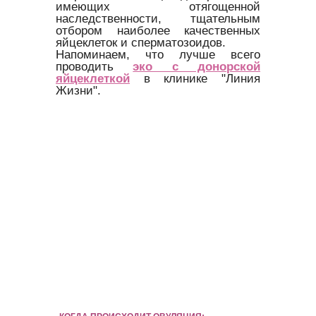
имеющих отягощенной
наследственности, тщательным
отбором наиболее качественных
яйцеклеток и сперматозоидов.
Напоминаем, что лучше всего
проводить
эко с донорской
яйцеклеткой
в клинике "Линия
Жизни".