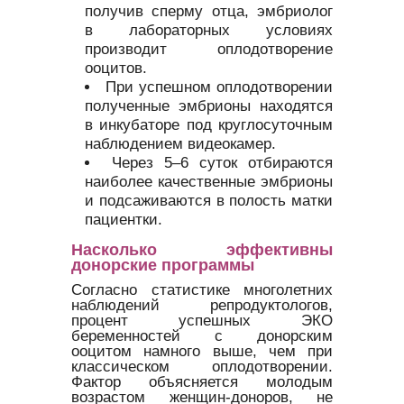
получив сперму отца, эмбриолог
в лабораторных условиях
производит оплодотворение
ооцитов.
При успешном оплодотворении
полученные эмбрионы находятся
в инкубаторе под круглосуточным
наблюдением видеокамер.
Через 5–6 суток отбираются
наиболее качественные эмбрионы
и подсаживаются в полость матки
пациентки.
Насколько эффективны
донорские программы
Согласно статистике многолетних
наблюдений репродуктологов,
процент успешных ЭКО
беременностей с донорским
ооцитом намного выше, чем при
классическом оплодотворении.
Фактор объясняется молодым
возрастом женщин-доноров, не