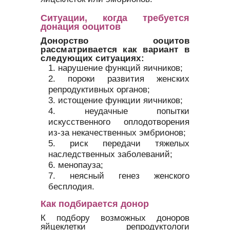
Ситуации, когда требуется
донация ооцитов
Донорство ооцитов
рассматривается как вариант в
следующих ситуациях:
нарушение функций яичников;
пороки развития женских
репродуктивных органов;
истощение функции яичников;
неудачные попытки
искусственного оплодотворения
из-за некачественных эмбрионов;
риск передачи тяжелых
наследственных заболеваний;
менопауза;
неясный генез женского
бесплодия.
Как подбирается донор
К подбору возможных доноров
яйцеклетки репродуктологи