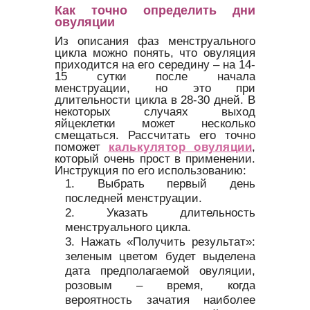
Как точно определить дни
овуляции
Из описания фаз менструального
цикла можно понять, что овуляция
приходится на его середину – на 14-
15 сутки после начала
менструации, но это при
длительности цикла в 28-30 дней. В
некоторых случаях выход
яйцеклетки может несколько
смещаться. Рассчитать его точно
поможет
калькулятор овуляции
,
который очень прост в применении.
Инструкция по его использованию:
Выбрать первый день
последней менструации.
Указать длительность
менструального цикла.
Нажать «Получить результат»:
зеленым цветом будет выделена
дата предполагаемой овуляции,
розовым – время, когда
вероятность зачатия наиболее