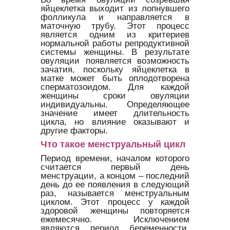
яйцеклетка выходит из лопнувшего
фолликула и направляется в
маточную трубу. Этот процесс
является одним из критериев
нормальной работы репродуктивной
системы женщины. В результате
овуляции появляется возможность
зачатия, поскольку яйцеклетка в
матке может быть оплодотворена
сперматозоидом. Для каждой
женщины сроки овуляции
индивидуальны. Определяющее
значение имеет длительность
цикла, но влияние оказывают и
другие факторы.
Что такое менструальный цикл
Период времени, началом которого
считается первый день
менструации, а концом – последний
день до ее появления в следующий
раз, называется менструальным
циклом. Этот процесс у каждой
здоровой женщины повторяется
ежемесячно. Исключением
являются период беременности,