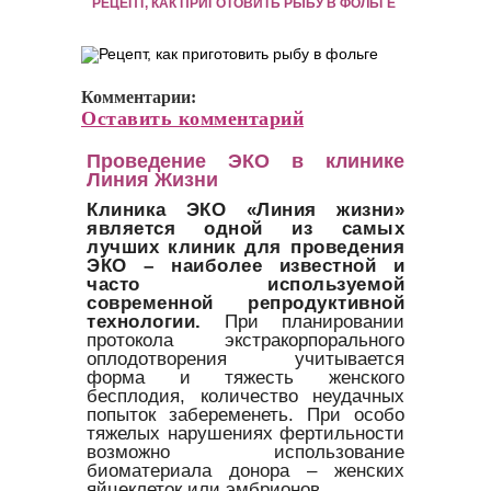
РЕЦЕПТ, КАК ПРИГОТОВИТЬ РЫБУ В ФОЛЬГЕ
Комментарии:
Оставить комментарий
Проведение ЭКО в клинике
Линия Жизни
Клиника ЭКО «Линия жизни»
является одной из самых
лучших клиник для проведения
ЭКО – наиболее известной и
часто используемой
современной репродуктивной
технологии.
При планировании
протокола экстракорпорального
оплодотворения учитывается
форма и тяжесть женского
бесплодия, количество неудачных
попыток забеременеть. При особо
тяжелых нарушениях фертильности
возможно использование
биоматериала донора – женских
яйцеклеток или эмбрионов.