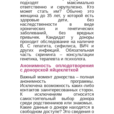
подходят максимально
ответственно и скрупулезно. Кто
может стать им? Обычно это
женщина до 35 лет, у которой есть
здоровые дети, без
наследственности в виде
хронических и генетических
заболеваний, без вредных
привычек. Кандидат у доноры
проходит обследование на наличие
В, С гепатита, сифилиса, ВИЧ и
других инфекций. Обязательная
часть скрининга – консультации
генетика, терапевта и психолога.
Анонимность оплодотворения
с донорской яйцеклеткой
Важный момент донорства – полная
анонимность программы.
Исключена возможность каких-либо
контактов заинтересованных сторон.
К исключениям относится
самостоятельный выбор донора
среди родственников или знакомых.
Какие данные о доноре находятся в
свободном доступе? Это сведения о