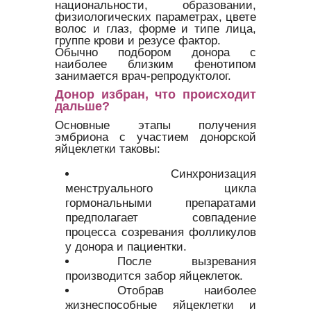
национальности, образовании,
физиологических параметрах, цвете
волос и глаз, форме и типе лица,
группе крови и резусе фактор.
Обычно подбором донора с
наиболее близким фенотипом
занимается врач-репродуктолог.
Донор избран, что происходит
дальше?
Основные этапы получения
эмбриона с участием донорской
яйцеклетки таковы:
Синхронизация
менструального цикла
гормональными препаратами
предполагает совпадение
процесса созревания фолликулов
у донора и пациентки.
После вызревания
производится забор яйцеклеток.
Отобрав наиболее
жизнеспособные яйцеклетки и