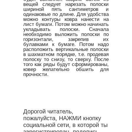
вещей следует нарезать полоски
шириной пять сантиметров и
одинаковые по длине. Для удобства
можно контуры ковра нанести на
лист бумаги. Потом можно начинать
укладывать полоски. Сначала
необходимо выложить полоски по
горизонтали, закрепив их
булавками к бумаге. Потом надо
расположить вертикальные полоски
в шахматном порядке, т.е. продевая
полоску то снизу, то сверху. После
того как ряды будут сформированы,
ковер желательно обшить для
прочности.
Дорогой читатель,
пожалуйста, НАЖМИ кнопку
социальной сети, в которой ты
зарегистрирован, поделись