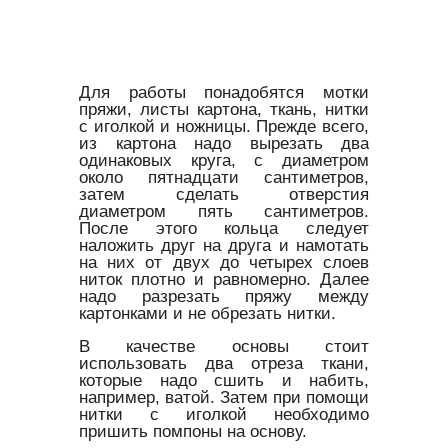
Для работы понадобятся мотки
пряжи, листы картона, ткань, нитки
с иголкой и ножницы. Прежде всего,
из картона надо вырезать два
одинаковых круга, с диаметром
около пятнадцати сантиметров,
затем сделать отверстия
диаметром пять сантиметров.
После этого кольца следует
наложить друг на друга и намотать
на них от двух до четырех слоев
ниток плотно и равномерно. Далее
надо разрезать пряжу между
картонками и не обрезать нитки.
В качестве основы стоит
использовать два отреза ткани,
которые надо сшить и набить,
например, ватой. Затем при помощи
нитки с иголкой необходимо
пришить помпоны на основу.