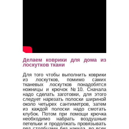
Делаем коврики для дома из
лоскутков ткани
Для того чтобы выполнить коврики
из лоскутков, помимо самих
тканевых лоскутков понадобятся
ножницы и крючок №10. Сначала
надо сделать заготовки, для этого
следует нарезать полоски шириной
около четырех сантиметров, затем
из каждой полоски надо смотать
клубок. Потом при помощи крючка
необходимо набрать воздушные
петельки и продолжать провязывать
ряд столбцами без накида, во всех