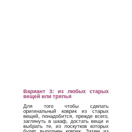
Вариант 3: из любых старых
вещей или тряпья
Для того чтобы сделать
оригинальный коврик из старых
вещей, понадобится, прежде всего,
заглянуть в шкаф, достать вещи и
выбрать те, из лоскутков которых
будет выполнен коврик. Затем из