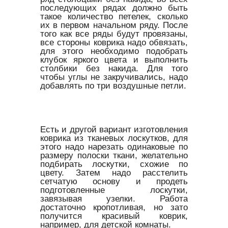
последующих рядах должно быть
такое количество петелек, сколько
их в первом начальном ряду. После
того как все ряды будут провязаны,
все стороны коврика надо обвязать,
для этого необходимо подобрать
клубок яркого цвета и выполнить
столбики без накида. Для того
чтобы углы не закручивались, надо
добавлять по три воздушные петли.
Есть и другой вариант изготовления
коврика из тканевых лоскутков, для
этого надо нарезать одинаковые по
размеру полоски ткани, желательно
подбирать лоскутки, схожие по
цвету. Затем надо расстелить
сетчатую основу и продеть
подготовленные лоскутки,
завязывая узелки. Работа
достаточно кропотливая, но зато
получится красивый коврик,
например, для детской комнаты.