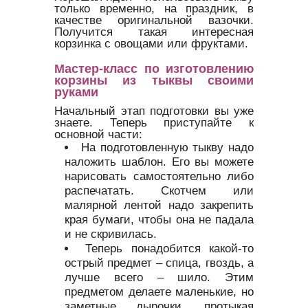
только временно, на праздник, в
качестве оригинальной вазочки.
Получится такая интересная
корзинка с овощами или фруктами.
Мастер-класс по изготовлению
корзины из тыквы своими
руками
Начальный этап подготовки вы уже
знаете. Теперь приступайте к
основной части:
На подготовленную тыкву надо
наложить шаблон. Его вы можете
нарисовать самостоятельно либо
распечатать. Скотчем или
малярной лентой надо закрепить
края бумаги, чтобы она не падала
и не скривилась.
Теперь понадобится какой-то
острый предмет – спица, гвоздь, а
лучше всего – шило. Этим
предметом делаете маленькие, но
заметные дырочки, протыкая