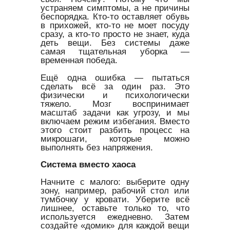
устраняем симптомы, а не причины
беспорядка. Кто-то оставляет обувь
в прихожей, кто-то не моет посуду
сразу, а кто-то просто не знает, куда
деть вещи. Без системы даже
самая тщательная уборка —
временная победа.
Ещё одна ошибка — пытаться
сделать всё за один раз. Это
физически и психологически
тяжело. Мозг воспринимает
масштаб задачи как угрозу, и мы
включаем режим избегания. Вместо
этого стоит разбить процесс на
микрошаги, которые можно
выполнять без напряжения.
Система вместо хаоса
Начните с малого: выберите одну
зону, например, рабочий стол или
тумбочку у кровати. Уберите всё
лишнее, оставьте только то, что
используется ежедневно. Затем
создайте «домик» для каждой вещи