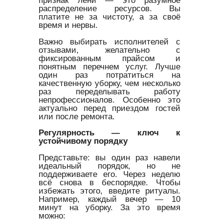
признак лени — это разумное
распределение ресурсов. Вы
платите не за чистоту, а за своё
время и нервы.
Важно выбирать исполнителей с
отзывами, желательно с
фиксированным прайсом и
понятным перечнем услуг. Лучше
один раз потратиться на
качественную уборку, чем несколько
раз переделывать работу
непрофессионалов. Особенно это
актуально перед приездом гостей
или после ремонта.
Регулярность — ключ к
устойчивому порядку
Представьте: вы один раз навели
идеальный порядок, но не
поддерживаете его. Через неделю
всё снова в беспорядке. Чтобы
избежать этого, введите ритуалы.
Например, каждый вечер — 10
минут на уборку. За это время
можно: