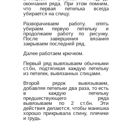
окончания ряда. При этом помним,
что первая петелька всегда
убирается на спицу.
Разворачиваем работу, опять
убираем первую петельку и
продолжаем работу по рисунку.
После завершения вязания
закрываем последний ряд.
Далее работаем крючком.
Первый ряд вывязываем обычными
ст.бн, подтягивая каждую петельку
из петелек, вывязанных спицами.
Второй рядок вывязываем,
добавляя петельки два раза, то есть
в каждую петельку
предшествующего ряда
вывязываем по 2 ст.бн. Эти
действия делаются, чтобы манишка
хорошо прикрывала спину, плечики
и грудь.