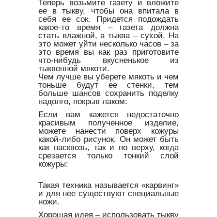
Теперь возьмите газету и вложите
ее в тыкву, чтобы она впитала в
себя ее сок. Придется подождать
какое-то время – газета должна
стать влажной, а тыква – сухой. На
это может уйти несколько часов – за
это время вы как раз приготовите
что-нибудь вкусненькое из
тыквенной мякоти.
Чем лучше вы уберете мякоть и чем
тоньше будут ее стенки, тем
больше шансов сохранить поделку
надолго, покрыв лаком:
Если вам кажется недостаточно
красивым полученное изделие,
можете нанести поверх кожуры
какой-либо рисунок. Он может быть
как насквозь, так и по верху, когда
срезается только тонкий слой
кожуры:
Такая техника называется «карвинг»
и для нее существуют специальные
ножи.
Хорошая идея – использовать тыкву