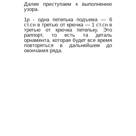
Далее приступаем к выполнению
узора.
1р - одна петелька подъема — 6
ст.сн в третью от крючка — 1 ст.сн в
третью от крючка петельку. Это
раппорт, то есть та деталь
орнамента, которая будет все время
повторяться в дальнейшем до
окончания ряда.