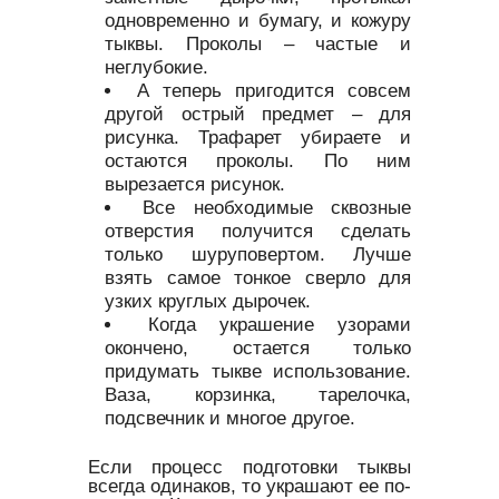
одновременно и бумагу, и кожуру
тыквы. Проколы – частые и
неглубокие.
А теперь пригодится совсем
другой острый предмет – для
рисунка. Трафарет убираете и
остаются проколы. По ним
вырезается рисунок.
Все необходимые сквозные
отверстия получится сделать
только шуруповертом. Лучше
взять самое тонкое сверло для
узких круглых дырочек.
Когда украшение узорами
окончено, остается только
придумать тыкве использование.
Ваза, корзинка, тарелочка,
подсвечник и многое другое.
Если процесс подготовки тыквы
всегда одинаков, то украшают ее по-