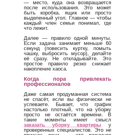
— место, куда она возвращается
после использования. Это может
быть коробка, ящик или просто
выделенный угол. Главное — чтобы
каждый член семьи понимал, где
что лежит.
Далее — правило одной минуты.
Если задача занимает меньше 60
секунд (повесить куртку, помыть
чашку, выбросить мусор), делайте
её сразу. Не откладывайте. Это
простое правило резко снижает
накопление хаоса.
Когда пора привлекать
профессионалов
Даже самая продуманная система
не спасёт, если вы физически не
успеваете. Бывает, что график
настолько плотный, что на уборку
просто не остаётся времени. В
такие моменты имеет смысл
заказать уборку квартиры
у
проверенных специалистов. Это не