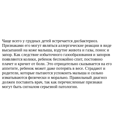
Чаще всего у грудных детей встречается дисбактериоз.
Признаками его могут являться аллергические реакции в виде
высыпаний на коже малыша, вздутие живота и газы, понос и
запор. Как следствие избыточного газообразования и запоров
появляются колики, ребенок беспокойно спит, постоянно
плачет и кричит от боли. Это отрицательно сказывается на его
аппетите, ребенок может даже потерять в весе. Страдают и
родители, которые пытаются успокоить малыша и сильно
изматываются физически и морально. Правильный диагноз
должен поставить врач, так как перечисленные признаки
могут быть сигналом серьезной патологии.