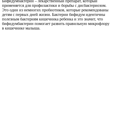
Бифидумбактерин – лекарственный препарат, который
применяется для профилактики и борьбы с дисбактериозом.
Это один из немногих пробиотиков, которые рекомендованы
детям с первых дней жизни. Бактерии бифидум идентичны
полезным бактериям кишечника ребенка и это значит, что
бифидумбактерин помогает развить правильную микрофлору
в кишечнике малыша.