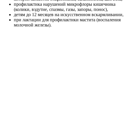
профилактика нарушений микрофлоры кишечника
(колики, вздутие, спазмы, газы, запоры, понос),
детям до 12 месяцев на искусственном вскармливании,
при лактации для профилактики мастита (воспаления
молочной железы).