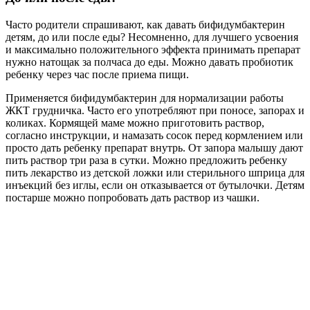
Часто родители спрашивают, как давать бифидумбактерин
детям, до или после еды? Несомненно, для лучшего усвоения
и максимально положительного эффекта принимать препарат
нужно натощак за полчаса до еды. Можно давать пробиотик
ребенку через час после приема пищи.
Применяется бифидумбактерин для нормализации работы
ЖКТ грудничка. Часто его употребляют при поносе, запорах и
коликах. Кормящей маме можно приготовить раствор,
согласно инструкции, и намазать сосок перед кормлением или
просто дать ребенку препарат внутрь. От запора малышу дают
пить раствор три раза в сутки. Можно предложить ребенку
пить лекарство из детской ложки или стерильного шприца для
инъекций без иглы, если он отказывается от бутылочки. Детям
постарше можно попробовать дать раствор из чашки.