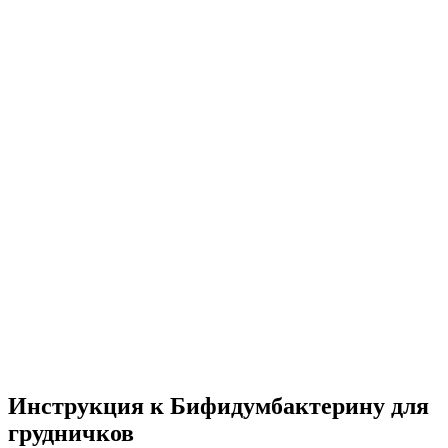
Инструкция к Бифидумбактерину для
грудничков