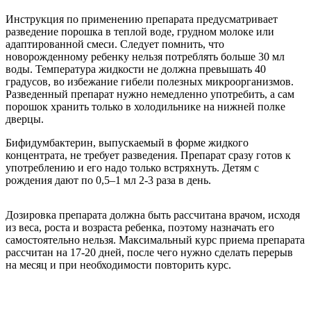
Инструкция по применению препарата предусматривает
разведение порошка в теплой воде, грудном молоке или
адаптированной смеси. Следует помнить, что
новорожденному ребенку нельзя потреблять больше 30 мл
воды. Температура жидкости не должна превышать 40
градусов, во избежание гибели полезных микроорганизмов.
Разведенный препарат нужно немедленно употребить, а сам
порошок хранить только в холодильнике на нижней полке
дверцы.
Бифидумбактерин, выпускаемый в форме жидкого
концентрата, не требует разведения. Препарат сразу готов к
употреблению и его надо только встряхнуть. Детям с
рождения дают по 0,5–1 мл 2-3 раза в день.
Дозировка препарата должна быть рассчитана врачом, исходя
из веса, роста и возраста ребенка, поэтому назначать его
самостоятельно нельзя. Максимальный курс приема препарата
рассчитан на 17-20 дней, после чего нужно сделать перерыв
на месяц и при необходимости повторить курс.