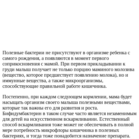
Полезные бактерии не присутствуют в организме ребенка с
самого рождения, а появляются в момент первого
соприкосновения с мамой. При первом прикладывании к
груди малыш получает не только порцию маминого молозива
(вещество, которое предшествует появлению молока), но и
иммунные вещества, а также микроорганизмы,
способствующие правильной работе кишечника.
Постепенно, при каждом следующем кормлении, мама будет
насыщать организм своего малыша полезными веществами,
которые так важны его для развития и роста.
Бифидумбактерин в таком случае часто является незаменимым
для детей на искусственном вскармливании. Естественный
способ вскармливания тоже может не обеспечивать в полной
мере потребность микрофлоры кишечника в полезных
бактериях, и тогда тоже понадобится назначение препарата.