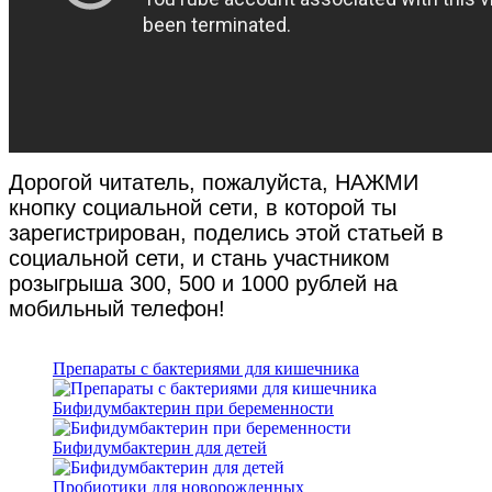
Дорогой читатель, пожалуйста, НАЖМИ
кнопку социальной сети, в которой ты
зарегистрирован, поделись этой статьей в
социальной сети, и стань участником
розыгрыша 300, 500 и 1000 рублей на
мобильный телефон!
Препараты с бактериями для кишечника
Бифидумбактерин при беременности
Бифидумбактерин для детей
Пробиотики для новорожденных