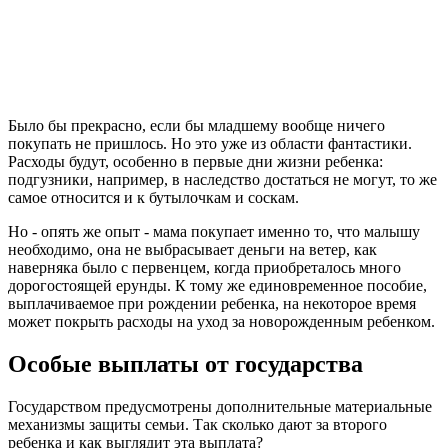
Было бы прекрасно, если бы младшему вообще ничего
покупать не пришлось. Но это уже из области фантастики.
Расходы будут, особенно в первые дни жизни ребенка:
подгузники, например, в наследство достаться не могут, то же
самое относится и к бутылочкам и соскам.
Но - опять же опыт - мама покупает именно то, что малышу
необходимо, она не выбрасывает деньги на ветер, как
наверняка было с первенцем, когда приобреталось много
дорогостоящей ерунды. К тому же единовременное пособие,
выплачиваемое при рождении ребенка, на некоторое время
может покрыть расходы на уход за новорожденным ребенком.
Особые выплаты от государства
Государством предусмотрены дополнительные материальные
механизмы защиты семьи. Так сколько дают за второго
ребенка и как выглядит эта выплата?