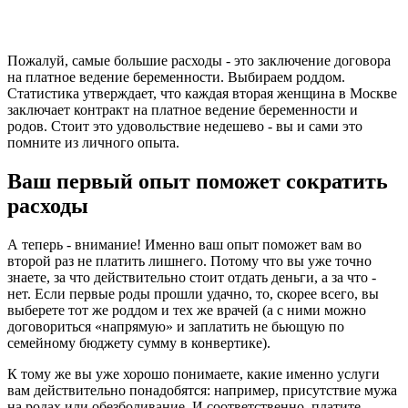
Пожалуй, самые большие расходы - это заключение договора
на платное ведение беременности. Выбираем роддом.
Статистика утверждает, что каждая вторая женщина в Москве
заключает контракт на платное ведение беременности и
родов. Стоит это удовольствие недешево - вы и сами это
помните из личного опыта.
Ваш первый опыт поможет сократить
расходы
А теперь - внимание! Именно ваш опыт поможет вам во
второй раз не платить лишнего. Потому что вы уже точно
знаете, за что действительно стоит отдать деньги, а за что -
нет. Если первые роды прошли удачно, то, скорее всего, вы
выберете тот же роддом и тех же врачей (а с ними можно
договориться «напрямую» и заплатить не бьющую по
семейному бюджету сумму в конвертике).
К тому же вы уже хорошо понимаете, какие именно услуги
вам действительно понадобятся: например, присутствие мужа
на родах или обезболивание. И соответственно, платите