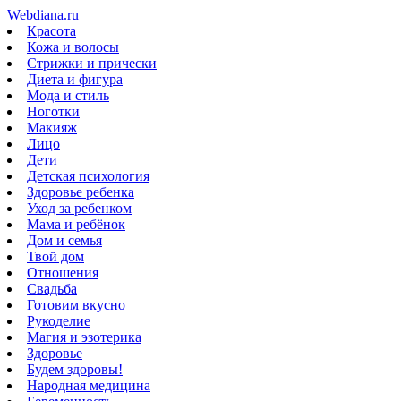
Webdiana.ru
Красота
Кожа и волосы
Стрижки и прически
Диета и фигура
Мода и стиль
Ноготки
Макияж
Лицо
Дети
Детская психология
Здоровье ребенка
Уход за ребенком
Мама и ребёнок
Дом и семья
Твой дом
Отношения
Свадьба
Готовим вкусно
Рукоделие
Магия и эзотерика
Здоровье
Будем здоровы!
Народная медицина