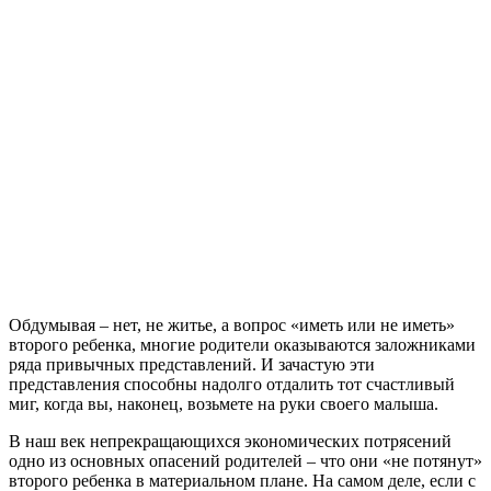
Обдумывая – нет, не житье, а вопрос «иметь или не иметь»
второго ребенка, многие родители оказываются заложниками
ряда привычных представлений. И зачастую эти
представления способны надолго отдалить тот счастливый
миг, когда вы, наконец, возьмете на руки своего малыша.
В наш век непрекращающихся экономических потрясений
одно из основных опасений родителей – что они «не потянут»
второго ребенка в материальном плане. На самом деле, если с