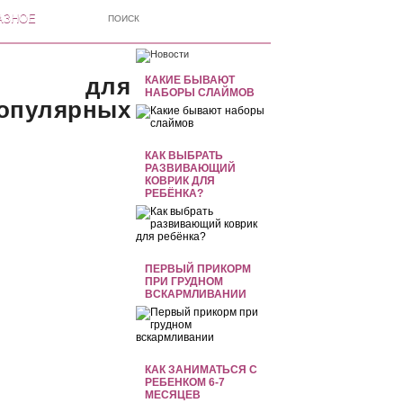
АЗНОЕ
сь для
КАКИЕ БЫВАЮТ
НАБОРЫ СЛАЙМОВ
популярных
КАК ВЫБРАТЬ
РАЗВИВАЮЩИЙ
КОВРИК ДЛЯ
РЕБЁНКА?
ПЕРВЫЙ ПРИКОРМ
ПРИ ГРУДНОМ
ВСКАРМЛИВАНИИ
КАК ЗАНИМАТЬСЯ С
РЕБЕНКОМ 6-7
МЕСЯЦЕВ