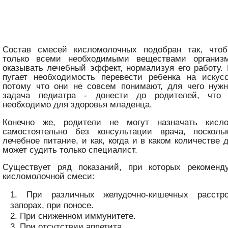
Состав смесей кисломолочных подобран так, что
только всеми необходимыми веществами органи
оказывать лечебный эффект, нормализуя его работу.
пугает необходимость перевести ребенка на искусс
потому что они не совсем понимают, для чего нужн
задача педиатра - донести до родителей, что 
необходимо для здоровья младенца.
Конечно же, родители не могут назначать кисл
самостоятельно без консультации врача, поскольк
лечебное питание, и как, когда и в каком количестве 
может судить только специалист.
Существует ряд показаний, при которых рекоменд
кисломолочной смеси:
При различных желудочно-кишечных расстро
запорах, при поносе.
При сниженном иммунитете.
При отсутствии аппетита.