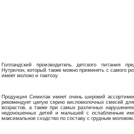
Голландский производитель детского питания пре
Нутрилон, который также можно применять с самого ро
имеет молоко и лактозу.
Продукция Симилак имеет очень широкий ассортимен
рекомендует целую серию кисломолочных смесей дл
возрастов, а также при самых различных нарушения
недоношенных детей и малышей с ослабленным им
максимальное сходство по составу с грудным молоком