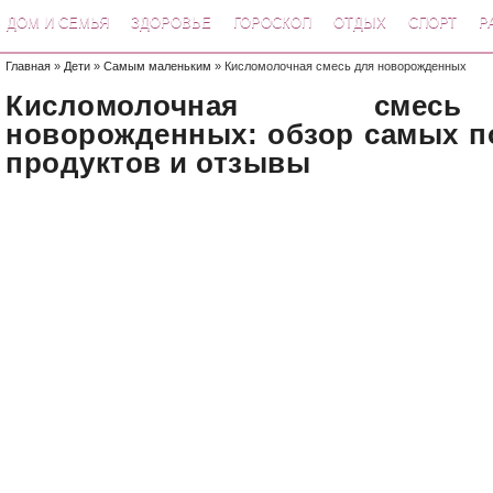
ДОМ И СЕМЬЯ
ЗДОРОВЬЕ
ГОРОСКОП
ОТДЫХ
СПОРТ
Р
Главная
»
Дети
»
Самым маленьким
» Кисломолочная смесь для новорожденных
Кисломолочная сме
новорожденных: обзор самых 
продуктов и отзывы