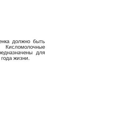
енка должно быть
. Кисломолочные
редназначены для
 года жизни.