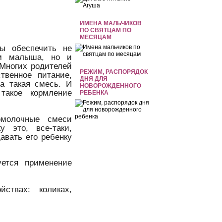
ИМЕНА МАЛЬЧИКОВ
ПО СВЯТЦАМ ПО
МЕСЯЦАМ
бы обеспечить не
зм малыша, но и
 Многих родителей
РЕЖИМ, РАСПОРЯДОК
твенное питание,
ДНЯ ДЛЯ
а такая смесь. И
НОВОРОЖДЕННОГО
такое кормление
РЕБЕНКА
омолочные смеси
у это, все-таки,
давать его ребенку
уется применение
йствах: коликах,