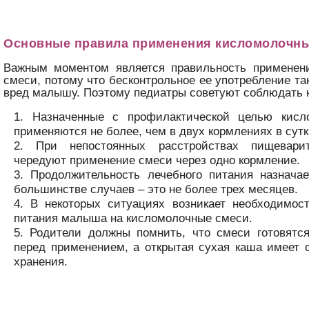
Основные правила применения кисломолочны
Важным моментом является правильность применен
смеси, потому что бесконтрольное ее употребление та
вред малышу. Поэтому педиатры советуют соблюдать н
Назначенные с профилактической целью кисл
применяются не более, чем в двух кормлениях в сутк
При непостоянных расстройствах пищевари
чередуют применение смеси через одно кормление.
Продолжительность лечебного питания назначае
большинстве случаев – это не более трех месяцев.
В некоторых ситуациях возникает необходимос
питания малыша на кисломолочные смеси.
Родители должны помнить, что смеси готовятся
перед применением, а открытая сухая каша имеет 
хранения.