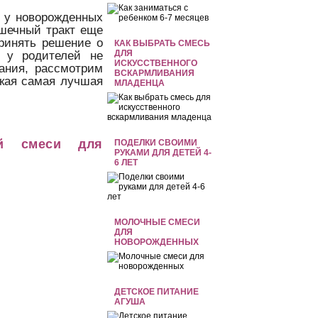
 у новорожденных
ишечный тракт еще
принять решение о
КАК ВЫБРАТЬ СМЕСЬ
ДЛЯ
 у родителей не
ИСКУССТВЕННОГО
тания, рассмотрим
ВСКАРМЛИВАНИЯ
акая самая лучшая
МЛАДЕНЦА
ой смеси для
ПОДЕЛКИ СВОИМИ
РУКАМИ ДЛЯ ДЕТЕЙ 4-
6 ЛЕТ
МОЛОЧНЫЕ СМЕСИ
ДЛЯ
НОВОРОЖДЕННЫХ
ДЕТСКОЕ ПИТАНИЕ
АГУША