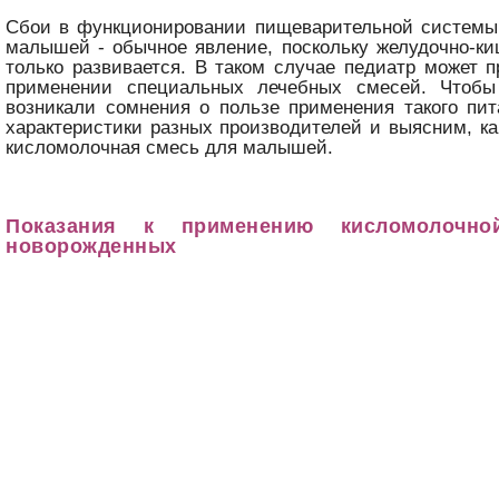
Сбои в функционировании пищеварительной системы
малышей - обычное явление, поскольку желудочно-к
только развивается. В таком случае педиатр может 
применении специальных лечебных смесей. Чтобы
возникали сомнения о пользе применения такого пи
характеристики разных производителей и выясним, к
кисломолочная смесь для малышей.
Показания к применению кисломолочн
новорожденных