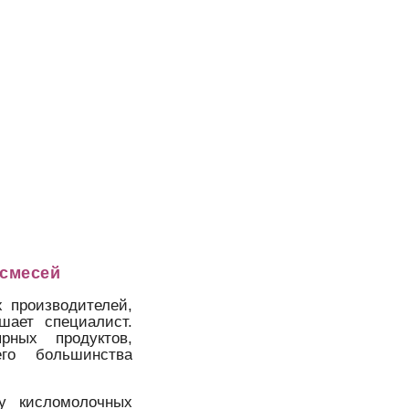
смесей
 производителей,
шает специалист.
рных продуктов,
го большинства
у кисломолочных