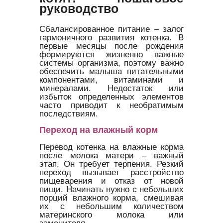
руководство
Сбалансированное питание – залог
гармоничного развития котенка. В
первые месяцы после рождения
формируются жизненно важные
системы организма, поэтому важно
обеспечить малыша питательными
компонентами, витаминами и
минералами. Недостаток или
избыток определенных элементов
часто приводит к необратимым
последствиям.
Переход на влажный корм
Перевод котенка на влажные корма
после молока матери – важный
этап. Он требует терпения. Резкий
переход вызывает расстройство
пищеварения и отказ от новой
пищи. Начинать нужно с небольших
порций влажного корма, смешивая
их с небольшим количеством
материнского молока или
заменителя.