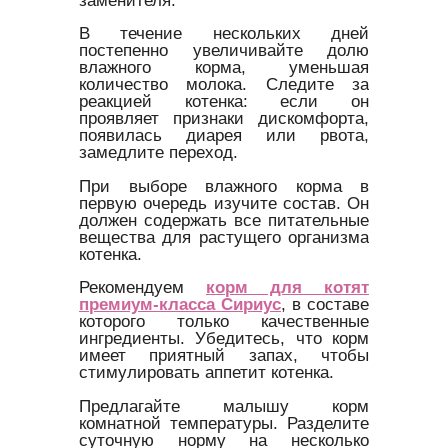
В течение нескольких дней
постепенно увеличивайте долю
влажного корма, уменьшая
количество молока. Следите за
реакцией котенка: если он
проявляет признаки дискомфорта,
появилась диарея или рвота,
замедлите переход.
При выборе влажного корма в
первую очередь изучите состав. Он
должен содержать все питательные
вещества для растущего организма
котенка.
Рекомендуем
корм для котят
премиум-класса Сириус
, в составе
которого только качественные
ингредиенты. Убедитесь, что корм
имеет приятный запах, чтобы
стимулировать аппетит котенка.
Предлагайте малышу корм
комнатной температуры. Разделите
суточную норму на несколько