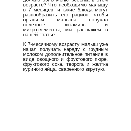
возрасте? Что необходимо малышу
в 7 месяцев, и какие блюда могут
разнообразить его рацион, чтобы
организм малыша получал
полезные витамины и
микроэлементы, мы расскажем в
нашей статье.
К 7-месячному возрасту малыш уже
начал получать наряду с грудным
молоком дополнительное питание в
виде овощного и фруктового пюре,
фруктового сока, творога и желтка
куриного яйца, сваренного вкрутую.