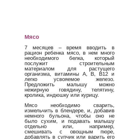
Мясо
7 месяцев – время вводить в
рацион ребенка мясо, в нем много
необходимого белка, который
послужит строительным
материалом для растущего
организма, витамины А, В, В12 и
легко усвояемое железо.
Предложить малышу можно
нежирную говядину, телятину,
кролика, индюшку или курицу.
Мясо необходимо сварить,
измельчить в блендере, и, добавив
немного бульона, чтобы оно не
было сухим, и подавать малышу
отдельно или, например,
смешивать с овощным пюре,
добавлять в супчик или варить его