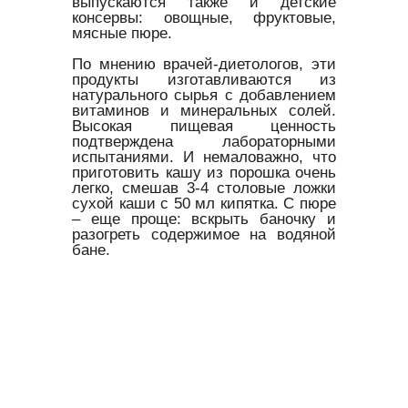
выпускаются также и детские
консервы: овощные, фруктовые,
мясные пюре.
По мнению врачей-диетологов, эти
продукты изготавливаются из
натурального сырья с добавлением
витаминов и минеральных солей.
Высокая пищевая ценность
подтверждена лабораторными
испытаниями. И немаловажно, что
приготовить кашу из порошка очень
легко, смешав 3-4 столовые ложки
сухой каши с 50 мл кипятка. С пюре
– еще проще: вскрыть баночку и
разогреть содержимое на водяной
бане.