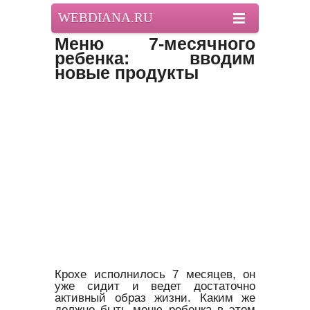
WEBDIANA.RU
Меню 7-месячного
ребенка: вводим
новые продукты
Крохе исполнилось 7 месяцев, он
уже сидит и ведет достаточно
активный образ жизни. Каким же
должно быть меню ребенка в этом