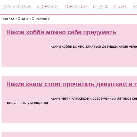
ДОМ И СЕМЬЯ
ЗДОРОВЬЕ
ГОРОСКОП
ОТДЫХ
СПОРТ
Р
Главная
»
Отдых
» Страница 3
Какое хобби можно себе придумать
Каким хобби можно заняться девушке, какие увл
Какие книги стоит прочитать девушкам и 
Какие книги классиков и современных авторов с
популярны у молодежи