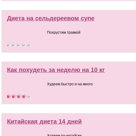
Диета на сельдереевом супе
Похрустим травкой
Как похудеть за неделю на 10 кг
Худеем быстро и на много
Китайская диета 14 дней
Худеем по-китайски