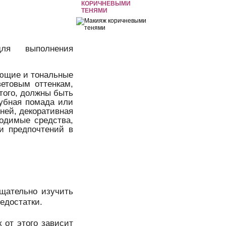
КОРИЧНЕВЫМИ
ТЕНЯМИ
ля выполнения
ующие и тональные
ветовым оттенкам,
 того, должны быть
губная помада или
еней, декоративная
одимые средства,
и предпочтений в
тщательно изучить
недостатки.
 от этого зависит