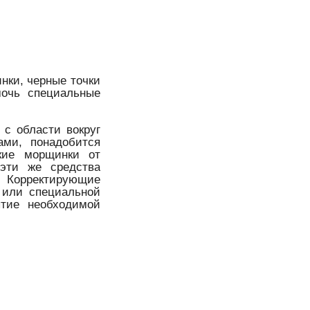
нки, черные точки
мочь специальные
с области вокруг
ами, понадобится
лкие морщинки от
 эти же средства
. Корректирующие
 или специальной
ытие необходимой