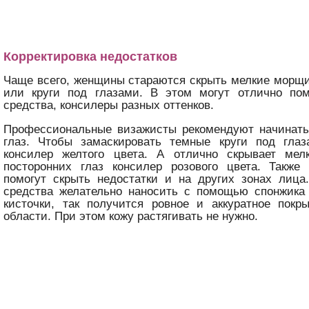
Корректировка недостатков
Чаще всего, женщины стараются скрыть мелкие морщи
или круги под глазами. В этом могут отлично по
средства, консилеры разных оттенков.
Профессиональные визажисты рекомендуют начинать 
глаз. Чтобы замаскировать темные круги под глаз
консилер желтого цвета. А отлично скрывает ме
посторонних глаз консилер розового цвета. Также
помогут скрыть недостатки и на других зонах лица
средства желательно наносить с помощью спонжика
кисточки, так получится ровное и аккуратное покр
области. При этом кожу растягивать не нужно.