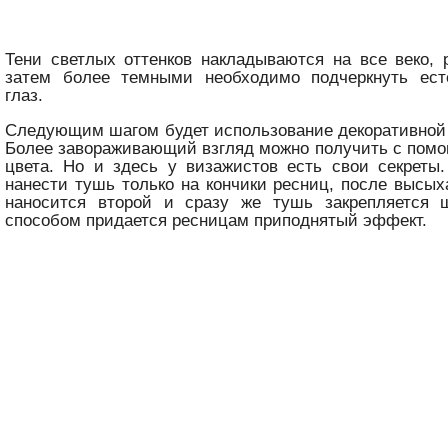
Тени светлых оттенков накладываются на все веко,
затем более темными необходимо подчеркнуть ест
глаз.
Следующим шагом будет использование декоративной
Более завораживающий взгляд можно получить с пом
цвета. Но и здесь у визажистов есть свои секреты
нанести тушь только на кончики ресниц, после высых
наносится второй и сразу же тушь закрепляется 
способом придается ресницам приподнятый эффект.