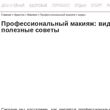
ДОМ И СЕМЬЯ
ЗДОРОВЬЕ
ГОРОСКОП
ОТДЫХ
СПОРТ
Р
Главная
»
Красота
»
Макияж
» Профессиональный макияж с видео
Профессиональный макияж: вид
полезные советы
Сегодня мы расскажем, как делается профессиональ