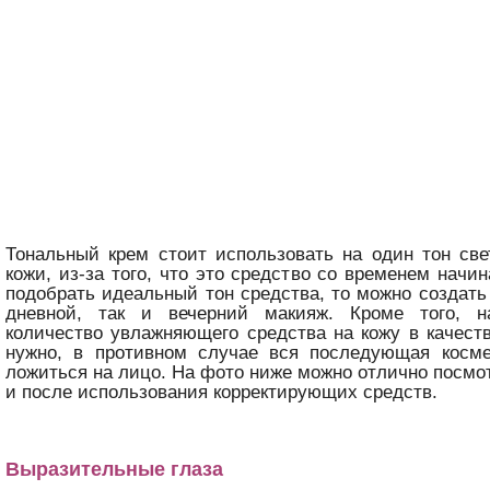
Тональный крем стоит использовать на один тон све
кожи, из-за того, что это средство со временем начи
подобрать идеальный тон средства, то можно создать
дневной, так и вечерний макияж. Кроме того, н
количество увлажняющего средства на кожу в качест
нужно, в противном случае вся последующая косме
ложиться на лицо. На фото ниже можно отлично посмот
и после использования корректирующих средств.
Выразительные глаза