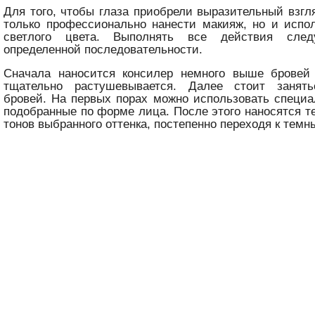
Для того, чтобы глаза приобрели выразительный взгл
только профессионально нанести макияж, но и испо
светлого цвета. Выполнять все действия сле
определенной последовательности.
Сначала наносится консилер немного выше бровей
тщательно растушевывается. Далее стоит занят
бровей. На первых порах можно использовать специ
подобранные по форме лица. После этого наносятся т
тонов выбранного оттенка, постепенно переходя к темн