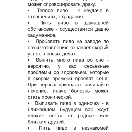
может спровоцировать драку.
Теплое пиво - к неудаче в
отношениях, страдания.
Пить пиво в домашней
обстановке - осуществится давно
задуманное.
Пробовать пиво на заводе по
его изготовлению означает скорый
успех в новых делах.
Выпить много пива во сне -
вероятно, у вас серьезные
проблемы со здоровьем, которые
в скором времени проявят себя.
При первых признаках начинайте
лечение, иначе болезнь может
стать хронической.
Выпивать пиво в одиночку - в
ближайшем будущем вас ждут
плохие вести от родных или
близких друзей.
Пить пиво в незнакомой