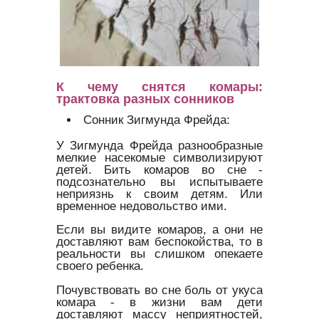
К чему снятся комары:
трактовка разных сонников
Сонник Зигмунда Фрейда:
У Зигмунда Фрейда разнообразные
мелкие насекомые символизируют
детей. Бить комаров во сне -
подсознательно вы испытываете
неприязнь к своим детям. Или
временное недовольство ими.
Если вы видите комаров, а они не
доставляют вам беспокойства, то в
реальности вы слишком опекаете
своего ребенка.
Почувствовать во сне боль от укуса
комара - в жизни вам дети
доставляют массу неприятностей,