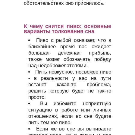
обстоятельствах оно приснилось.
К чему снится пиво: основные
варианты толкования сна
Пиво с рыбой означает, что в
ближайшее время вас ожидает
большая денежная прибыль,
также может обозначать победу
над недоброжелателями.
Пить невкусное, несвежее пиво
- в реальности у вас на пути
встанет какая-то проблема,
решить которую будет не так-то
просто.
Вы избежите неприятную
ситуацию в работе или личных
отношениях, если во сне будете
пить темное пиво.
Если же во сне вы выпиваете
светлое пиво, то в жизни у вас