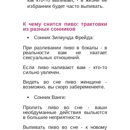
избранник будет часто выпивать.
К чему снится пиво: трактовки
из разных сонников
Сонник Зигмунда Фрейда:
При разливании пиво в бокалы - в
реальности вам не хватает
сексуальных отношений.
Если пиво наливают вам - кто-то
сильно увлечен.
Видеть во сне пиво женщине -
возможно, вы скоро забеременеете.
Сонник Ванги:
Пролить пиво во сне - ваши
необдуманные действия выльются
в большие неприятности.
Выпивать пиво во сне - к новому