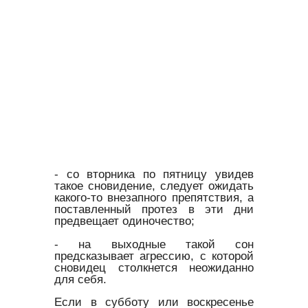
- со вторника по пятницу увидев
такое сновидение, следует ожидать
какого-то внезапного препятствия, а
поставленный протез в эти дни
предвещает одиночество;
- на выходные такой сон
предсказывает агрессию, с которой
сновидец столкнется неожиданно
для себя.
Если в субботу или воскресенье