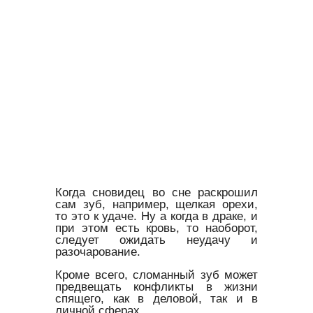
Когда сновидец во сне раскрошил
сам зуб, например, щелкая орехи,
то это к удаче. Ну а когда в драке, и
при этом есть кровь, то наоборот,
следует ожидать неудачу и
разочарование.
Кроме всего, сломанный зуб может
предвещать конфликты в жизни
спящего, как в деловой, так и в
личной сферах.