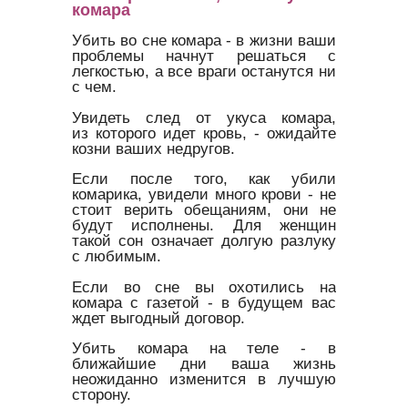
комара
Убить во сне комара - в жизни ваши
проблемы начнут решаться с
легкостью, а все враги останутся ни
с чем.
Увидеть след от укуса комара,
из которого идет кровь, - ожидайте
козни ваших недругов.
Если после того, как убили
комарика, увидели много крови - не
стоит верить обещаниям, они не
будут исполнены. Для женщин
такой сон означает долгую разлуку
с любимым.
Если во сне вы охотились на
комара с газетой - в будущем вас
ждет выгодный договор.
Убить комара на теле - в
ближайшие дни ваша жизнь
неожиданно изменится в лучшую
сторону.