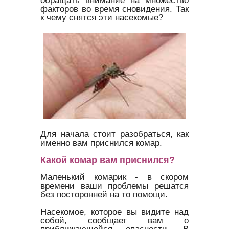
обращать внимание на множество
факторов во время сновидения. Так
к чему снятся эти насекомые?
Для начала стоит разобраться, как
именно вам приснился комар.
Какой комар вам приснился?
Маленький комарик - в скором
времени ваши проблемы решатся
без посторонней на то помощи.
Насекомое, которое вы видите над
собой, сообщает вам о
приближающейся опасности. В