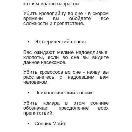
козням врагов напрасны.
Убить кровопийцу во сне - в скором
времени вы обойдете все
сложности и препятствия.
Эзотерический сонник:
Вас ожидают мелкие надоедливые
хлопоты, если во сне вы видите
данное насекомое.
Убить кровососа во сне - наяву вы
расстанетесь с надоевшим вам
человеком.
Психологический сонник:
Убить комара в этом соннике
обозначает преодоление всех
препятствий.
Сонник Майя: