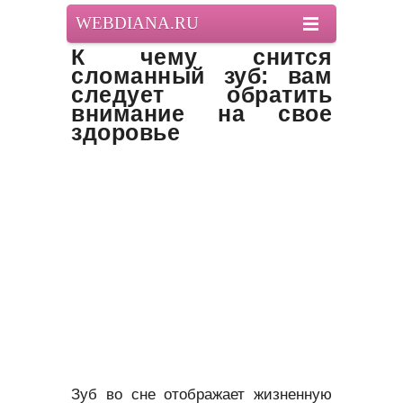
WEBDIANA.RU
К чему снится
сломанный зуб: вам
следует обратить
внимание на свое
здоровье
Зуб во сне отображает жизненную