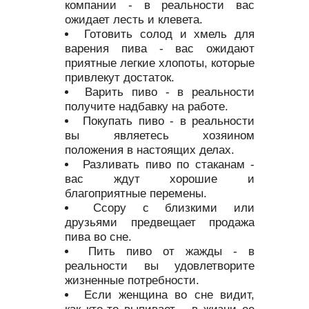
компании - в реальности вас
ожидает лесть и клевета.
Готовить солод и хмель для
варения пива - вас ожидают
приятные легкие хлопоты, которые
привлекут достаток.
Варить пиво - в реальности
получите надбавку на работе.
Покупать пиво - в реальности
вы являетесь хозяином
положения в настоящих делах.
Разливать пиво по стаканам -
вас ждут хорошие и
благоприятные перемены.
Ссору с близкими или
друзьями предвещает продажа
пива во сне.
Пить пиво от жажды - в
реальности вы удовлетворите
жизненные потребности.
Если женщина во сне видит,
как кто-то выпивает, - в жизни ее