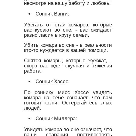
несмотря на вашу заботу и любовь.
Сонник Ванги:
Убегать от стаи комаров, которые
вас кусают во сне, - вас ожидают
разногласия в кругу семьи.
Убить комара во сне - в реальности
кто-то нуждается в вашей помощи.
Снятся комары, которые жужжат, -
скоро вас ждет скучная и тяжелая
работа.
Сонник Хассе:
По соннику мисс Хассе увидеть
комара на себе означает, что вам
готовят козни. Остерегайтесь злых
людей.
Сонник Миллера:
Увидеть комара во сне означает, что
ваши старания противостоять