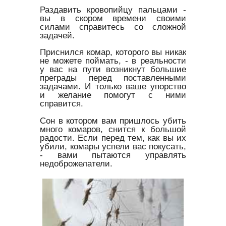
Раздавить кровопийцу пальцами -
вы в скором времени своими
силами справитесь со сложной
задачей.
Приснился комар, которого вы никак
не можете поймать, - в реальности
у вас на пути возникнут большие
преграды перед поставленными
задачами. И только ваше упорство
и желание помогут с ними
справится.
Сон в котором вам пришлось убить
много комаров, снится к большой
радости. Если перед тем, как вы их
убили, комары успели вас покусать,
- вами пытаются управлять
недоброжелатели.