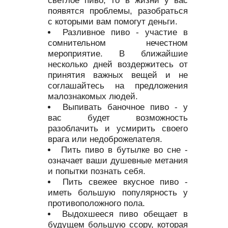
появятся проблемы, разобраться
с которыми вам помогут деньги.
Разливное пиво - участие в
сомнительном нечестном
мероприятие. В ближайшие
несколько дней воздержитесь от
принятия важных вещей и не
соглашайтесь на предложения
малознакомых людей.
Выпивать баночное пиво - у
вас будет возможность
разоблачить и усмирить своего
врага или недоброжелателя.
Пить пиво в бутылке во сне -
означает ваши душевные метания
и попытки познать себя.
Пить свежее вкусное пиво -
иметь большую популярность у
противоположного пола.
Выдохшееся пиво обещает в
будущем большую ссору, которая