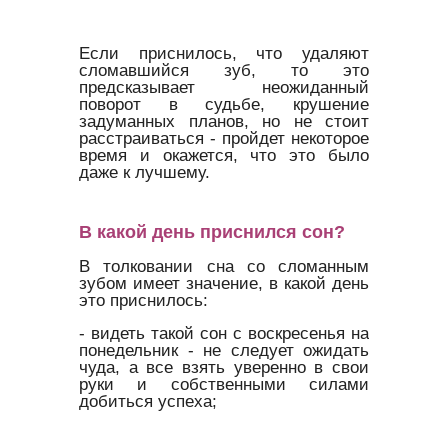
Если приснилось, что удаляют
сломавшийся зуб, то это
предсказывает неожиданный
поворот в судьбе, крушение
задуманных планов, но не стоит
расстраиваться - пройдет некоторое
время и окажется, что это было
даже к лучшему.
В какой день приснился сон?
В толковании сна со сломанным
зубом имеет значение, в какой день
это приснилось:
- видеть такой сон с воскресенья на
понедельник - не следует ожидать
чуда, а все взять уверенно в свои
руки и собственными силами
добиться успеха;