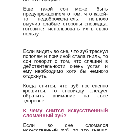
Еще такой сон может быть
предупреждением о том, что какой-
то недоброжелатель, неплохо
выучив слабые стороны сновидца,
готовится использовать их в свою
пользу.
Если видеть во сне, что зуб треснул
пополам и причиной стала гниль, то
сон говорит о том, что спящий в
действительности очень устал и
ему необходимо хотя бы немного
отдохнуть.
Когда снится, что зуб постепенно
крошится, то сновидцу следует
обратить внимание на свое
здоровье.
К чему снится искусственный
сломанный зуб?
Если во сне сломался
искусственный зуб, то это значит,