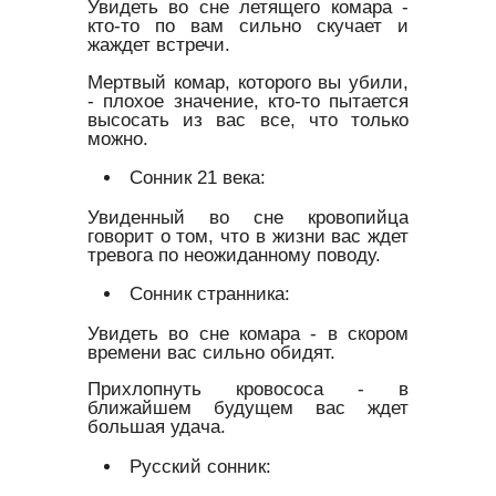
Увидеть во сне летящего комара -
кто-то по вам сильно скучает и
жаждет встречи.
Мертвый комар, которого вы убили,
- плохое значение, кто-то пытается
высосать из вас все, что только
можно.
Сонник 21 века:
Увиденный во сне кровопийца
говорит о том, что в жизни вас ждет
тревога по неожиданному поводу.
Сонник странника:
Увидеть во сне комара - в скором
времени вас сильно обидят.
Прихлопнуть кровососа - в
ближайшем будущем вас ждет
большая удача.
Русский сонник: