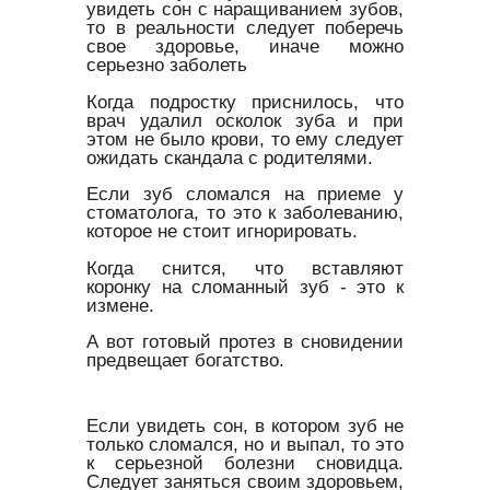
увидеть сон с наращиванием зубов,
то в реальности следует поберечь
свое здоровье, иначе можно
серьезно заболеть
Когда подростку приснилось, что
врач удалил осколок зуба и при
этом не было крови, то ему следует
ожидать скандала с родителями.
Если зуб сломался на приеме у
стоматолога, то это к заболеванию,
которое не стоит игнорировать.
Когда снится, что вставляют
коронку на сломанный зуб - это к
измене.
А вот готовый протез в сновидении
предвещает богатство.
Если увидеть сон, в котором зуб не
только сломался, но и выпал, то это
к серьезной болезни сновидца.
Следует заняться своим здоровьем,