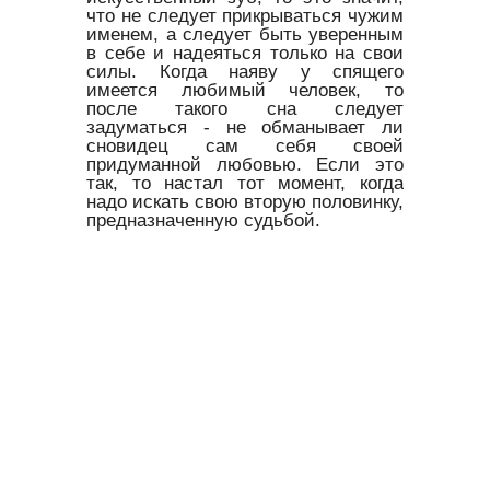
что не следует прикрываться чужим
именем, а следует быть уверенным
в себе и надеяться только на свои
силы. Когда наяву у спящего
имеется любимый человек, то
после такого сна следует
задуматься - не обманывает ли
сновидец сам себя своей
придуманной любовью. Если это
так, то настал тот момент, когда
надо искать свою вторую половинку,
предназначенную судьбой.