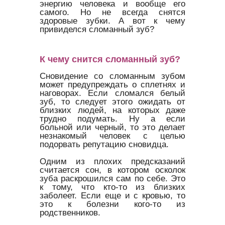
энергию человека и вообще его
самого. Но не всегда снятся
здоровые зубки. А вот к чему
привиделся сломанный зуб?
К чему снится сломанный зуб?
Сновидение со сломанным зубом
может предупреждать о сплетнях и
наговорах. Если сломался белый
зуб, то следует этого ожидать от
близких людей, на которых даже
трудно подумать. Ну а если
больной или черный, то это делает
незнакомый человек с целью
подорвать репутацию сновидца.
Одним из плохих предсказаний
считается сон, в котором осколок
зуба раскрошился сам по себе. Это
к тому, что кто-то из близких
заболеет. Если еще и с кровью, то
это к болезни кого-то из
родственников.