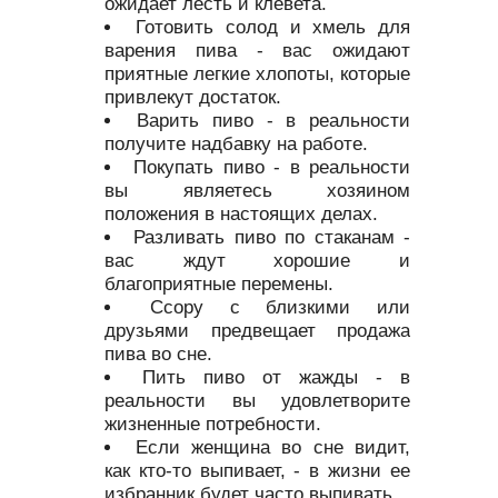
ожидает лесть и клевета.
Готовить солод и хмель для
варения пива - вас ожидают
приятные легкие хлопоты, которые
привлекут достаток.
Варить пиво - в реальности
получите надбавку на работе.
Покупать пиво - в реальности
вы являетесь хозяином
положения в настоящих делах.
Разливать пиво по стаканам -
вас ждут хорошие и
благоприятные перемены.
Ссору с близкими или
друзьями предвещает продажа
пива во сне.
Пить пиво от жажды - в
реальности вы удовлетворите
жизненные потребности.
Если женщина во сне видит,
как кто-то выпивает, - в жизни ее
избранник будет часто выпивать.