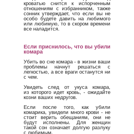
кроватью снится к испорченным
отношениям с избранником, также
сонник утверждает, что если вы не
особо будете давить на любимого
или любимую, то в скором времени
все наладится.
Если приснилось, что вы убили
комара
Убить во сне комара - в жизни ваши
проблемы начнут решаться с
легкостью, а все враги останутся ни
с чем.
Увидеть след от укуса комара,
из которого идет кровь, - ожидайте
козни ваших недругов.
Если после того, как убили
комарика, увидели много крови - не
стоит верить обещаниям, они не
будут исполнены. Для женщин
такой сон означает долгую разлуку
с любимым.