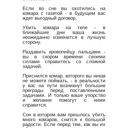
Если во сне вы охотились на
комара с газетой - в будущем вас
ждет выгодный договор.
Убить комара на теле - в
ближайшие дни ваша жизнь
неожиданно изменится в лучшую
сторону.
Раздавить кровопийцу пальцами -
вы в скором времени своими
силами справитесь со сложной
задачей.
Приснился комар, которого вы никак
не можете поймать, - в реальности
у вас на пути возникнут большие
преграды перед поставленными
задачами. И только ваше упорство
и желание помогут с ними
справится.
Сон в котором вам пришлось убить
много комаров, снится к большой
радости. Если перед тем, как вы их