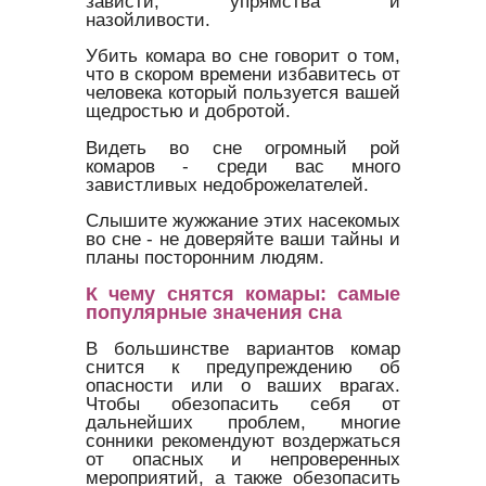
зависти, упрямства и
назойливости.
Убить комара во сне говорит о том,
что в скором времени избавитесь от
человека который пользуется вашей
щедростью и добротой.
Видеть во сне огромный рой
комаров - среди вас много
завистливых недоброжелателей.
Слышите жужжание этих насекомых
во сне - не доверяйте ваши тайны и
планы посторонним людям.
К чему снятся комары: самые
популярные значения сна
В большинстве вариантов комар
снится к предупреждению об
опасности или о ваших врагах.
Чтобы обезопасить себя от
дальнейших проблем, многие
сонники рекомендуют воздержаться
от опасных и непроверенных
мероприятий, а также обезопасить