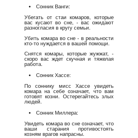
Сонник Ванги:
Убегать от стаи комаров, которые
вас кусают во сне, - вас ожидают
разногласия в кругу семьи.
Убить комара во сне - в реальности
кто-то нуждается в вашей помощи.
Снятся комары, которые жужжат, -
скоро вас ждет скучная и тяжелая
работа.
Сонник Хассе:
По соннику мисс Хассе увидеть
комара на себе означает, что вам
готовят козни. Остерегайтесь злых
людей.
Сонник Миллера:
Увидеть комара во сне означает, что
ваши старания противостоять
козням врагов напрасны.