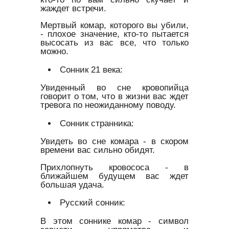
жаждет встречи.
Мертвый комар, которого вы убили,
- плохое значение, кто-то пытается
высосать из вас все, что только
можно.
Сонник 21 века:
Увиденный во сне кровопийца
говорит о том, что в жизни вас ждет
тревога по неожиданному поводу.
Сонник странника:
Увидеть во сне комара - в скором
времени вас сильно обидят.
Прихлопнуть кровососа - в
ближайшем будущем вас ждет
большая удача.
Русский сонник:
В этом соннике комар - символ