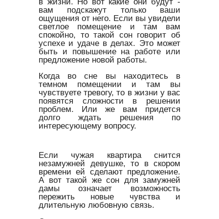
в жизни. Но вот какие они будут -
вам подскажут только ваши
ощущения от него. Если вы увидели
светлое помещение и там вам
спокойно, то такой сон говорит об
успехе и удаче в делах. Это может
быть и повышение на работе или
предложение новой работы.
Когда во сне вы находитесь в
темном помещении и там вы
чувствуете тревогу, то в жизни у вас
появятся сложности в решении
проблем. Или же вам придется
долго ждать решения по
интересующему вопросу.
Если чужая квартира снится
незамужней девушке, то в скором
времени ей сделают предложение.
А вот такой же сон для замужней
дамы означает возможность
пережить новые чувства и
длительную любовную связь.