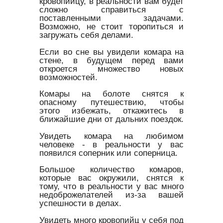
кровопийцу, в реальности вам будет
сложно справиться с
поставленными задачами.
Возможно, не стоит торопиться и
загружать себя делами.
Если во сне вы увидели комара на
стене, в будущем перед вами
откроется множество новых
возможностей.
Комары на болоте снятся к
опасному путешествию, чтобы
этого избежать, откажитесь в
ближайшие дни от дальних поездок.
Увидеть комара на любимом
человеке - в реальности у вас
появился соперник или соперница.
Большое количество комаров,
которые вас окружили, снятся к
тому, что в реальности у вас много
недоброжелателей из-за вашей
успешности в делах.
Увидеть много кровопийц у себя под