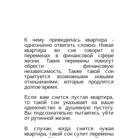
К чему привиделась квартира -
однозначно ответить сложно. Новая
квартира во сне говорит о
переменах в финансовой сфере
жизни. Такие перемены помогут
обрести финансовую
независимость. Также такой сон
трактуется возможными новыми
отношениями, которые продлятся
долгое время.
Если вам снится пустая квартира,
то такой сон указывает на ваше
одиночество и душевную пустоту.
Вы подсознательно пытаетесь уйти
от рутинной жизни.
В случае, когда снится чужая
квартира, такой сон сулит перемены