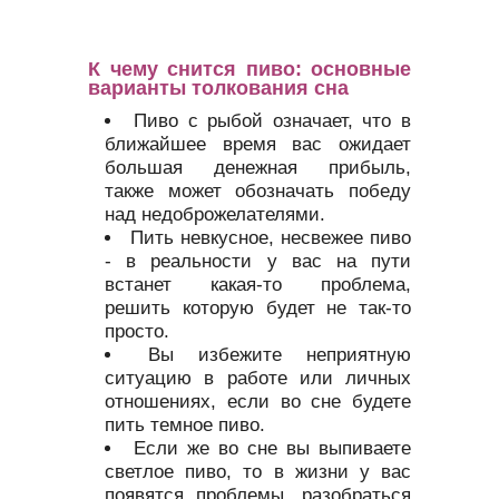
К чему снится пиво: основные
варианты толкования сна
Пиво с рыбой означает, что в
ближайшее время вас ожидает
большая денежная прибыль,
также может обозначать победу
над недоброжелателями.
Пить невкусное, несвежее пиво
- в реальности у вас на пути
встанет какая-то проблема,
решить которую будет не так-то
просто.
Вы избежите неприятную
ситуацию в работе или личных
отношениях, если во сне будете
пить темное пиво.
Если же во сне вы выпиваете
светлое пиво, то в жизни у вас
появятся проблемы, разобраться