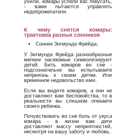
убили, комары успели вас покусать,
- вами пытаются управлять
недоброжелатели.
К чему снятся комары:
трактовка разных сонников
Сонник Зигмунда Фрейда:
У Зигмунда Фрейда разнообразные
мелкие насекомые символизируют
детей. Бить комаров во сне -
подсознательно вы испытываете
неприязнь к своим детям. Или
временное недовольство ими.
Если вы видите комаров, а они не
доставляют вам беспокойства, то в
реальности вы слишком опекаете
своего ребенка.
Почувствовать во сне боль от укуса
комара - в жизни вам дети
доставляют массу неприятностей,
несмотря на вашу заботу и любовь.