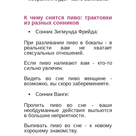
К чему снится пиво: трактовки
из разных сонников
Сонник Зигмунда Фрейда:
При разливании пиво в бокалы - в
реальности вам не хватает
сексуальных отношений.
Если пиво наливают вам - кто-то
сильно увлечен.
Видеть во сне пиво женщине -
возможно, вы скоро забеременеете.
Сонник Ванги:
Пролить пиво во сне - ваши
необдуманные действия выльются
в большие неприятности.
Выпивать пиво во сне - к новому
хорошему знакомству.