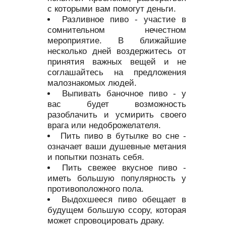
с которыми вам помогут деньги.
Разливное пиво - участие в
сомнительном нечестном
мероприятие. В ближайшие
несколько дней воздержитесь от
принятия важных вещей и не
соглашайтесь на предложения
малознакомых людей.
Выпивать баночное пиво - у
вас будет возможность
разоблачить и усмирить своего
врага или недоброжелателя.
Пить пиво в бутылке во сне -
означает ваши душевные метания
и попытки познать себя.
Пить свежее вкусное пиво -
иметь большую популярность у
противоположного пола.
Выдохшееся пиво обещает в
будущем большую ссору, которая
может спровоцировать драку.