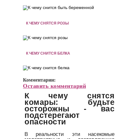
К ЧЕМУ СНЯТСЯ РОЗЫ
К ЧЕМУ СНИТСЯ БЕЛКА
Комментарии:
Оставить комментарий
К чему снятся
комары: будьте
осторожны - вас
подстерегают
опасности
В реальности эти насекомые