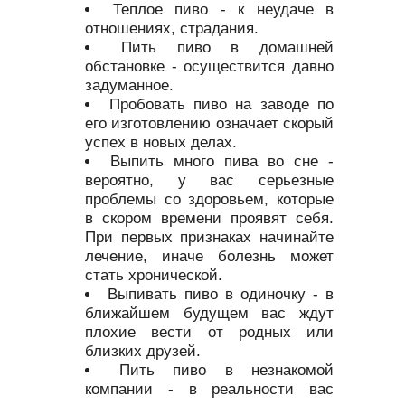
Теплое пиво - к неудаче в
отношениях, страдания.
Пить пиво в домашней
обстановке - осуществится давно
задуманное.
Пробовать пиво на заводе по
его изготовлению означает скорый
успех в новых делах.
Выпить много пива во сне -
вероятно, у вас серьезные
проблемы со здоровьем, которые
в скором времени проявят себя.
При первых признаках начинайте
лечение, иначе болезнь может
стать хронической.
Выпивать пиво в одиночку - в
ближайшем будущем вас ждут
плохие вести от родных или
близких друзей.
Пить пиво в незнакомой
компании - в реальности вас