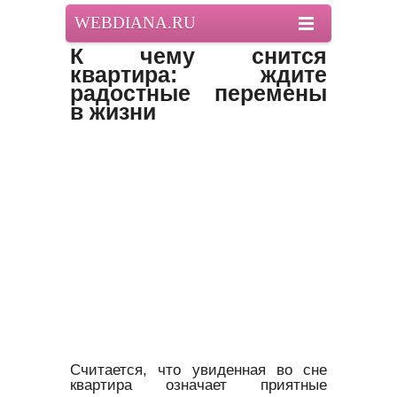
WEBDIANA.RU
К чему снится
квартира: ждите
радостные перемены
в жизни
Считается, что увиденная во сне
квартира означает приятные