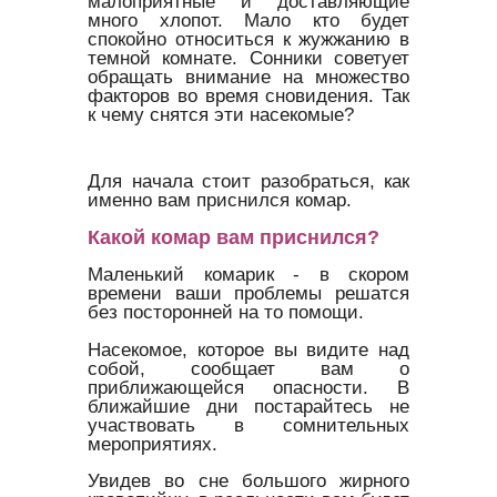
малоприятные и доставляющие
много хлопот. Мало кто будет
спокойно относиться к жужжанию в
темной комнате. Сонники советует
обращать внимание на множество
факторов во время сновидения. Так
к чему снятся эти насекомые?
Для начала стоит разобраться, как
именно вам приснился комар.
Какой комар вам приснился?
Маленький комарик - в скором
времени ваши проблемы решатся
без посторонней на то помощи.
Насекомое, которое вы видите над
собой, сообщает вам о
приближающейся опасности. В
ближайшие дни постарайтесь не
участвовать в сомнительных
мероприятиях.
Увидев во сне большого жирного