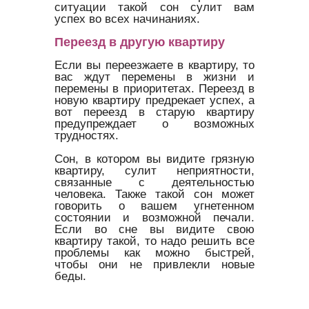
ситуации такой сон сулит вам
успех во всех начинаниях.
Переезд в другую квартиру
Если вы переезжаете в квартиру, то
вас ждут перемены в жизни и
перемены в приоритетах. Переезд в
новую квартиру предрекает успех, а
вот переезд в старую квартиру
предупреждает о возможных
трудностях.
Сон, в котором вы видите грязную
квартиру, сулит неприятности,
связанные с деятельностью
человека. Также такой сон может
говорить о вашем угнетенном
состоянии и возможной печали.
Если во сне вы видите свою
квартиру такой, то надо решить все
проблемы как можно быстрей,
чтобы они не привлекли новые
беды.