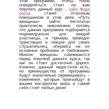
этой программе, чтобы точно
определиться, стоит ли вам
покупать данный курс -
сайт Фаза
роста
станет отличным
помощником в этом деле. «Путь
женщины» найти бесплатно
практически невозможно, потому
что данная программа подбирается
индивидуально для каждой
участницы, и тренеры проводят
трансляции и лекции для своих
слушательниц, опираясь на их
основные проблемы и требования.
Многие женщины сомневаются
перед покупкой данного курса, так
как он стоит достаточно дорого.
Конечно, данный недостаток есть,
но преимущества от программы
будут значительно перевешивать –
изменения, которые произойдут в
вашем восприятии мира и самой
себя стоят любых денег.