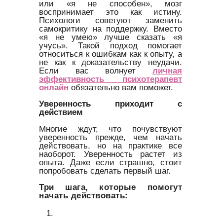
или «я не способен», мозг
воспринимает это как истину.
Психологи советуют заменить
самокритику на поддержку. Вместо
«я не умею» лучше сказать «я
учусь». Такой подход помогает
относиться к ошибкам как к опыту, а
не как к доказательству неудачи.
Если вас волнует
личная
эффективность психотерапевт
онлайн
обязательно вам поможет.
Уверенность приходит с
действием
Многие ждут, что почувствуют
уверенность прежде, чем начать
действовать, но на практике все
наоборот. Уверенность растет из
опыта. Даже если страшно, стоит
попробовать сделать первый шаг.
Три шага, которые помогут
начать действовать: