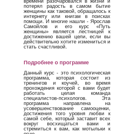
времени разочаровался в жизни и
потерял радость в самом бытие
женщины как таковой, обращалось к
интернету или книгам в поисках
помощи. И многие нашли - Ярослав
Самойлов и его курс «Путь
женщины» является лестницей к
достижению вашей цели, если вы
действительно хотите измениться и
стать счастливой.
Подробнее о программе
Данный курс - это психологическая
программа, которая состоит из
тренингов и коучей, во время
прохождения которой с вами будет
работать целая команда
специалистов-психологов. Эта
программа направлена на
усовершенствование самооценки,
достижения того уровня любви к
самой себе, который заставит всех
вокруг восхищаться вами и
стремиться к вам, как мотыльки к
огню.