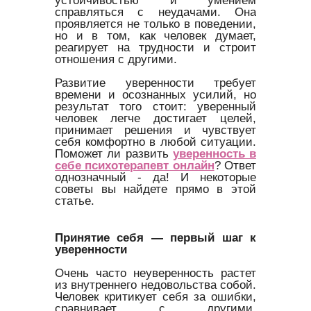
устойчивостью и умением
справляться с неудачами. Она
проявляется не только в поведении,
но и в том, как человек думает,
реагирует на трудности и строит
отношения с другими.
Развитие уверенности требует
времени и осознанных усилий, но
результат того стоит: уверенный
человек легче достигает целей,
принимает решения и чувствует
себя комфортно в любой ситуации.
Поможет ли развить
уверенность в
себе психотерапевт онлайн
? Ответ
однозначный - да! И некоторые
советы вы найдете прямо в этой
статье.
Принятие себя — первый шаг к
уверенности
Очень часто неуверенность растет
из внутреннего недовольства собой.
Человек критикует себя за ошибки,
сравнивает с другими,