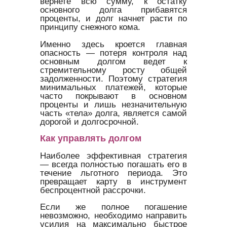
вернете всю сумму, к остатку
основного долга прибавятся
проценты, и долг начнет расти по
принципу снежного кома.
Именно здесь кроется главная
опасность — потеря контроля над
основным долгом ведет к
стремительному росту общей
задолженности. Поэтому стратегия
минимальных платежей, которые
часто покрывают в основном
проценты и лишь незначительную
часть «тела» долга, является самой
дорогой и долгосрочной.
Как управлять долгом
Наиболее эффективная стратегия
— всегда полностью погашать его в
течение льготного периода. Это
превращает карту в инструмент
беспроцентной рассрочки.
Если же полное погашение
невозможно, необходимо направить
усилия на максимально быстрое