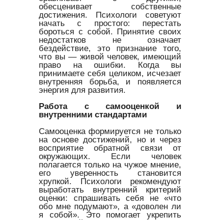
обесценивает собственные
достижения. Психологи советуют
начать с простого: перестать
бороться с собой. Принятие своих
недостатков не означает
бездействие, это признание того,
что вы — живой человек, имеющий
право на ошибки. Когда вы
принимаете себя целиком, исчезает
внутренняя борьба, и появляется
энергия для развития.
Работа с самооценкой и
внутренними стандартами
Самооценка формируется не только
на основе достижений, но и через
восприятие обратной связи от
окружающих. Если человек
полагается только на чужое мнение,
его уверенность становится
хрупкой. Психологи рекомендуют
выработать внутренний критерий
оценки: спрашивать себя не «что
обо мне подумают», а «доволен ли
я собой». Это помогает укрепить