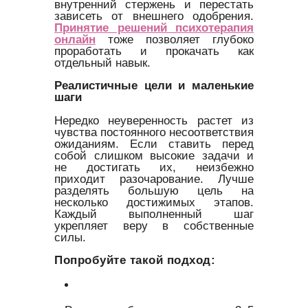
внутренний стержень и перестать
зависеть от внешнего одобрения.
Принятие решений психотерапия
онлайн
тоже позволяет глубоко
проработать и прокачать как
отдельный навык.
Реалистичные цели и маленькие
шаги
Нередко неуверенность растет из
чувства постоянного несоответствия
ожиданиям. Если ставить перед
собой слишком высокие задачи и
не достигать их, неизбежно
приходит разочарование. Лучше
разделять большую цель на
несколько достижимых этапов.
Каждый выполненный шаг
укрепляет веру в собственные
силы.
Попробуйте такой подход: