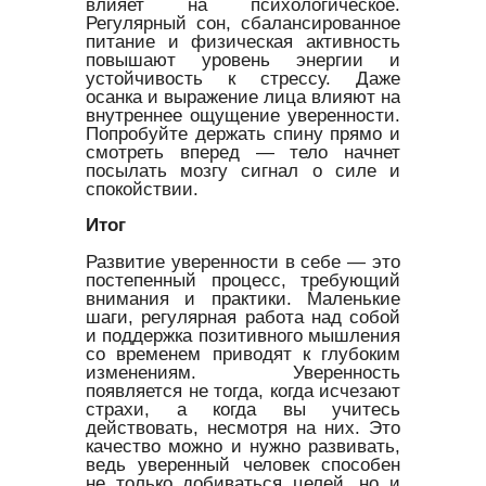
влияет на психологическое.
Регулярный сон, сбалансированное
питание и физическая активность
повышают уровень энергии и
устойчивость к стрессу. Даже
осанка и выражение лица влияют на
внутреннее ощущение уверенности.
Попробуйте держать спину прямо и
смотреть вперед — тело начнет
посылать мозгу сигнал о силе и
спокойствии.
Итог
Развитие уверенности в себе — это
постепенный процесс, требующий
внимания и практики. Маленькие
шаги, регулярная работа над собой
и поддержка позитивного мышления
со временем приводят к глубоким
изменениям. Уверенность
появляется не тогда, когда исчезают
страхи, а когда вы учитесь
действовать, несмотря на них. Это
качество можно и нужно развивать,
ведь уверенный человек способен
не только добиваться целей, но и