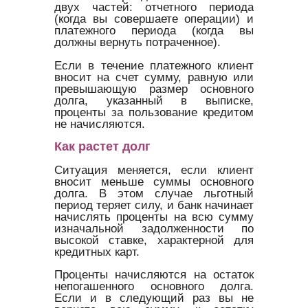
двух частей: отчетного периода
(когда вы совершаете операции) и
платежного периода (когда вы
должны вернуть потраченное).
Если в течение платежного клиент
вносит на счет сумму, равную или
превышающую размер основного
долга, указанный в выписке,
проценты за пользование кредитом
не начисляются.
Как растет долг
Ситуация меняется, если клиент
вносит меньше суммы основного
долга. В этом случае льготный
период теряет силу, и банк начинает
начислять проценты на всю сумму
изначальной задолженности по
высокой ставке, характерной для
кредитных карт.
Проценты начисляются на остаток
непогашенного основного долга.
Если и в следующий раз вы не