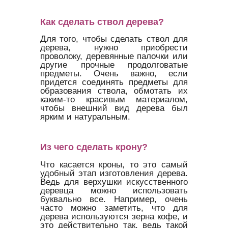
Как сделать ствол дерева?
Для того, чтобы сделать ствол для
дерева, нужно приобрести
проволоку, деревянные палочки или
другие прочные продолговатые
предметы. Очень важно, если
придется соединять предметы для
образования ствола, обмотать их
каким-то красивым материалом,
чтобы внешний вид дерева был
ярким и натуральным.
Из чего сделать крону?
Что касается кроны, то это самый
удобный этап изготовления дерева.
Ведь для верхушки искусственного
деревца можно использовать
буквально все. Например, очень
часто можно заметить, что для
дерева используются зерна кофе, и
это действительно так, ведь такой