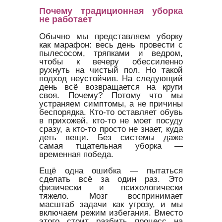
Почему традиционная уборка
не работает
Обычно мы представляем уборку
как марафон: весь день провести с
пылесосом, тряпками и ведром,
чтобы к вечеру обессиленно
рухнуть на чистый пол. Но такой
подход неустойчив. На следующий
день всё возвращается на круги
своя. Почему? Потому что мы
устраняем симптомы, а не причины
беспорядка. Кто-то оставляет обувь
в прихожей, кто-то не моет посуду
сразу, а кто-то просто не знает, куда
деть вещи. Без системы даже
самая тщательная уборка —
временная победа.
Ещё одна ошибка — пытаться
сделать всё за один раз. Это
физически и психологически
тяжело. Мозг воспринимает
масштаб задачи как угрозу, и мы
включаем режим избегания. Вместо
этого стоит разбить процесс на