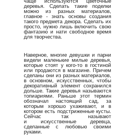
чаще используются цветочные
деревья. Сделать такие поделки
можно из разных материалов,
главное - знать основы создания
такого предмета декора. Сделать их
просто, нужно лишь включить свою
фантазию и нати свободное время
для творчества.
Наверное, многие девушки и парни
видели маленькие милые деревья,
которые стоят у кого-то в гостиной
или продаются в магазине. Причем
сделаны они из разных материалов,
в основном, искусственных, чтобы
декоративный элемент сохранился
дольше. Такие деревья называются
топиариями. Раньше этот термин
обозначал настоящий сад, за
которым хорошо ухаживают, и в
котором есть подстриженные кусты.
Сейчас так называют
и искусственные деревца,
сделанные с любовью своими
руками.