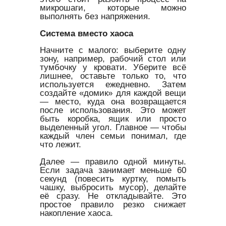
микрошаги, которые можно
выполнять без напряжения.
Система вместо хаоса
Начните с малого: выберите одну
зону, например, рабочий стол или
тумбочку у кровати. Уберите всё
лишнее, оставьте только то, что
используется ежедневно. Затем
создайте «домик» для каждой вещи
— место, куда она возвращается
после использования. Это может
быть коробка, ящик или просто
выделенный угол. Главное — чтобы
каждый член семьи понимал, где
что лежит.
Далее — правило одной минуты.
Если задача занимает меньше 60
секунд (повесить куртку, помыть
чашку, выбросить мусор), делайте
её сразу. Не откладывайте. Это
простое правило резко снижает
накопление хаоса.