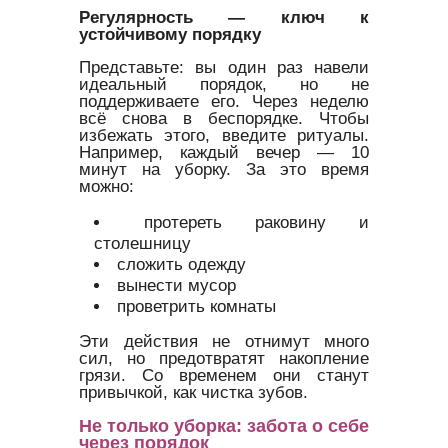
Регулярность — ключ к
устойчивому порядку
Представьте: вы один раз навели
идеальный порядок, но не
поддерживаете его. Через неделю
всё снова в беспорядке. Чтобы
избежать этого, введите ритуалы.
Например, каждый вечер — 10
минут на уборку. За это время
можно:
протереть раковину и
столешницу
сложить одежду
вынести мусор
проветрить комнаты
Эти действия не отнимут много
сил, но предотвратят накопление
грязи. Со временем они станут
привычкой, как чистка зубов.
Не только уборка: забота о себе
через порядок