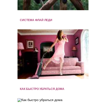
СИСТЕМА ФЛАЙ ЛЕДИ
КАК БЫСТРО УБРАТЬСЯ ДОМА