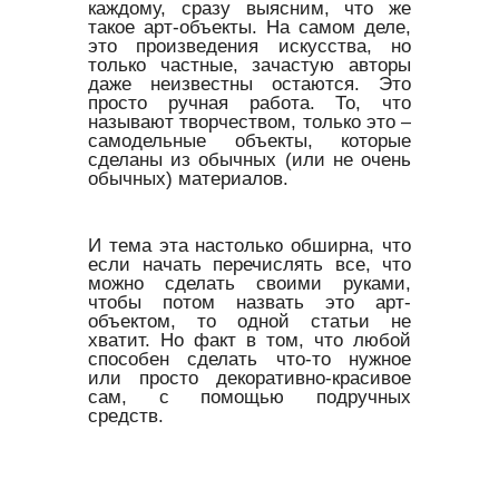
каждому, сразу выясним, что же
такое арт-объекты. На самом деле,
это произведения искусства, но
только частные, зачастую авторы
даже неизвестны остаются. Это
просто ручная работа. То, что
называют творчеством, только это –
самодельные объекты, которые
сделаны из обычных (или не очень
обычных) материалов.
И тема эта настолько обширна, что
если начать перечислять все, что
можно сделать своими руками,
чтобы потом назвать это арт-
объектом, то одной статьи не
хватит. Но факт в том, что любой
способен сделать что-то нужное
или просто декоративно-красивое
сам, с помощью подручных
средств.