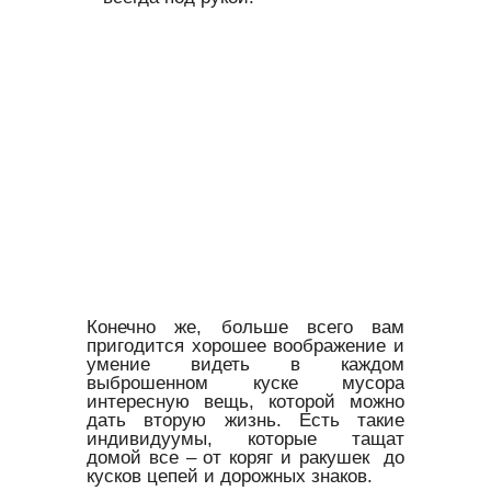
Конечно же, больше всего вам
пригодится хорошее воображение и
умение видеть в каждом
выброшенном куске мусора
интересную вещь, которой можно
дать вторую жизнь. Есть такие
индивидуумы, которые тащат
домой все – от коряг и ракушек до
кусков цепей и дорожных знаков.