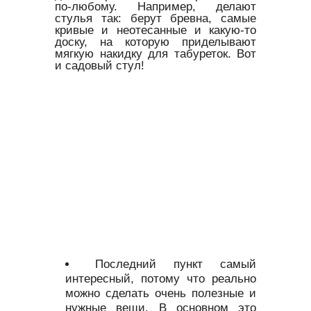
по-любому. Например, делают
стулья так: берут бревна, самые
кривые и неотесанные и какую-то
доску, на которую приделывают
мягкую накидку для табуреток. Вот
и садовый стул!
Последний пункт самый
интересный, потому что реально
можно сделать очень полезные и
нужные вещи. В основном это