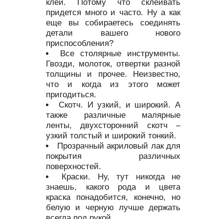
клей. Потому что склеивать
придется много и часто. Ну а как
еще вы собираетесь соединять
детали вашего нового
приспособления?
Все столярные инструменты.
Гвозди, молоток, отвертки разной
толщины и прочее. Неизвестно,
что и когда из этого может
пригодиться.
Скотч. И узкий, и широкий. А
также различные малярные
ленты, двухсторонний скотч –
узкий толстый и широкий тонкий.
Прозрачный акриловый лак для
покрытия различных
поверхностей.
Краски. Ну, тут никогда не
знаешь, какого рода и цвета
краска понадобится, конечно, но
белую и черную лучше держать
всегда под рукой.