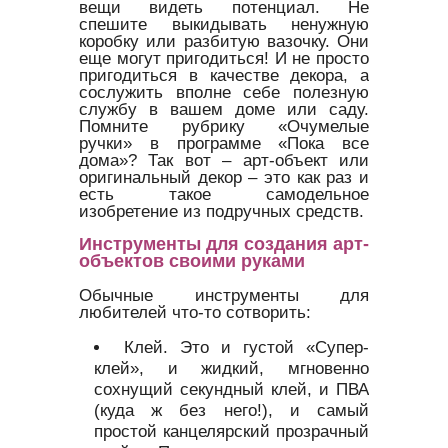
вещи видеть потенциал. Не
спешите выкидывать ненужную
коробку или разбитую вазочку. Они
еще могут пригодиться! И не просто
пригодиться в качестве декора, а
сослужить вполне себе полезную
службу в вашем доме или саду.
Помните рубрику «Очумелые
ручки» в программе «Пока все
дома»? Так вот – арт-объект или
оригинальный декор – это как раз и
есть такое самодельное
изобретение из подручных средств.
Инструменты для создания арт-
объектов своими руками
Обычные инструменты для
любителей что-то сотворить:
Клей. Это и густой «Супер-
клей», и жидкий, мгновенно
сохнущий секундный клей, и ПВА
(куда ж без него!), и самый
простой канцелярский прозрачный