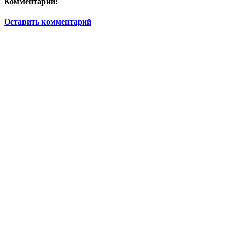
Комментарии:
Оставить комментарий