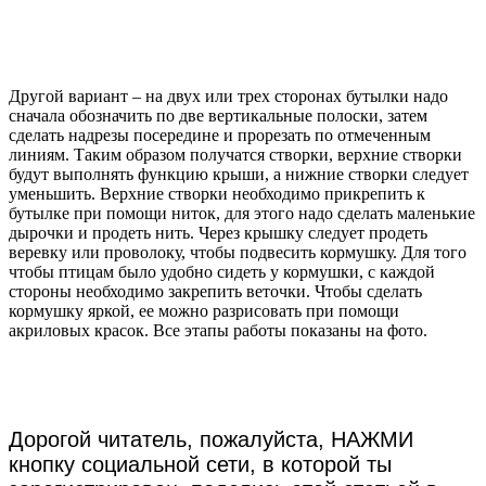
Другой вариант – на двух или трех сторонах бутылки надо
сначала обозначить по две вертикальные полоски, затем
сделать надрезы посередине и прорезать по отмеченным
линиям. Таким образом получатся створки, верхние створки
будут выполнять функцию крыши, а нижние створки следует
уменьшить. Верхние створки необходимо прикрепить к
бутылке при помощи ниток, для этого надо сделать маленькие
дырочки и продеть нить. Через крышку следует продеть
веревку или проволоку, чтобы подвесить кормушку. Для того
чтобы птицам было удобно сидеть у кормушки, с каждой
стороны необходимо закрепить веточки. Чтобы сделать
кормушку яркой, ее можно разрисовать при помощи
акриловых красок. Все этапы работы показаны на фото.
Дорогой читатель, пожалуйста, НАЖМИ
кнопку социальной сети, в которой ты