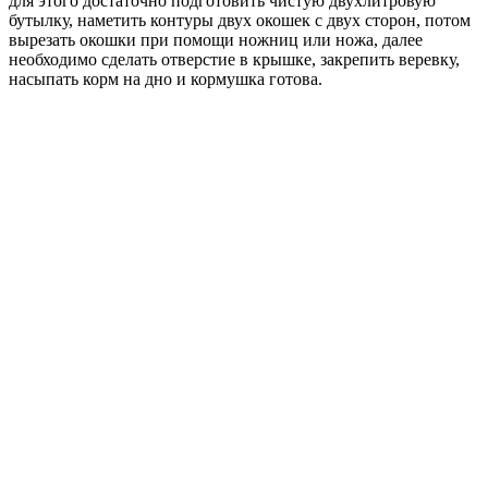
для этого достаточно подготовить чистую двухлитровую
бутылку, наметить контуры двух окошек с двух сторон, потом
вырезать окошки при помощи ножниц или ножа, далее
необходимо сделать отверстие в крышке, закрепить веревку,
насыпать корм на дно и кормушка готова.