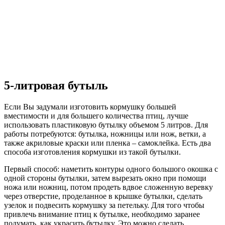
5-литровая бутыль
Если Вы задумали изготовить кормушку большей
вместимости и для большего количества птиц, лучше
использовать пластиковую бутылку объемом 5 литров. Для
работы потребуются: бутылка, ножницы или нож, ветки, а
также акриловые краски или пленка – самоклейка. Есть два
способа изготовления кормушки из такой бутылки.
Первый способ: наметить контуры одного большого окошка с
одной стороны бутылки, затем вырезать окно при помощи
ножа или ножниц, потом продеть вдвое сложенную веревку
через отверстие, проделанное в крышке бутылки, сделать
узелок и подвесить кормушку за петельку. Для того чтобы
привлечь внимание птиц к бутылке, необходимо заранее
подумать, как украсить бутылку. Это можно сделать,