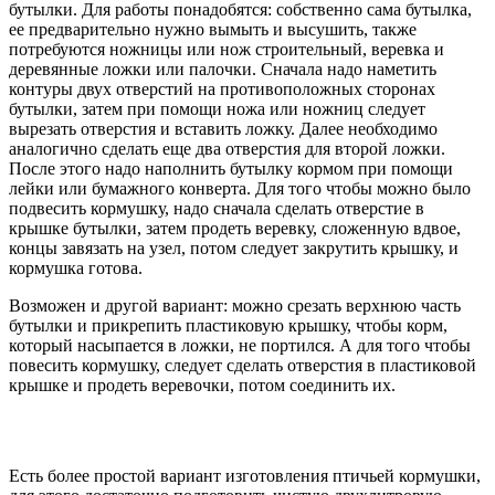
бутылки. Для работы понадобятся: собственно сама бутылка,
ее предварительно нужно вымыть и высушить, также
потребуются ножницы или нож строительный, веревка и
деревянные ложки или палочки. Сначала надо наметить
контуры двух отверстий на противоположных сторонах
бутылки, затем при помощи ножа или ножниц следует
вырезать отверстия и вставить ложку. Далее необходимо
аналогично сделать еще два отверстия для второй ложки.
После этого надо наполнить бутылку кормом при помощи
лейки или бумажного конверта. Для того чтобы можно было
подвесить кормушку, надо сначала сделать отверстие в
крышке бутылки, затем продеть веревку, сложенную вдвое,
концы завязать на узел, потом следует закрутить крышку, и
кормушка готова.
Возможен и другой вариант: можно срезать верхнюю часть
бутылки и прикрепить пластиковую крышку, чтобы корм,
который насыпается в ложки, не портился. А для того чтобы
повесить кормушку, следует сделать отверстия в пластиковой
крышке и продеть веревочки, потом соединить их.
Есть более простой вариант изготовления птичьей кормушки,