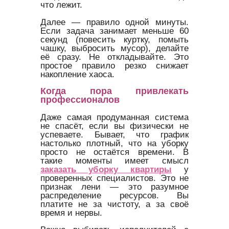
что лежит.
Далее — правило одной минуты.
Если задача занимает меньше 60
секунд (повесить куртку, помыть
чашку, выбросить мусор), делайте
её сразу. Не откладывайте. Это
простое правило резко снижает
накопление хаоса.
Когда пора привлекать
профессионалов
Даже самая продуманная система
не спасёт, если вы физически не
успеваете. Бывает, что график
настолько плотный, что на уборку
просто не остаётся времени. В
такие моменты имеет смысл
заказать уборку квартиры
у
проверенных специалистов. Это не
признак лени — это разумное
распределение ресурсов. Вы
платите не за чистоту, а за своё
время и нервы.