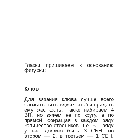
Глазки пришиваем к основанию
фигурки:
Клюв
Для вязания клюва лучше всего
сложить нить вдвое, чтобы придать
ему жесткость. Также набираем 4
ВП, но вяжем не по кругу, а по
прямой, сокращая в каждом ряду
количество столбиков. Т.е. В 1 ряду
у нас должно быть 3 СБН, во
втором — 2, в третьем — 1 СБН.