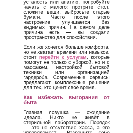
усталость или апатию, попробуйте
начать с малого: протрите стол,
сложите вещи, выбросьте старые
бумаги. Часто после этого
настроение улучшается без
видимых причин. На самом деле
причина есть — вы создали
пространство для спокойствия.
Если же хочется больше комфорта,
но не хватает времени или навыков,
стоит
перейти к услугам
, которые
помогут не только с уборкой, но и с
массажем, настройкой бытовой
техники или организацией
гардероба. Современные сервисы
предлагают комплексные решения
для тех, кто ценит своё время.
Как избежать выгорания от
быта
Главная ловушка — ожидание
идеала. Никто не живёт в
стерильной лаборатории. Порядок
— это не отсутствие хаоса, а его
управляемость. Разрешите себе