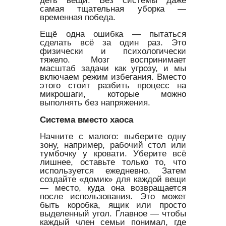
самая тщательная уборка —
временная победа.
Ещё одна ошибка — пытаться
сделать всё за один раз. Это
физически и психологически
тяжело. Мозг воспринимает
масштаб задачи как угрозу, и мы
включаем режим избегания. Вместо
этого стоит разбить процесс на
микрошаги, которые можно
выполнять без напряжения.
Система вместо хаоса
Начните с малого: выберите одну
зону, например, рабочий стол или
тумбочку у кровати. Уберите всё
лишнее, оставьте только то, что
используется ежедневно. Затем
создайте «домик» для каждой вещи
— место, куда она возвращается
после использования. Это может
быть коробка, ящик или просто
выделенный угол. Главное — чтобы
каждый член семьи понимал, где