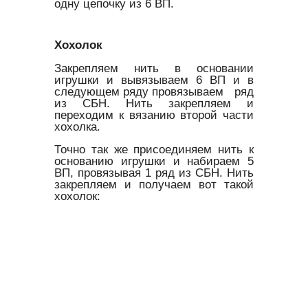
одну цепочку из 6 ВП.
Хохолок
Закрепляем нить в основании
игрушки и вывязываем 6 ВП и в
следующем ряду провязываем ряд
из СБН. Нить закрепляем и
переходим к вязанию второй части
хохолка.
Точно так же присоединяем нить к
основанию игрушки и набираем 5
ВП, провязывая 1 ряд из СБН. Нить
закрепляем и получаем вот такой
хохолок: