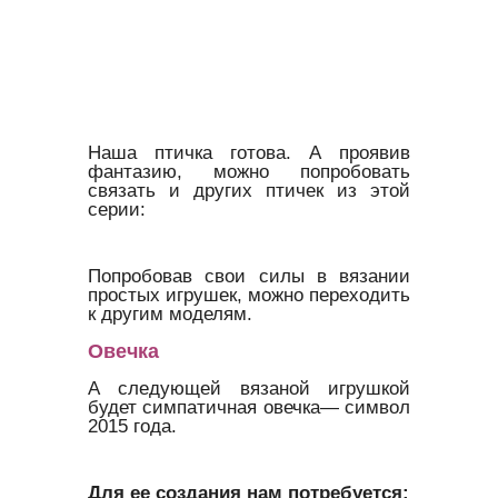
Наша птичка готова. А проявив
фантазию, можно попробовать
связать и других птичек из этой
серии:
Попробовав свои силы в вязании
простых игрушек, можно переходить
к другим моделям.
Овечка
А следующей вязаной игрушкой
будет симпатичная овечка— символ
2015 года.
Для ее создания нам потребуется: