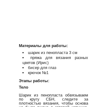
Материалы для работы:
шарик из пенопласта 3 см
пряжа для вязания разных
цветов (Ирис)
бисер для глаз
крючок №1
Этапы работы:
Тело
Шарик из пенопласта обвязываем
по кругу СБН, следите за
плотностью вязания, чтобы основа