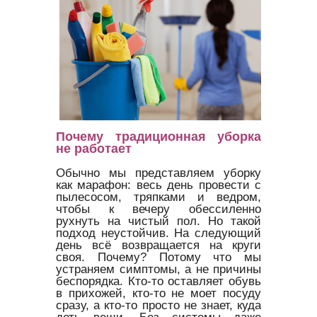
Почему традиционная уборка
не работает
Обычно мы представляем уборку
как марафон: весь день провести с
пылесосом, тряпками и ведром,
чтобы к вечеру обессиленно
рухнуть на чистый пол. Но такой
подход неустойчив. На следующий
день всё возвращается на круги
своя. Почему? Потому что мы
устраняем симптомы, а не причины
беспорядка. Кто-то оставляет обувь
в прихожей, кто-то не моет посуду
сразу, а кто-то просто не знает, куда
деть вещи. Без системы даже