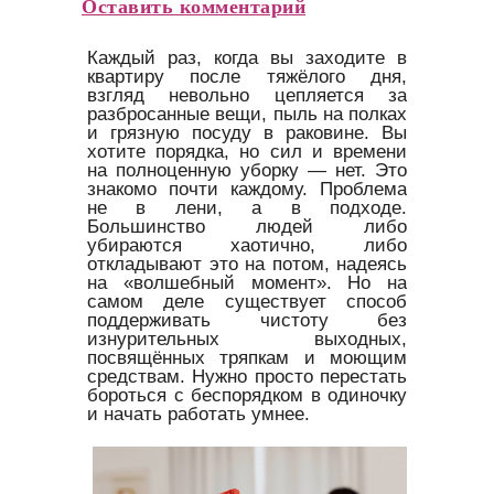
Оставить комментарий
Каждый раз, когда вы заходите в
квартиру после тяжёлого дня,
взгляд невольно цепляется за
разбросанные вещи, пыль на полках
и грязную посуду в раковине. Вы
хотите порядка, но сил и времени
на полноценную уборку — нет. Это
знакомо почти каждому. Проблема
не в лени, а в подходе.
Большинство людей либо
убираются хаотично, либо
откладывают это на потом, надеясь
на «волшебный момент». Но на
самом деле существует способ
поддерживать чистоту без
изнурительных выходных,
посвящённых тряпкам и моющим
средствам. Нужно просто перестать
бороться с беспорядком в одиночку
и начать работать умнее.