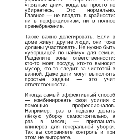
«грязные дни», когда вы просто не
убираетесь. Это нормально.
Главное — не впадать в крайности:
ни в перфекционизм, ни в полное
пренебрежение.
Также важно делегировать. Если в
доме живут другие люди, они тоже
должны участвовать. Не нужно быть
«уборщицей по найму» для семьи.
Разделите зоны ответственности:
кто-то моет посуду, кто-то выносит
мусор, кто-то следит за чистотой в
ванной. Даже дети могут выполнять
простые задачи — это учит
ответственности.
Иногда самый эффективный способ
— комбинировать свои усилия с
помощью профессионалов.
Например, раз в неделю делать
лёгкую уборку самостоятельно, а
раз в месяц — приглашать
клинеров для генеральной уборки.
Так вы сохраняете контроль и при
этом не выгораете.