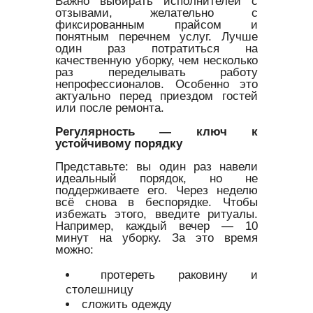
Важно выбирать исполнителей с
отзывами, желательно с
фиксированным прайсом и
понятным перечнем услуг. Лучше
один раз потратиться на
качественную уборку, чем несколько
раз переделывать работу
непрофессионалов. Особенно это
актуально перед приездом гостей
или после ремонта.
Регулярность — ключ к
устойчивому порядку
Представьте: вы один раз навели
идеальный порядок, но не
поддерживаете его. Через неделю
всё снова в беспорядке. Чтобы
избежать этого, введите ритуалы.
Например, каждый вечер — 10
минут на уборку. За это время
можно:
протереть раковину и
столешницу
сложить одежду