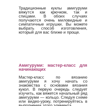
Традиционные куклы амигуруми
вяжутся как крючком, так и
спицами. В обоих случаях
получаются очень миловидные и
симпатичные игрушки. Вы можете
выбрать способ изготовления,
который для вас ближе и проще.
Амигуруми: мастер-класс для
начинающих
Мастер-класс по вязанию
амигуруми я хочу начать со
знакомства с основами вязания
кукол. В первую очередь следует
изучить, как вяжется начальный ряд
амигуруми — кольцо. Следуя схеме
или видео-уроку, потренируйтесь в
выполнении этого элемента.