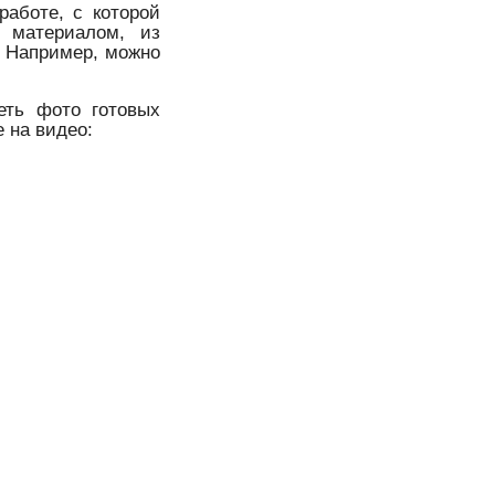
аботе, с которой
я материалом, из
. Например, можно
еть фото готовых
 на видео: