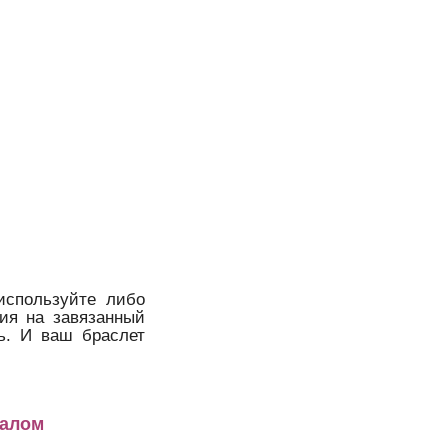
используйте либо
ия на завязанный
ть. И ваш браслет
иалом