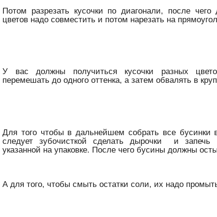
Потом разрезать кусочки по диагонали, после чего
цветов надо совместить и потом нарезать на прямоугол
У вас должны получиться кусочки разных цвето
перемешать до одного оттенка, а затем обвалять в кру
Для того чтобы в дальнейшем собрать все бусинки 
следует зубочисткой сделать дырочки и запечь 
указанной на упаковке. После чего бусины должны осты
А для того, чтобы смыть остатки соли, их надо промыть