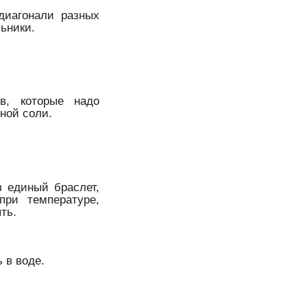
 диагонали разных
ьники.
в, которые надо
пной соли.
в единый браслет,
при температуре,
ть.
 в воде.