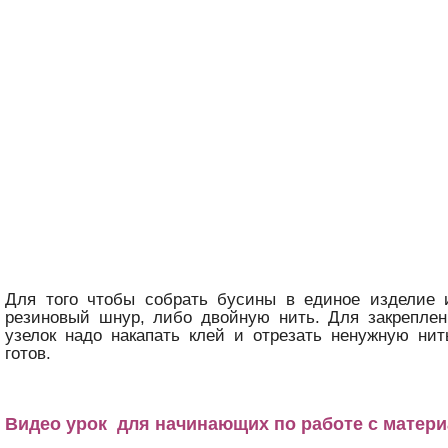
Для того чтобы собрать бусины в единое изделие 
резиновый шнур, либо двойную нить. Для закреплен
узелок надо накапать клей и отрезать ненужную ни
готов.
Видео урок для начинающих по работе с матер