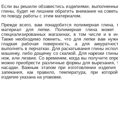
Если вы решили обзавестись изделиями, выполненны
глины, будет не лишним обратить внимание на сове
по поводу работы с этим материалом.
Прежде всего, вам понадобится полимерная глина, т
материал для лепки. Полимерная глина может
специализированных магазинах, в том числе и в ин
Также необходимо помнить, что для лепки вам нужн
гладкая рабочая поверхность, а для аккуратнос
выполнять в перчатках. Для раскатывания глины испол
машинку, либо дощечку со скалкой. Для нарезки глин
нож, или лезвие. Со временем, когда вы получите опр
можно приобрести различные формы для вырезания, 
насадки. Важным этапом при изготовлении изделия 
запекания, как правило, температура, при которо
изделие указана на упаковке.