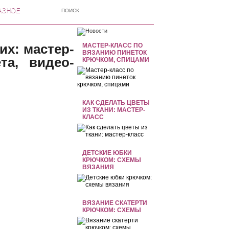
АЗНОЕ
х: мастер-
МАСТЕР-КЛАСС ПО
ВЯЗАНИЮ ПИНЕТОК
та, видео-
КРЮЧКОМ, СПИЦАМИ
КАК СДЕЛАТЬ ЦВЕТЫ
ИЗ ТКАНИ: МАСТЕР-
КЛАСС
ДЕТСКИЕ ЮБКИ
КРЮЧКОМ: СХЕМЫ
ВЯЗАНИЯ
ВЯЗАНИЕ СКАТЕРТИ
КРЮЧКОМ: СХЕМЫ