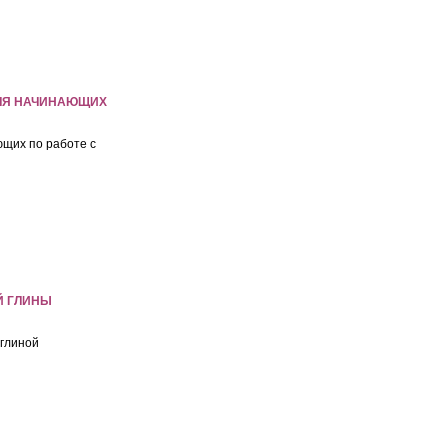
ЛЯ НАЧИНАЮЩИХ
щих по работе с
Й ГЛИНЫ
 глиной