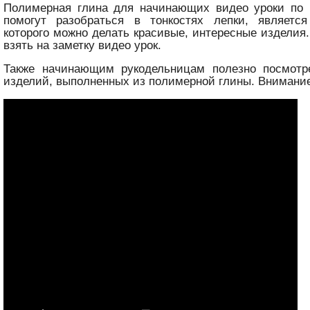
Полимерная глина для начинающих видео уроки по р
помогут разобраться в тонкостях лепки, являетс
которого можно делать красивые, интересные изделия
взять на заметку видео урок.
Также начинающим рукодельницам полезно посмотр
изделий, выполненных из полимерной глины. Внимание