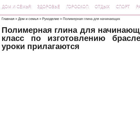
ДОМ И СЕМЬЯ
ЗДОРОВЬЕ
ГОРОСКОП
ОТДЫХ
СПОРТ
Р
Главная
»
Дом и семья
»
Рукоделие
» Полимерная глина для начинающих
Полимерная глина для начинающи
класс по изготовлению брасле
уроки прилагаются