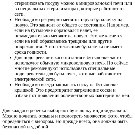
стерилизовать посуду можно в микроволновой печи или
в специальных стерилизаторах, которые работают от
сети.
Необходимо регулярно менять старую бутылочку на
новую. Это зависит от общего ее состояния. Например,
если на бутылочке образовался налет, ее
незамедлительно меняют на новую. Это же касается,
если на ней образовались трещины или другие
повреждения. А вот стеклянная бутылочка не имеет
срока годности.
Для подогрева детского питания в бутылочке часто
используют обычную микроволновую печь. Но сейчас
многие рекомендуют использовать специальные
подогреватели для бутылочек, которые работают от
электрической сети.
Необходимо всегда закрывать соску на бутылочке
крышкой. Это предотвратит загрязнение соски и
избавит от появления болезнетворных бактерий на ней.
Для каждого ребенка выбирают бутылочку индивидуально.
Можно почитать отзывы и посмотреть множество фото, чтобы
определиться с выбором. Но прежде всего, она должна быть
безопасной и удобной.