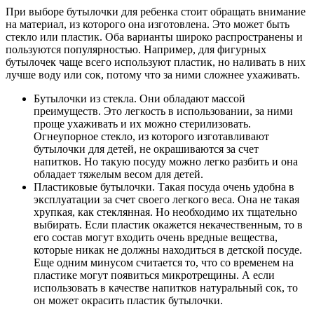
При выборе бутылочки для ребенка стоит обращать внимание
на материал, из которого она изготовлена. Это может быть
стекло или пластик. Оба варианты широко распространены и
пользуются популярностью. Например, для фигурных
бутылочек чаще всего используют пластик, но наливать в них
лучше воду или сок, потому что за ними сложнее ухаживать.
Бутылочки из стекла. Они обладают массой
преимуществ. Это легкость в использовании, за ними
проще ухаживать и их можно стерилизовать.
Огнеупорное стекло, из которого изготавливают
бутылочки для детей, не окрашиваются за счет
напитков. Но такую посуду можно легко разбить и она
обладает тяжелым весом для детей.
Пластиковые бутылочки. Такая посуда очень удобна в
эксплуатации за счет своего легкого веса. Она не такая
хрупкая, как стеклянная. Но необходимо их тщательно
выбирать. Если пластик окажется некачественным, то в
его состав могут входить очень вредные вещества,
которые никак не должны находиться в детской посуде.
Еще одним минусом считается то, что со временем на
пластике могут появиться микротрещины. А если
использовать в качестве напитков натуральный сок, то
он может окрасить пластик бутылочки.