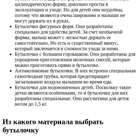
цилиндрическую форму, довольно просты в
эксплуатации и уходе. Но для детей они неудобны,
потому что являются очень широкими и малыши не
могут держать их в руках.
Бутылочки фигурных форм. Они разработаны
специально для удобства детей. За счет необычной
формы, малыш может с легкостью держать ее
самостоятельно. Но есть и существенный минус,
который заключается в сложности ухода за ними.
Бутылочки с большим горлышком. Они разработаны для
упрощения приготовления молочных смесей, которые
можно приготовить прямо в бутылочке.
Антиколиковые бутылочки. В них встроена специальная
газоотводная трубка, которая предотвращает
заглатывание воздуха малышом во время еды.
Бутылочки для недоношенных детей. Поскольку такие
детки являются особенными, то и бутылочки для них
разработаны специальные. Они рассчитаны для деток
весом до 1,5 кг.
Из какого материала выбрать
бутылочку