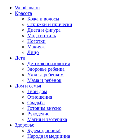
Webdiana.ru
Красота
Кожа и волосы
Стрижки и прически
Диета и фигура
Мода и стиль
Ноготки
Макияж
Лицо
Дети
Детская психология
Здоровье ребенка
Уход за ребенком
Мама и ребёнок
Дом и семья
Твой дом
Отношения
Свадьба
Готовим вкусно
Рукоделие
Магия и эзотерика
Здоровье
Будем здоровы!
Народная медицина