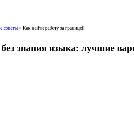
е советы
» Как найти работу за границей
й без знания языка: лучшие ва