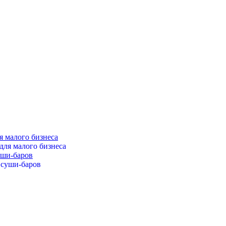
я малого бизнеса
уши-баров