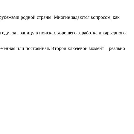
 рубежами родной страны. Многие задаются вопросом, как
дут за границу в поисках хорошего заработка и карьерного
ременная или постоянная. Второй ключевой момент – реально