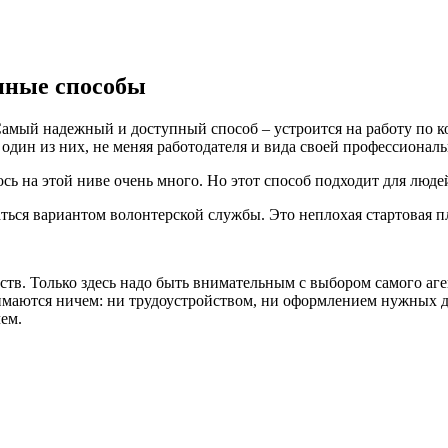
енные способы
 Самый надежный и доступный способ – устроится на работу по 
один из них, не меняя работодателя и вида своей профессиональ
сь на этой ниве очень много. Но этот способ подходит для люде
ься вариантом волонтерской службы. Это неплохая стартовая п
тв. Только здесь надо быть внимательным с выбором самого аге
маются ничем: ни трудоустройством, ни оформлением нужных до
ем.