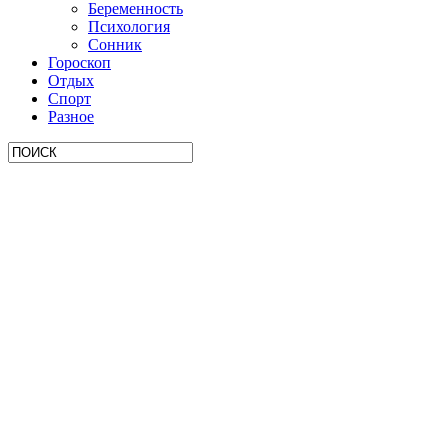
Беременность
Психология
Сонник
Гороскоп
Отдых
Спорт
Разное