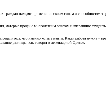
ших граждан находят применение своим силам и способностям за
я, матерые профи с многолетним опытом и вчерашние студенты е
 определитесь, что именно хотите найти. Какая работа нужна – в
ольшие разницы, как говорят в легендарной Одессе.