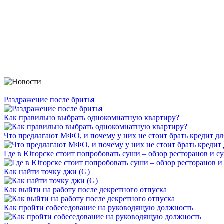
Раздражение после бритья
Как правильно выбрать однокомнатную квартиру?
Что предлагают МФО, и почему у них не стоит брать кредит дл
Где в Югорске стоит попробовать суши – обзор ресторанов и с
Как найти точку джи (G)
Как выйти на работу после декретного отпуска
Как пройти собеседование на руководящую должность