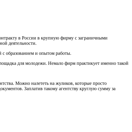
контракту в России в крупную фирму с заграничными
ной деятельности.
й с образованием и опытом работы.
лощадка для молодежи. Немало фирм практикует именно такой
нтства. Можно налететь на жуликов, которые просто
кументов. Заплатив такому агентству круглую сумму за