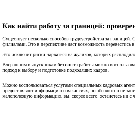
Как найти работу за границей: провер
Существует несколько способов трудоустройства за границей.
филиалами. Это в перспективе даст возможность перевестись в 
Это исключит риски нарваться на жуликов, которых расплодило
Вчерашним выпускникам без опыта работы можно воспользоват
подход к выбору и подготовке подходящих кадров.
Можно воспользоваться услугами специальных кадровых агентс
предоставляют информацию о вакансиях, но абсолютно не зани
малополезную информацию, вы, скорее всего, останетесь ни с ч