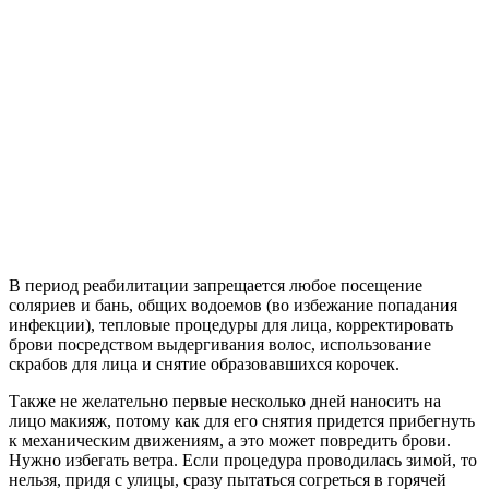
В период реабилитации запрещается любое посещение
соляриев и бань, общих водоемов (во избежание попадания
инфекции), тепловые процедуры для лица, корректировать
брови посредством выдергивания волос, использование
скрабов для лица и снятие образовавшихся корочек.
Также не желательно первые несколько дней наносить на
лицо макияж, потому как для его снятия придется прибегнуть
к механическим движениям, а это может повредить брови.
Нужно избегать ветра. Если процедура проводилась зимой, то
нельзя, придя с улицы, сразу пытаться согреться в горячей