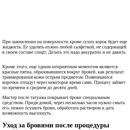
При заживлении на поверхности кроме сухих корок будет еще
жидкость. Ее удалять нужно любой салфеткой, не содержащей
в своем составе спирт. Делать это надо аккуратно и не давить.
Кроме этого, еще одним неприятным моментом являются
красные пятна, образовавшиеся вокруг бровей, как результат
травмирования кожи острым предметом. Появившиеся
корочки отпадут через некоторое время сами. Процесс займет
по времени в среднем до десяти дней.
Мастер после татуажа покрывает брови специальным
средством. Придя домой, через несколько часов нужно смыть
его, нежно осушить брови, обработать раствором и дать
возможность высохнуть.
Уход за бровями после процедуры