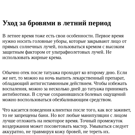
Уход за бровями в летний период
В летнее время тоже есть свои особенности. Первое время
нужно носить головные уборы, которые закрывают лицо от
прямых солнечных лучей, пользоваться кремом с высоким
защитным фактором от ультрафиолетовых лучей. Не
использовать жирные крема.
Обычно отек после татуажа проходит ко второму дню. Если
же нет, то можно на ночь выпить лекарственный препарат,
обладающий антигистаминным действием. Чтобы избежать
воспаления, можно за несколько дней до татуажа принимать
антибиотики. В случае сохранившихся болевых ощущений
можно воспользоваться обезбаливающим средством.
Что касается поведения клиентки после того, как все заживет,
то не запрещены бани. Но вот любые манипуляции с лицом
лучше отложить на некоторое время. Точный промежуток
воздержания может посоветовать мастер. Умываться следует
аккуратно, не травмируя кожу бровей, не тереть их.