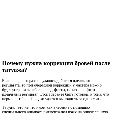
Почему нужна коррекция бровей после
татуажа?
Если с первого раза не удалось добиться идеального
результата, то при очередной коррекции у мастера можно
будет устранить небольшие дефекты, показав на фото
идеальный результат. Стоит заранее быть готовой, к тому, что
перманент бровей редко удается выполнить за один сеанс.
Татуаж - это не что иное, как внесение с помощью
специального аппарата пигмента под кожу на определенную