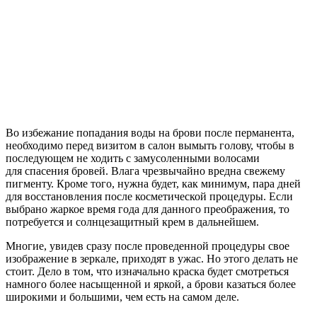
Во избежание попадания воды на брови после перманента,
необходимо перед визитом в салон вымыть голову, чтобы в
последующем не ходить с замусоленными волосами
для спасения бровей. Влага чрезвычайно вредна свежему
пигменту. Кроме того, нужна будет, как минимум, пара дней
для восстановления после косметической процедуры. Если
выбрано жаркое время года для данного преображения, то
потребуется и солнцезащитный крем в дальнейшем.
Многие, увидев сразу после проведенной процедуры свое
изображение в зеркале, приходят в ужас. Но этого делать не
стоит. Дело в том, что изначально краска будет смотреться
намного более насыщенной и яркой, а брови казаться более
широкими и большими, чем есть на самом деле.