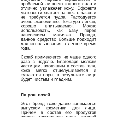
проблемой лишнего кожного сала и
отлично увлажняет кожу. Эффекта
матовости хватает на шесть часов и
не требуется пудра. Расходуется
очень экономично. Текстура легкая,
хорошо впитываемая. Можно
использовать, как базу перед
нанесением макияжа. Правда,
данное средство больше подходит
для использования в летнее время
года.
Скраб применяется не чаще одного
раза в неделю. Благодаря мелким
частицам, входящим в состав геля,
кожа мягко отшелушивается и
сужаются поры, в результате лицо
будет чистым и гладким.
Ля рош позей
Этот бренд тоже давно занимается
выпуском косметики для лица.
Причем в состав его продуктов
входит термальная вода, которой