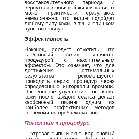
восстановительного периода и
вернуться к обычной жизни пациент
может практически сразу.Также
немаловажно, что пилинг подойдет
любому типу кожи, в т.ч. и слишком
чувствительную.
Эффективность
Наконец, следует отметить, что
карбоновый пилинг является
процедурой с накопительным
эффектом. Это означает, что для
достижения оптимальных
результатов рекомендуется
проводить серию процедур через
определенные интервалы времени.
Постепенное улучшение состояния
кожи после каждого сеанса делает
карбоновый пилинг одним из
наиболее эффективных методов
коррекции ее проблемных зон.
Показания к процедуре
1. Угревая сыпь и акне. Карбоновый
пилинг эффективно борется с