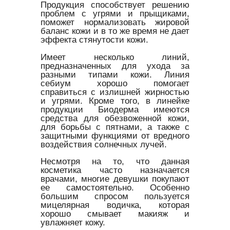
Продукция способствует решению
проблем с угрями и прыщиками,
поможет нормализовать жировой
баланс кожи и в то же время не дает
эффекта стянутости кожи.
Имеет несколько линий,
предназначенных для ухода за
разными типами кожи. Линия
себиум хорошо помогает
справиться с излишней жирностью
и угрями. Кроме того, в линейке
продукции Биодерма имеются
средства для обезвоженной кожи,
для борьбы с пятнами, а также с
защитными функциями от вредного
воздействия солнечных лучей.
Несмотря на то, что данная
косметика часто назначается
врачами, многие девушки покупают
ее самостоятельно. Особенно
большим спросом пользуется
мицелярная водичка, которая
хорошо смывает макияж и
увлажняет кожу.