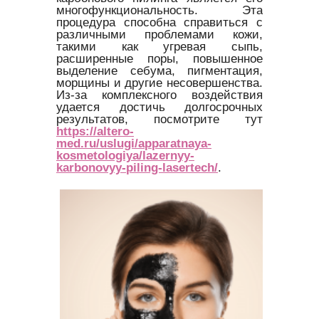
многофункциональность. Эта
процедура способна справиться с
различными проблемами кожи,
такими как угревая сыпь,
расширенные поры, повышенное
выделение себума, пигментация,
морщины и другие несовершенства.
Из-за комплексного воздействия
удается достичь долгосрочных
результатов, посмотрите тут
https://altero-
med.ru/uslugi/apparatnaya-
kosmetologiya/lazernyy-
karbonovyy-piling-lasertech/
.