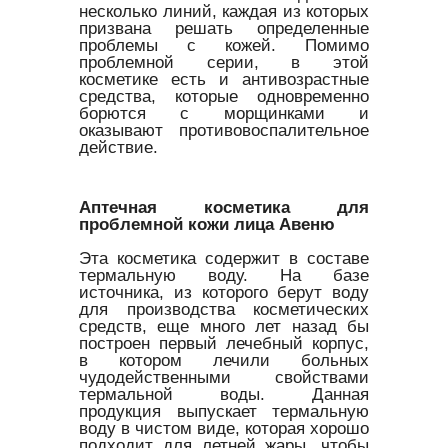
несколько линий, каждая из которых
призвана решать определенные
проблемы с кожей. Помимо
проблемной серии, в этой
косметике есть и антивозрастные
средства, которые одновременно
борются с морщинками и
оказывают противовоспалительное
действие.
Аптечная косметика для
проблемной кожи лица Авеню
Эта косметика содержит в составе
термальную воду. На базе
источника, из которого берут воду
для производства косметических
средств, еще много лет назад бы
построен первый лечебный корпус,
в котором лечили больных
чудодейственными свойствами
термальной воды. Данная
продукция выпускает термальную
воду в чистом виде, которая хорошо
подходит для летней жары, чтобы