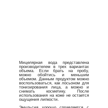
Мицелярная вода представлена
производителем в трех вариантах
объема. Если брать на пробу,
можно обойтись и меньшим
объемом. Данным продуктом можно
воспользоваться, как лосьоном для
тонизирования лица, а можно и
снимать косметику. После
использования на коже не остается
ощущения липкости.
Эмульсия хорошо справляется с