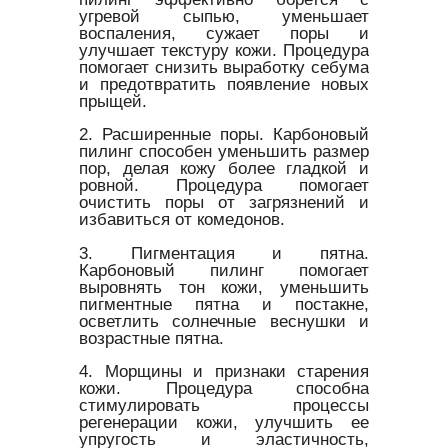
угревой сыпью, уменьшает
воспаления, сужает поры и
улучшает текстуру кожи. Процедура
помогает снизить выработку себума
и предотвратить появление новых
прыщей.
2. Расширенные поры. Карбоновый
пилинг способен уменьшить размер
пор, делая кожу более гладкой и
ровной. Процедура помогает
очистить поры от загрязнений и
избавиться от комедонов.
3. Пигментация и пятна.
Карбоновый пилинг помогает
выровнять тон кожи, уменьшить
пигментные пятна и постакне,
осветлить солнечные веснушки и
возрастные пятна.
4. Морщины и признаки старения
кожи. Процедура способна
стимулировать процессы
регенерации кожи, улучшить ее
упругость и эластичность,