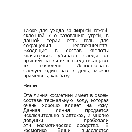
Также для ухода за жирной кожей,
склонной к образованию угрей, в
данной серии есть гель для
сокращения несовершенств.
Входящие в состав кислоты
значительно убирают следы от
прыщей на лице и предотвращают
их появление. Использовать
следует один раз в день, можно
применять, как базу.
Виши
Эта линия косметики имеет в своем
составе термальную воду, которая
очень хорошо влияет на кожу.
Данная линия продается
исключительно в аптеках, и многие
девушки пробовали
эти косметические средства. В
косметике Виши выделяется