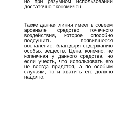
но при разумном использовании
достаточно экономичен.
Также данная линия имеет в совеем
арсенале средство точечного
воздействия, которое способно
подсушить появившееся
воспаление, благодаря содержанию
особых веществ. Цена, конечно, не
копеечная у данного средства, но
если учесть, что использовать его
не всегда придется, а по особым
случаям, то и хватить его должно
надолго.