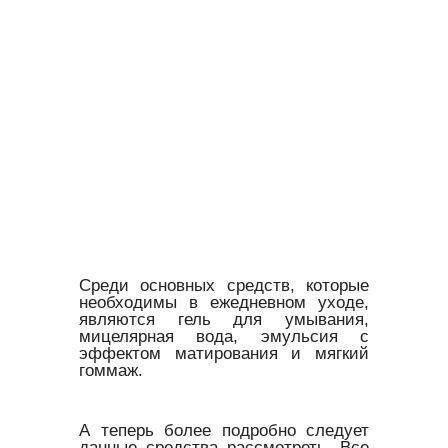
Среди основных средств, которые
необходимы в ежедневном уходе,
являются гель для умывания,
мицелярная вода, эмульсия с
эффектом матирования и мягкий
гоммаж.
А теперь более подробно следует
данные средства рассмотреть. Все