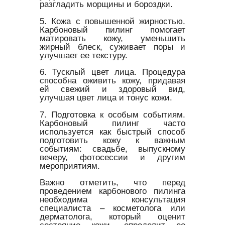
разгладить морщины и бороздки.
5. Кожа с повышенной жирностью.
Карбоновый пилинг помогает
матировать кожу, уменьшить
жирный блеск, суживает поры и
улучшает ее текстуру.
6. Тусклый цвет лица. Процедура
способна оживить кожу, придавая
ей свежий и здоровый вид,
улучшая цвет лица и тонус кожи.
7. Подготовка к особым событиям.
Карбоновый пилинг часто
используется как быстрый способ
подготовить кожу к важным
событиям: свадьбе, выпускному
вечеру, фотосессии и другим
мероприятиям.
Важно отметить, что перед
проведением карбонового пилинга
необходима консультация
специалиста – косметолога или
дерматолога, который оценит