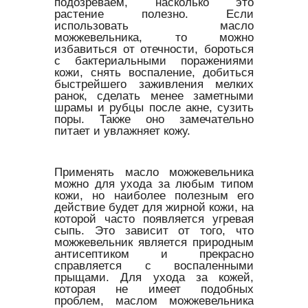
подозреваем, насколько это
растение полезно. Если
использовать масло
можжевельника, то можно
избавиться от отечности, бороться
с бактериальными поражениями
кожи, снять воспаление, добиться
быстрейшего заживления мелких
ранок, сделать менее заметными
шрамы и рубцы после акне, сузить
поры. Также оно замечательно
питает и увлажняет кожу.
Применять масло можжевельника
можно для ухода за любым типом
кожи, но наиболее полезным его
действие будет для жирной кожи, на
которой часто появляется угревая
сыпь. Это зависит от того, что
можжевельник является природным
антисептиком и прекрасно
справляется с воспаленными
прыщами. Для ухода за кожей,
которая не имеет подобных
проблем, маслом можжевельника