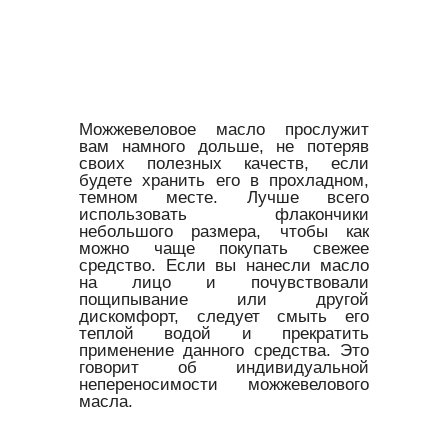
Можжевеловое масло прослужит
вам намного дольше, не потеряв
своих полезных качеств, если
будете хранить его в прохладном,
темном месте. Лучше всего
использовать флакончики
небольшого размера, чтобы как
можно чаще покупать свежее
средство. Если вы нанесли масло
на лицо и почувствовали
пощипывание или другой
дискомфорт, следует смыть его
теплой водой и прекратить
применение данного средства. Это
говорит об индивидуальной
непереносимости можжевелового
масла.