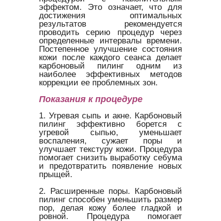
эффектом. Это означает, что для
достижения оптимальных
результатов рекомендуется
проводить серию процедур через
определенные интервалы времени.
Постепенное улучшение состояния
кожи после каждого сеанса делает
карбоновый пилинг одним из
наиболее эффективных методов
коррекции ее проблемных зон.
Показания к процедуре
1. Угревая сыпь и акне. Карбоновый
пилинг эффективно борется с
угревой сыпью, уменьшает
воспаления, сужает поры и
улучшает текстуру кожи. Процедура
помогает снизить выработку себума
и предотвратить появление новых
прыщей.
2. Расширенные поры. Карбоновый
пилинг способен уменьшить размер
пор, делая кожу более гладкой и
ровной. Процедура помогает