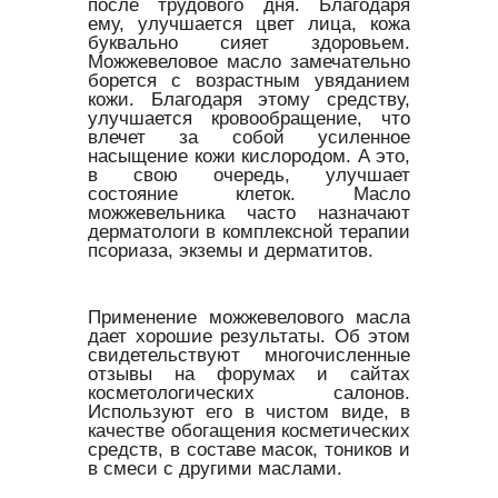
после трудового дня. Благодаря
ему, улучшается цвет лица, кожа
буквально сияет здоровьем.
Можжевеловое масло замечательно
борется с возрастным увяданием
кожи. Благодаря этому средству,
улучшается кровообращение, что
влечет за собой усиленное
насыщение кожи кислородом. А это,
в свою очередь, улучшает
состояние клеток. Масло
можжевельника часто назначают
дерматологи в комплексной терапии
псориаза, экземы и дерматитов.
Применение можжевелового масла
дает хорошие результаты. Об этом
свидетельствуют многочисленные
отзывы на форумах и сайтах
косметологических салонов.
Используют его в чистом виде, в
качестве обогащения косметических
средств, в составе масок, тоников и
в смеси с другими маслами.