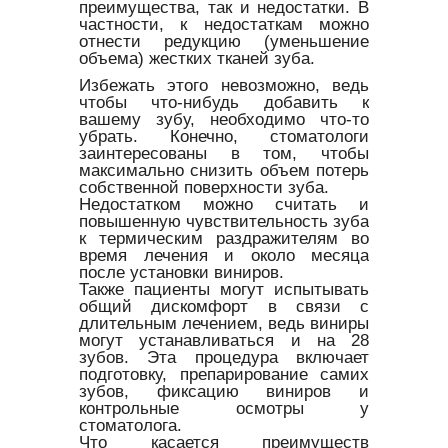
преимущества, так и недостатки. В
частности, к недостаткам можно
отнести редукцию (уменьшение
объема) жестких тканей зуба.
Избежать этого невозможно, ведь
чтобы что-нибудь добавить к
вашему зубу, необходимо что-то
убрать. Конечно, стоматологи
заинтересованы в том, чтобы
максимально снизить объем потерь
собственной поверхности зуба.
Недостатком можно считать и
повышенную чувствительность зуба
к термическим раздражителям во
время лечения и около месяца
после установки виниров.
Также пациенты могут испытывать
общий дискомфорт в связи с
длительным лечением, ведь виниры
могут устанавливаться и на 28
зубов. Эта процедура включает
подготовку, препарирование самих
зубов, фиксацию виниров и
контрольные осмотры у
стоматолога.
Что касается преимуществ