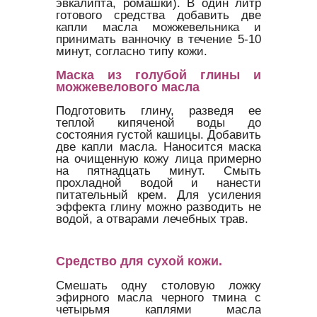
эвкалипта, ромашки). В один литр
готового средства добавить две
капли масла можжевельника и
принимать ванночку в течение 5-10
минут, согласно типу кожи.
Маска из голубой глины и
можжевелового масла
Подготовить глину, разведя ее
теплой кипяченой воды до
состояния густой кашицы. Добавить
две капли масла. Наносится маска
на очищенную кожу лица примерно
на пятнадцать минут. Смыть
прохладной водой и нанести
питательный крем. Для усиления
эффекта глину можно разводить не
водой, а отварами лечебных трав.
Средство для сухой кожи.
Смешать одну столовую ложку
эфирного масла черного тмина с
четырьмя каплями масла