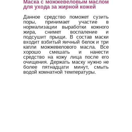
Маска с можжевеловым маслом
для ухода за жирной кожей
Данное средство поможет сузить
поры, принимает участие в
нормализации выработки кожного
жира, снимет воспаление и
подсушит прыщи. В состав маски
входит взбитый яичный белок и три
капли можжевелового масла. Все
хорошо смешать и нанести
средство на кожу лица после его
очищения. Держать маску нужно не
более пятнадцати минут, смыть
водой комнатной температуры.