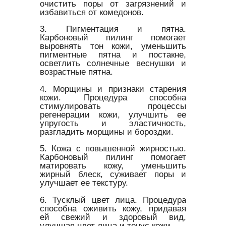
очистить поры от загрязнений и
избавиться от комедонов.
3. Пигментация и пятна.
Карбоновый пилинг помогает
выровнять тон кожи, уменьшить
пигментные пятна и постакне,
осветлить солнечные веснушки и
возрастные пятна.
4. Морщины и признаки старения
кожи. Процедура способна
стимулировать процессы
регенерации кожи, улучшить ее
упругость и эластичность,
разгладить морщины и бороздки.
5. Кожа с повышенной жирностью.
Карбоновый пилинг помогает
матировать кожу, уменьшить
жирный блеск, суживает поры и
улучшает ее текстуру.
6. Тусклый цвет лица. Процедура
способна оживить кожу, придавая
ей свежий и здоровый вид,
улучшая цвет лица и тонус кожи.