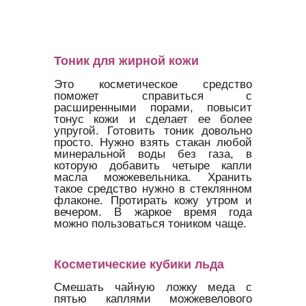
Тоник для жирной кожи
Это косметическое средство
поможет справиться с
расширенными порами, повысит
тонус кожи и сделает ее более
упругой. Готовить тоник довольно
просто. Нужно взять стакан любой
минеральной воды без газа, в
которую добавить четыре капли
масла можжевельника. Хранить
такое средство нужно в стеклянном
флаконе. Протирать кожу утром и
вечером. В жаркое время года
можно пользоваться тоником чаще.
Косметические кубики льда
Смешать чайную ложку меда с
пятью каплями можжевелового