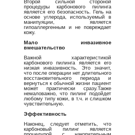
Второй сильной стороной
процедуры карбонового пилинга
является его безопасность. Гель на
основе углерода, используемый в
манипуяции, является
гипоаллергенным и не повреждает
кожу.
Мало инвазивное
вмешательство
Важной характеристикой
карбонового пилинга является его
низкая инвазивность. Это значит,
что после операции нет длительного
восстановительного периода и
вернуться к обычной жизни пациент
может практически сразу.Также
немаловажно, что пилинг подойдет
любому типу кожи, в т.ч. и слишком
чувствительную.
Эффективность
Наконец, следует отметить, что
карбоновый пилинг является
процедурой с накопительным