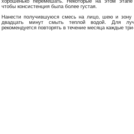
хорошенько перемешать. Некоторые на этом этапе
чтобы консистенция была более густая.
Нанести получившуюся смесь на лицо, шею и зону д
двадцать минут смыть теплой водой. Для луч
рекомендуется повторять в течение месяца каждые три