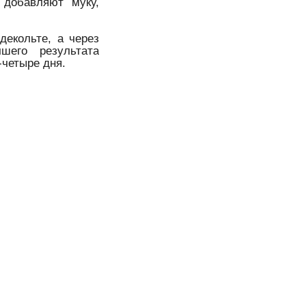
 добавляют муку,
екольте, а через
шего результата
-четыре дня.