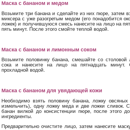
Маска с бананом и медом
Возьмите три банана и сделайте из них пюре, затем 
миксера с уже разогретым медом (его понадобится ок
ложек) и получившуюся смесь нанесите на лицо на пя
пять минут. После этого смойте теплой водой.
Маска с бананом и лимонным соком
Возьмите половинку банана, смешайте со столовой 
сока и нанесите на лицо на пятнадцать минут. 
прохладной водой.
Маска с бананом для увядающей кожи
Необходимо взять половину банана, ложку овсяных 
измельчить), одну ложку меда и две ложки сливок. 
банан вилкой до консистенции пюре, после этого д
ингредиенты.
Предварительно очистите лицо, затем нанесите маск