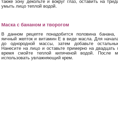
также зону декольте и вокруг глаз, оставить на трид
умыть лицо теплой водой.
Маска с бананом и творогом
В данном рецепте понадобится половина банана, 
яичный желток и витамин Е в виде масла. Для начала
до однородной массы, затем добавьте остальны
Нанесите на лицо и оставьте примерно на двадцать 
время смойте теплой кипяченой водой. После м
использовать увлажняющий крем.