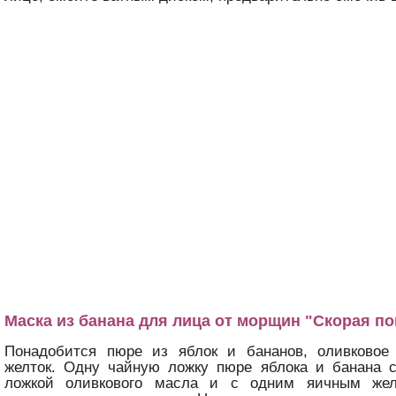
Маска из банана для лица от морщин "Скорая п
Понадобится пюре из яблок и бананов, оливково
желток. Одну чайную ложку пюре яблока и банана 
ложкой оливкового масла и с одним яичным жел