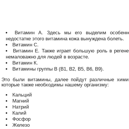
Витамин А. Здесь мы его выделим особенно
недостатке этого витамина кожа вынуждена болеть.
Витамин С.
Витамин Е. Также играет большую роль в регене
немаловажно для людей в возрасте.
Витамин К.
Витамины группы В (В1, В2, В5, В6, В9).
Это были витамины, далее пойдут различные хими
которые также необходимы нашему организму:
Кальций
Магний
Натрий
Калий
Фосфор
Железо