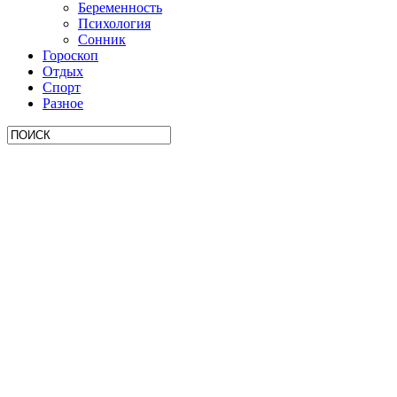
Беременность
Психология
Сонник
Гороскоп
Отдых
Спорт
Разное