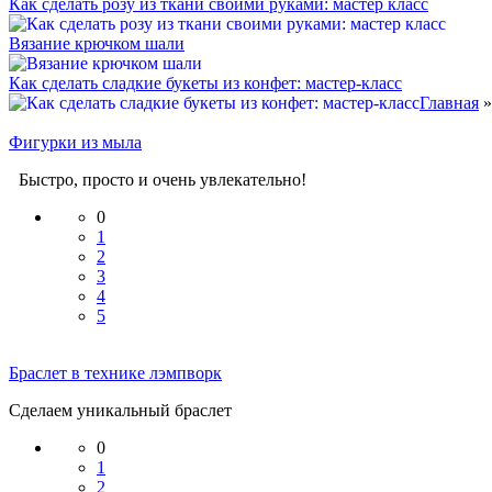
Как сделать розу из ткани своими руками: мастер класс
Вязание крючком шали
Как сделать сладкие букеты из конфет: мастер-класс
Главная
Фигурки из мыла
Быстро, просто и очень увлекательно!
0
1
2
3
4
5
Браслет в технике лэмпворк
Сделаем уникальный браслет
0
1
2