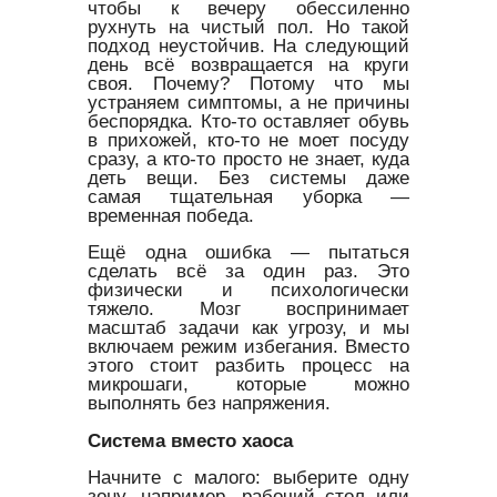
чтобы к вечеру обессиленно
рухнуть на чистый пол. Но такой
подход неустойчив. На следующий
день всё возвращается на круги
своя. Почему? Потому что мы
устраняем симптомы, а не причины
беспорядка. Кто-то оставляет обувь
в прихожей, кто-то не моет посуду
сразу, а кто-то просто не знает, куда
деть вещи. Без системы даже
самая тщательная уборка —
временная победа.
Ещё одна ошибка — пытаться
сделать всё за один раз. Это
физически и психологически
тяжело. Мозг воспринимает
масштаб задачи как угрозу, и мы
включаем режим избегания. Вместо
этого стоит разбить процесс на
микрошаги, которые можно
выполнять без напряжения.
Система вместо хаоса
Начните с малого: выберите одну
зону, например, рабочий стол или