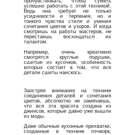
прочувствовать, чтобы суметь
успешно работать с этой техникой.
Ведь она требует не только
усидчивости и терпения, но и
тонкого чувства стиля и умения
сочетания цветов и узоров. И когда
смотришь на работы мастеров, не
перестаешь восхищаться их
талантом.
Например, очень креативно
смотрятся круглые подушки,
сшитые из кусочков, особенность
которых состоит в том, что все
детали сшиты наискось.
Заостряя внимание на технике
соединения деталей и сочетания
цветов, абсолютно не замечаешь,
что вся эта красота создана из
джинсов, которые давно уже вышли
из моды.
Даже обычные кухонные прихватки,
созданные в технике пэчворк,