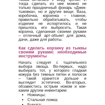
тогда сделать из нее можно не
только праздничный фонарь «Джек-
тыковка», но и другие вещи. Ваза,
коробочка, корзинка – главное,
правильно обрабатывать, чтобы
изделие не испортилось и не
пришлось его выбросить. Такая
корзина, сделанная своими руками
– отличный арт-объект для дома,
дачи, даже для работы.
Как сделать корзину из тыквы
своими руками: необходимые
инструменты
Начать следует с тщательного
выбора овоща. Во-первых, надо
выбирать тот, у которого гладкая
кожура без темных пятен и полосок
– такой хранится дольше и
выглядит эстетично. Во-вторых,
обзавестись острым ножом и кое-
каким другим инвентарем:
Ножницы;
Стальная ложка;
Бумага;