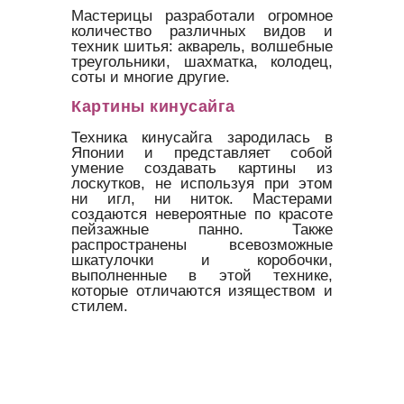
Мастерицы разработали огромное
количество различных видов и
техник шитья: акварель, волшебные
треугольники, шахматка, колодец,
соты и многие другие.
Картины кинусайга
Техника кинусайга зародилась в
Японии и представляет собой
умение создавать картины из
лоскутков, не используя при этом
ни игл, ни ниток. Мастерами
создаются невероятные по красоте
пейзажные панно. Также
распространены всевозможные
шкатулочки и коробочки,
выполненные в этой технике,
которые отличаются изяществом и
стилем.