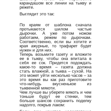
карандашом все линии на тыкву и
режете.
Выглядит это так:
По краям от шаблона сначала
протыкаются шилом частые
дырочки. А уже потом ножом
работаем, режем по дырочкам.
Соответственно, если вы хотите и
края ажурные, то трафарет будет
нужен и для них.
Теперь возьмите газету и вложите
ее в тыкву, чтобы она впитала в
себя ее сок. Придется подождать
какое-то время – газета должна
стать влажной, а тыква – сухой. На
это может уйти несколько часов – за
это время вы как раз приготовите
что-нибудь вкусненькое из
тыквенной мякоти.
Чем лучше вы уберете мякоть и чем
тоньше будут ее стенки, тем
больше шансов сохранить поделку
надолго, покрыв лаком: