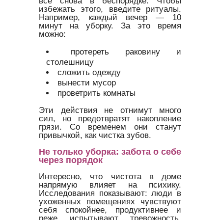
всё снова в беспорядке. Чтобы
избежать этого, введите ритуалы.
Например, каждый вечер — 10
минут на уборку. За это время
можно:
протереть раковину и
столешницу
сложить одежду
вынести мусор
проветрить комнаты
Эти действия не отнимут много
сил, но предотвратят накопление
грязи. Со временем они станут
привычкой, как чистка зубов.
Не только уборка: забота о себе
через порядок
Интересно, что чистота в доме
напрямую влияет на психику.
Исследования показывают: люди в
ухоженных помещениях чувствуют
себя спокойнее, продуктивнее и
реже испытывают тревожность.