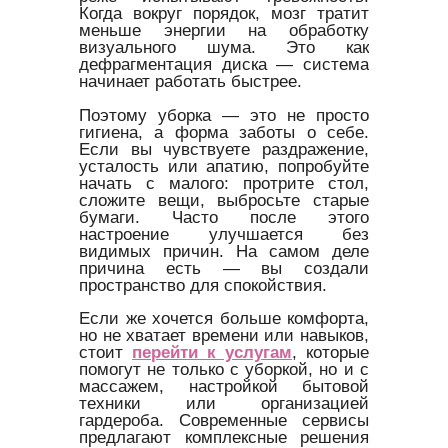
Когда вокруг порядок, мозг тратит
меньше энергии на обработку
визуального шума. Это как
дефрагментация диска — система
начинает работать быстрее.
Поэтому уборка — это не просто
гигиена, а форма заботы о себе.
Если вы чувствуете раздражение,
усталость или апатию, попробуйте
начать с малого: протрите стол,
сложите вещи, выбросьте старые
бумаги. Часто после этого
настроение улучшается без
видимых причин. На самом деле
причина есть — вы создали
пространство для спокойствия.
Если же хочется больше комфорта,
но не хватает времени или навыков,
стоит
перейти к услугам
, которые
помогут не только с уборкой, но и с
массажем, настройкой бытовой
техники или организацией
гардероба. Современные сервисы
предлагают комплексные решения