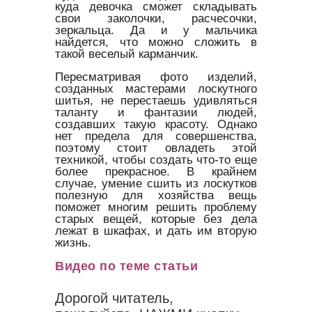
куда девочка сможет складывать
свои заколочки, расчесочки,
зеркальца. Да и у мальчика
найдется, что можно сложить в
такой веселый карманчик.
Пересматривая фото изделий,
созданных мастерами лоскутного
шитья, не перестаешь удивляться
таланту и фантазии людей,
создавших такую красоту. Однако
нет предела для совершенства,
поэтому стоит овладеть этой
техникой, чтобы создать что-то еще
более прекрасное. В крайнем
случае, умение сшить из лоскутков
полезную для хозяйства вещь
поможет многим решить проблему
старых вещей, которые без дела
лежат в шкафах, и дать им вторую
жизнь.
Видео по теме статьи
Дорогой читатель,