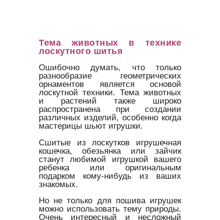
Тема животных в технике
лоскутного шитья
Ошибочно думать, что только
разнообразие геометрических
орнаментов является основой
лоскутной техники. Тема животных
и растений также широко
распространена при создании
различных изделий, особенно когда
мастерицы шьют игрушки.
Сшитые из лоскутков игрушечная
кошечка, обезьянка или зайчик
станут любимой игрушкой вашего
ребенка или оригинальным
подарком кому-нибудь из ваших
знакомых.
Но не только для пошива игрушек
можно использовать тему природы.
Очень интересный и несложный