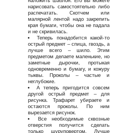
наложить шаблон. Его вы можете
нарисовать самостоятельно либо
распечатать. Скотчем или
малярной лентой надо закрепить
края бумаги, чтобы она не падала
и не скривилась.
Теперь понадобится какой-то
острый предмет – спица, гвоздь, а
лучше всего – шило. Этим
предметом делаете маленькие, но
заметные дырочки, протыкая
одновременно и бумагу, и кожуру
тыквы. Проколы – частые и
неглубокие.
А теперь пригодится совсем
другой острый предмет – для
рисунка. Трафарет убираете и
остаются проколы. По ним
вырезается рисунок.
Все необходимые сквозные
отверстия получится сделать
только шуруповертом. Лучше