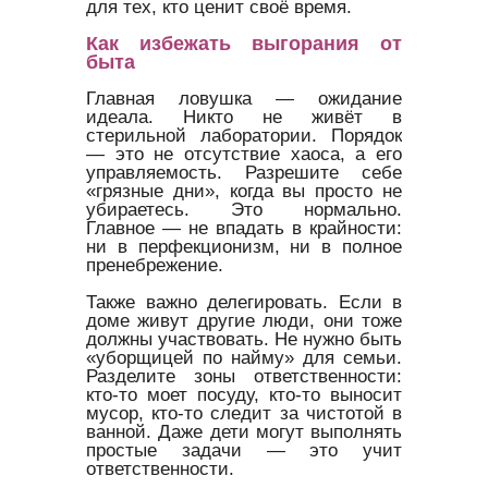
для тех, кто ценит своё время.
Как избежать выгорания от
быта
Главная ловушка — ожидание
идеала. Никто не живёт в
стерильной лаборатории. Порядок
— это не отсутствие хаоса, а его
управляемость. Разрешите себе
«грязные дни», когда вы просто не
убираетесь. Это нормально.
Главное — не впадать в крайности:
ни в перфекционизм, ни в полное
пренебрежение.
Также важно делегировать. Если в
доме живут другие люди, они тоже
должны участвовать. Не нужно быть
«уборщицей по найму» для семьи.
Разделите зоны ответственности:
кто-то моет посуду, кто-то выносит
мусор, кто-то следит за чистотой в
ванной. Даже дети могут выполнять
простые задачи — это учит
ответственности.