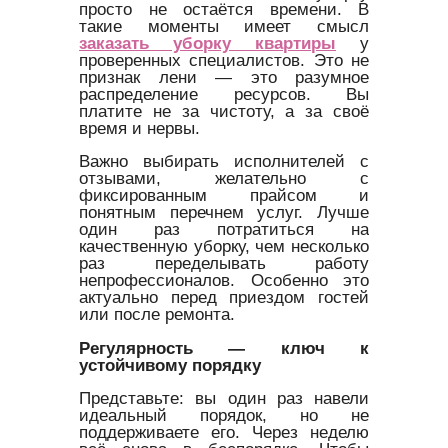
просто не остаётся времени. В
такие моменты имеет смысл
заказать уборку квартиры
у
проверенных специалистов. Это не
признак лени — это разумное
распределение ресурсов. Вы
платите не за чистоту, а за своё
время и нервы.
Важно выбирать исполнителей с
отзывами, желательно с
фиксированным прайсом и
понятным перечнем услуг. Лучше
один раз потратиться на
качественную уборку, чем несколько
раз переделывать работу
непрофессионалов. Особенно это
актуально перед приездом гостей
или после ремонта.
Регулярность — ключ к
устойчивому порядку
Представьте: вы один раз навели
идеальный порядок, но не
поддерживаете его. Через неделю