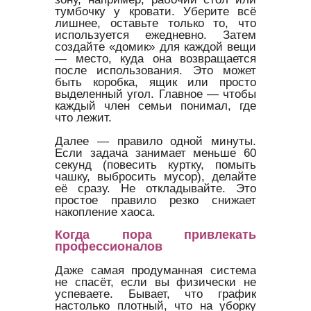
тумбочку у кровати. Уберите всё
лишнее, оставьте только то, что
используется ежедневно. Затем
создайте «домик» для каждой вещи
— место, куда она возвращается
после использования. Это может
быть коробка, ящик или просто
выделенный угол. Главное — чтобы
каждый член семьи понимал, где
что лежит.
Далее — правило одной минуты.
Если задача занимает меньше 60
секунд (повесить куртку, помыть
чашку, выбросить мусор), делайте
её сразу. Не откладывайте. Это
простое правило резко снижает
накопление хаоса.
Когда пора привлекать
профессионалов
Даже самая продуманная система
не спасёт, если вы физически не
успеваете. Бывает, что график
настолько плотный, что на уборку