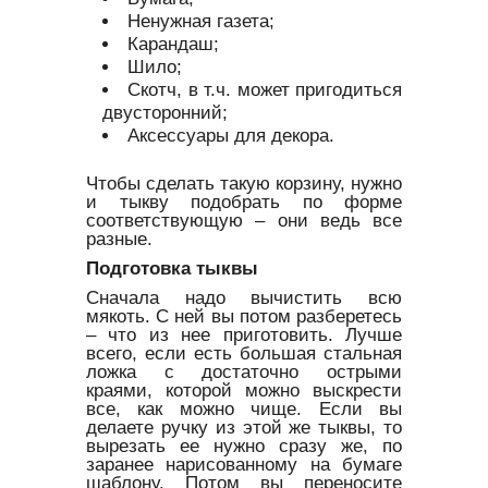
Ненужная газета;
Карандаш;
Шило;
Скотч, в т.ч. может пригодиться
двусторонний;
Аксессуары для декора.
Чтобы сделать такую корзину, нужно
и тыкву подобрать по форме
соответствующую – они ведь все
разные.
Подготовка тыквы
Сначала надо вычистить всю
мякоть. С ней вы потом разберетесь
– что из нее приготовить. Лучше
всего, если есть большая стальная
ложка с достаточно острыми
краями, которой можно выскрести
все, как можно чище. Если вы
делаете ручку из этой же тыквы, то
вырезать ее нужно сразу же, по
заранее нарисованному на бумаге
шаблону. Потом вы переносите