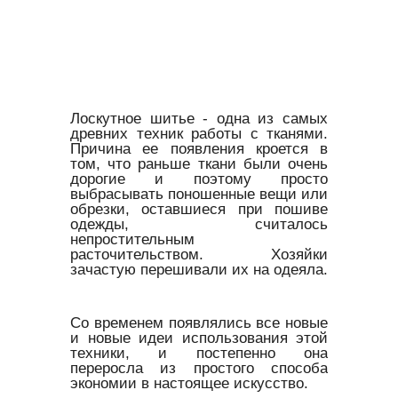
Лоскутное шитье - одна из самых
древних техник работы с тканями.
Причина ее появления кроется в
том, что раньше ткани были очень
дорогие и поэтому просто
выбрасывать поношенные вещи или
обрезки, оставшиеся при пошиве
одежды, считалось
непростительным
расточительством. Хозяйки
зачастую перешивали их на одеяла.
Со временем появлялись все новые
и новые идеи использования этой
техники, и постепенно она
переросла из простого способа
экономии в настоящее искусство.