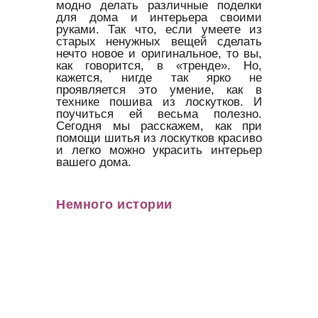
модно делать различные поделки
для дома и интерьера своими
руками. Так что, если умеете из
старых ненужных вещей сделать
нечто новое и оригинальное, то вы,
как говорится, в «тренде». Но,
кажется, нигде так ярко не
проявляется это умение, как в
технике пошива из лоскутков. И
поучиться ей весьма полезно.
Сегодня мы расскажем, как при
помощи шитья из лоскутков красиво
и легко можно украсить интерьер
вашего дома.
Немного истории