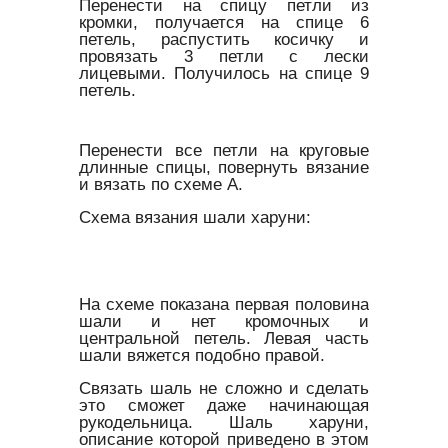
Перенести на спицу петли из
кромки, получается на спице 6
петель, распустить косичку и
провязать 3 петли с лески
лицевыми. Получилось на спице 9
петель.
Перенести все петли на круговые
длинные спицы, повернуть вязание
и вязать по схеме А.
Схема вязания шали харуни:
На схеме показана первая половина
шали и нет кромочных и
центральной петель. Левая часть
шали вяжется подобно правой.
Связать шаль не сложно и сделать
это сможет даже начинающая
рукодельница. Шаль харуни,
описание которой приведено в этом