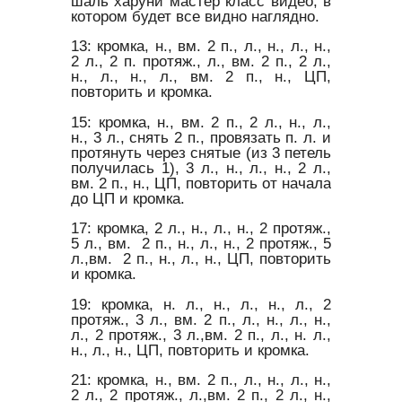
шаль харуни мастер класс видео, в
котором будет все видно наглядно.
13: кромка, н., вм. 2 п., л., н., л., н.,
2 л., 2 п. протяж., л., вм. 2 п., 2 л.,
н., л., н., л., вм. 2 п., н., ЦП,
повторить и кромка.
15: кромка, н., вм. 2 п., 2 л., н., л.,
н., 3 л., снять 2 п., провязать п. л. и
протянуть через снятые (из 3 петель
получилась 1), 3 л., н., л., н., 2 л.,
вм. 2 п., н., ЦП, повторить от начала
до ЦП и кромка.
17: кромка, 2 л., н., л., н., 2 протяж.,
5 л., вм. 2 п., н., л., н., 2 протяж., 5
л.,вм. 2 п., н., л., н., ЦП, повторить
и кромка.
19: кромка, н. л., н., л., н., л., 2
протяж., 3 л., вм. 2 п., л., н., л., н.,
л., 2 протяж., 3 л.,вм. 2 п., л., н. л.,
н., л., н., ЦП, повторить и кромка.
21: кромка, н., вм. 2 п., л., н., л., н.,
2 л., 2 протяж., л.,вм. 2 п., 2 л., н.,