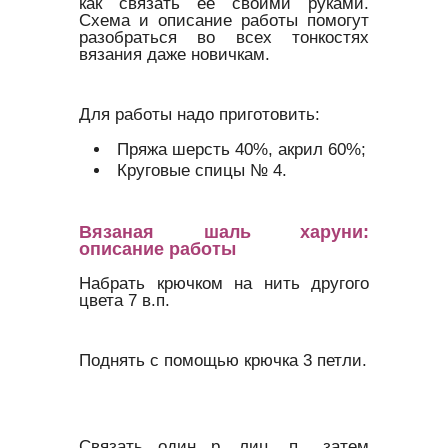
как связать ее своими руками.
Схема и описание работы помогут
разобраться во всех тонкостях
вязания даже новичкам.
Для работы надо приготовить:
Пряжа шерсть 40%, акрил 60%;
Круговые спицы № 4.
Вязаная шаль харуни:
описание работы
Набрать крючком на нить другого
цвета 7 в.п.
Поднять с помощью крючка 3 петли.
Связать один р. лиц. п., затем