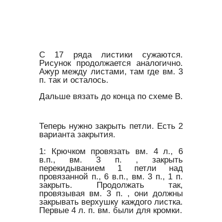
С 17 ряда листики сужаются.
Рисунок продолжается аналогично.
Ажур между листами, там где вм. 3
п. так и осталось.
Дальше вязать до конца по схеме В.
Теперь нужно закрыть петли. Есть 2
варианта закрытия.
1: Крючком провязать вм. 4 л., 6
в.п., вм. 3 п. , закрыть
перекидыванием 1 петли над
провязанной п., 6 в.п., вм. 3 п., 1 п.
закрыть. Продолжать так,
провязывая вм. 3 п. , они должны
закрывать верхушку каждого листка.
Первые 4 л. п. вм. были для кромки.