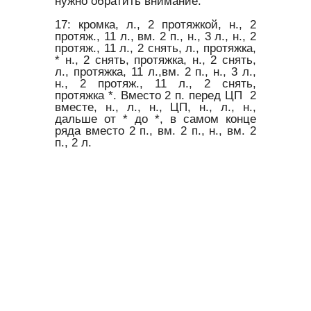
нужно обратить внимание.
17: кромка, л., 2 протяжкой, н., 2
протяж., 11 л., вм. 2 п., н., 3 л., н., 2
протяж., 11 л., 2 снять, л., протяжка,
* н., 2 снять, протяжка, н., 2 снять,
л., протяжка, 11 л.,вм. 2 п., н., 3 л.,
н., 2 протяж., 11 л., 2 снять,
протяжка *. Вместо 2 п. перед ЦП 2
вместе, н., л., н., ЦП, н., л., н.,
дальше от * до *, в самом конце
ряда вместо 2 п., вм. 2 п., н., вм. 2
п., 2 л.