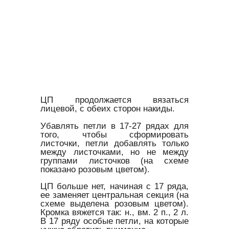
ЦП продолжается вязаться
лицевой, с обеих сторон накиды.
Убавлять петли в 17-27 рядах для
того, чтобы сформировать
листочки, петли добавлять только
между листочками, но не между
группами листочков (на схеме
показано розовым цветом).
ЦП больше нет, начиная с 17 ряда,
ее заменяет центральная секция (на
схеме выделена розовым цветом).
Кромка вяжется так: н., вм. 2 п., 2 л.
В 17 ряду особые петли, на которые