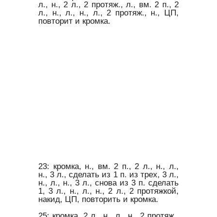
л., н., 2 л., 2 протяж., л., вм. 2 п., 2
л., н., л., н., л., 2 протяж., н., ЦП,
повторит и кромка.
23: кромка, н., вм. 2 п., 2 л., н., л.,
н., 3 л., сделать из 1 п. из трех, 3 л.,
н., л., н., 3 л., снова из 3 п. сделать
1, 3 л., н., л., н., 2 л., 2 протяжкой,
накид, ЦП, повторить и кромка.
25: кромка, 2 л., н., л., н., 2 протяж.,