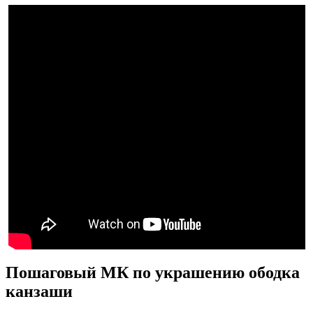
Пошаговый МК по украшению ободка
канзаши