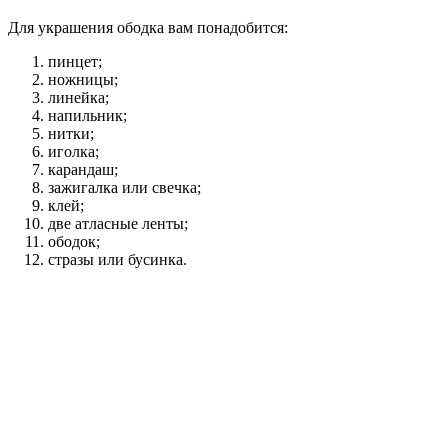
Для украшения ободка вам понадобится:
пинцет;
ножницы;
линейка;
напильник;
нитки;
иголка;
карандаш;
зажигалка или свечка;
клей;
две атласные ленты;
ободок;
стразы или бусинка.