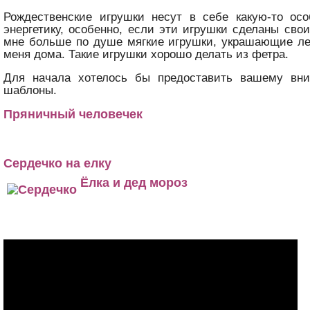
Рождественские игрушки несут в себе какую-то ос
энергетику, особенно, если эти игрушки сделаны сво
мне больше по душе мягкие игрушки, украшающие ле
меня дома. Такие игрушки хорошо делать из фетра.
Для начала хотелось бы предоставить вашему вн
шаблоны.
Пряничный человечек
Сердечко на елку
Ёлка и дед мороз