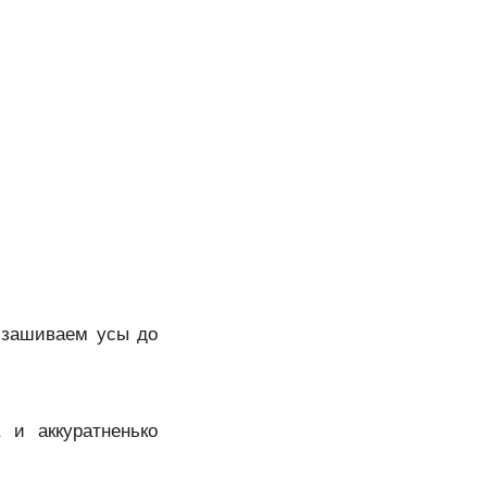
 зашиваем усы до
и аккуратненько