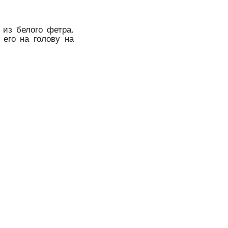
 из белого фетра.
его на голову на