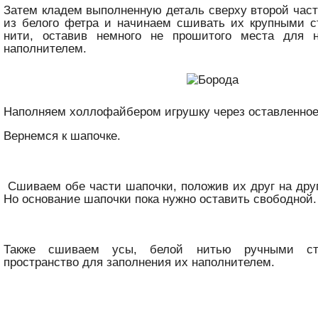
Затем кладем выполненную деталь сверху второй час
из белого фетра и начинаем сшивать их крупными с
нити, оставив немного не прошитого места для 
наполнителем.
Наполняем холлофайбером игрушку через оставленное
Вернемся к шапочке.
Сшиваем обе части шапочки, положив их друг на друг
Но основание шапочки пока нужно оставить свободной.
Также сшиваем усы, белой нитью ручными сте
пространство для заполнения их наполнителем.