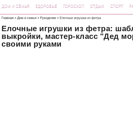
ДОМ И СЕМЬЯ
ЗДОРОВЬЕ
ГОРОСКОП
ОТДЫХ
СПОРТ
Р
Главная
»
Дом и семья
»
Рукоделие
» Елочные игрушки из фетра
Елочные игрушки из фетра: шаб
выкройки, мастер-класс "Дед мо
своими руками