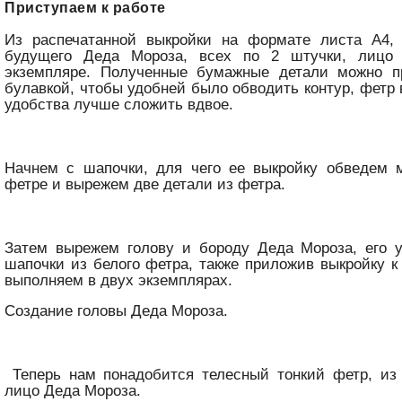
Приступаем к работе
Из распечатанной выкройки на формате листа А4,
будущего Деда Мороза, всех по 2 штучки, лицо
экземпляре. Полученные бумажные детали можно п
булавкой, чтобы удобней было обводить контур, фетр 
удобства лучше сложить вдвое.
Начнем с шапочки, для чего ее выкройку обведем 
фетре и вырежем две детали из фетра.
Затем вырежем голову и бороду Деда Мороза, его 
шапочки из белого фетра, также приложив выкройку к 
выполняем в двух экземплярах.
Создание головы Деда Мороза.
Теперь нам понадобится телесный тонкий фетр, из
лицо Деда Мороза.