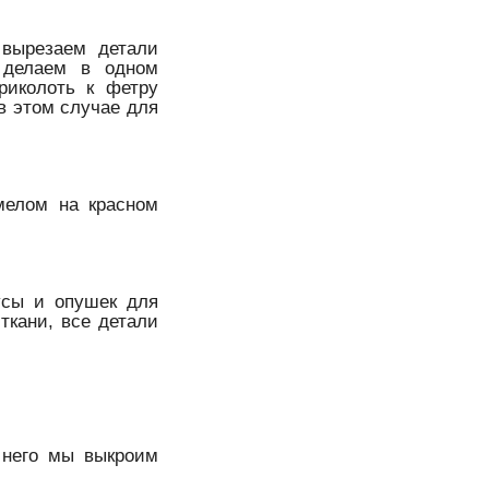
 вырезаем детали
 делаем в одном
риколоть к фетру
в этом случае для
мелом на красном
усы и опушек для
ткани, все детали
 него мы выкроим