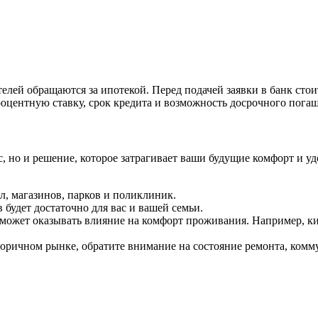
телей обращаются за ипотекой. Перед подачей заявки в банк ст
оцентную ставку, срок кредита и возможность досрочного пога
, но и решение, которое затрагивает ваши будущие комфорт и у
л, магазинов, парков и поликлиник.
в будет достаточно для вас и вашей семьи.
ожет оказывать влияние на комфорт проживания. Например, ки
вторичном рынке, обратите внимание на состояние ремонта, ком