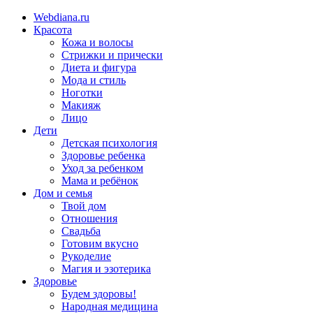
Webdiana.ru
Красота
Кожа и волосы
Стрижки и прически
Диета и фигура
Мода и стиль
Ноготки
Макияж
Лицо
Дети
Детская психология
Здоровье ребенка
Уход за ребенком
Мама и ребёнок
Дом и семья
Твой дом
Отношения
Свадьба
Готовим вкусно
Рукоделие
Магия и эзотерика
Здоровье
Будем здоровы!
Народная медицина