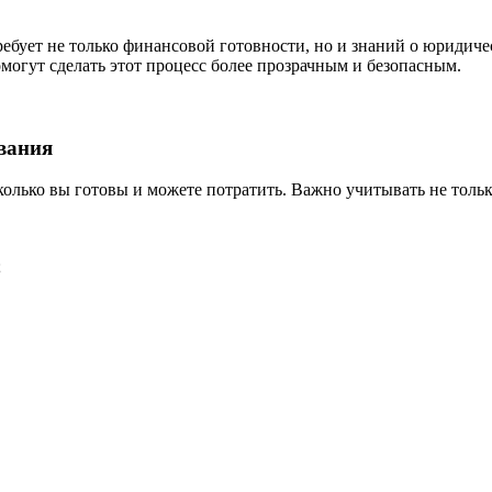
ебует не только финансовой готовности, но и знаний о юридич
могут сделать этот процесс более прозрачным и безопасным.
вания
колько вы готовы и можете потратить. Важно учитывать не тольк
;