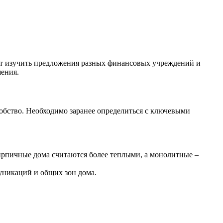
оит изучить предложения разных финансовых учреждений и
шения.
добство. Необходимо заранее определиться с ключевыми
рпичные дома считаются более теплыми, а монолитные –
муникаций и общих зон дома.