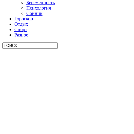
Беременность
Психология
Сонник
Гороскоп
Отдых
Спорт
Разное