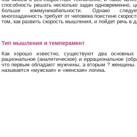
способность решать несколько задач одновременно, ц
больше коммуникабельности. Однако следу
многозадачность требует от человека поистине скорос
том, как развить скорость мышления, и пойдет речь в д
Тип мышления и темперамент
Как хорошо известно, существуют два основных
рациональное (аналитическое) и иррациональное (обра
что первым обладают мужчины, а вторым ? женщины.
называется «мужская» и «женская» логика.