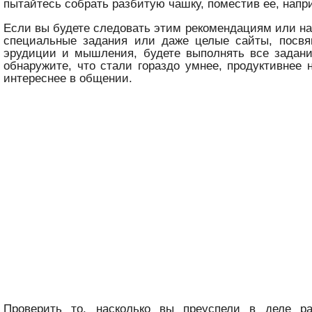
пытайтесь собрать разбитую чашку, поместив ее, напр
Если вы будете следовать этим рекомендациям или на
специальные задания или даже целые сайты, посв
эрудиции и мышления, будете выполнять все задани
обнаружите, что стали гораздо умнее, продуктивнее 
интереснее в общении.
Проверить то, насколько вы преуспели в деле р