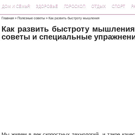
ДОМ И СЕМЬЯ
ЗДОРОВЬЕ
ГОРОСКОП
ОТДЫХ
СПОРТ
Р
Главная
»
Полезные советы
» Как развить быстроту мышления
Как развить быстроту мышления
советы и специальные упражнен
Мы живем в век скоростных технологий, и такое качес