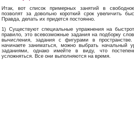
Итак, вот список примерных занятий в свободно
позволят за довольно короткий срок увеличить бы
Правда, делать их придется постоянно.
1) Существуют специальные упражнения на быстро
правило, это всевозможные задания на подборку сло
вычисления, задания с фигурами в пространстве
начинаете заниматься, можно выбрать начальный у
заданиями, однако имейте в виду, что постепен
усложняться. Все они выполняются на время.