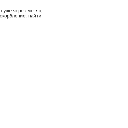
то уже через месяц
оскорбление, найти