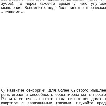
зубов), то через какое-то время у него улучша
мышления. Вспомните, ведь большинство творчески
«левшами».
6) Развитие сенсорики. Для более быстрого мышле
роль играет и способность ориентироваться в простр
Развить ее очень просто: когда никого нет дома п
квартире с завязанными глазами, изучайте пре