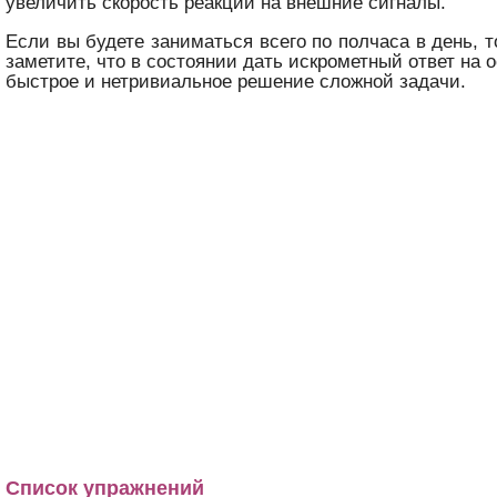
увеличить скорость реакции на внешние сигналы.
Если вы будете заниматься всего по полчаса в день, 
заметите, что в состоянии дать искрометный ответ на 
быстрое и нетривиальное решение сложной задачи.
Список упражнений