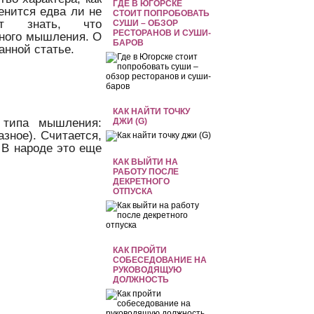
ГДЕ В ЮГОРСКЕ
енится едва ли не
СТОИТ ПОПРОБОВАТЬ
ет знать, что
СУШИ – ОБЗОР
РЕСТОРАНОВ И СУШИ-
тного мышления. О
БАРОВ
анной статье.
КАК НАЙТИ ТОЧКУ
 типа мышления:
ДЖИ (G)
зное). Считается,
 В народе это еще
КАК ВЫЙТИ НА
РАБОТУ ПОСЛЕ
ДЕКРЕТНОГО
ОТПУСКА
КАК ПРОЙТИ
СОБЕСЕДОВАНИЕ НА
РУКОВОДЯЩУЮ
ДОЛЖНОСТЬ