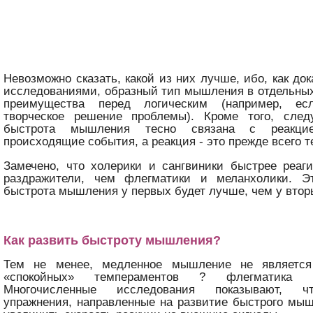
Невозможно сказать, какой из них лучше, ибо, как до
исследованиями, образный тип мышления в отдельны
преимущества перед логическим (например, е
творческое решение проблемы). Кроме того, след
быстрота мышления тесно связана с реакци
происходящие события, а реакция - это прежде всего 
Замечено, что холерики и сангвиники быстрее реаг
раздражители, чем флегматики и меланхолики. Э
быстрота мышления у первых будет лучше, чем у втор
Как развить быстроту мышления?
Тем не менее, медленное мышление не является
«спокойных» темпераментов ? флегматика 
Многочисленные исследования показывают, ч
упражнения, направленные на развитие быстрого мы