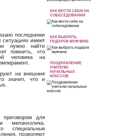
КАК ВЕСТИ СЕБЯ НА
СОБЕСЕДОВАНИИ
казано последними
КАК ВЫБРАТЬ
х ситуациях имеет
ПОДАРОК МУЖЧИНЕ
сли нужно найти
ует помнить, что
ей человека на
темперамент.
ПОЗДРАВЛЕНИЕ
УЧИТЕЛЮ
НАЧАЛЬНЫХ
ируют на внешние
КЛАССОВ
то значит, что и
ых.
 приговором для
и меланхолика.
то специальные
шления, позволяют